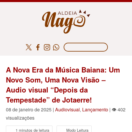
A Nova Era da Música Baiana: Um
Novo Som, Uma Nova Visão –
Audio visual “Depois da
Tempestade” de Jotaerre!
08 de janeiro de 2025 |
Audiovisual
,
Lançamento
| 👁 402
visualizações
1 minutos de leitura
Modo Leitura