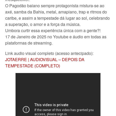
O Pagodão baiano sempre protagonista mistura-se ao
axé, samba da Bahia, metal, amapiano, trap e ritmos do
caribe, e assim a tempestade dá lugar ao sol, celebrando
a superação, o amor e a força da música.
Umbora curtir essa experiência única com a gente?!
17 de Janeiro de 2025 no Youtube e áudio em todas as
plataformas de streaming.
Link audio visual completo (acesso antecipado):
JOTAERRE | AUDIOVISUAL – DEPOIS DA
TEMPESTADE (COMPLETO)