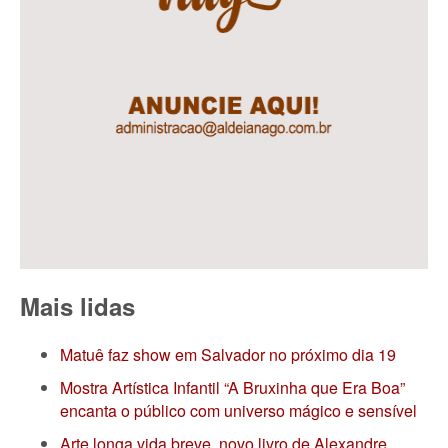
Mais lidas
Matuê faz show em Salvador no próximo dia 19
Mostra Artística Infantil “A Bruxinha que Era Boa”
encanta o público com universo mágico e sensível
Arte longa vida breve, novo livro de Alexandre