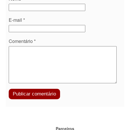
E-mail
*
Comentário
*
Parceiros