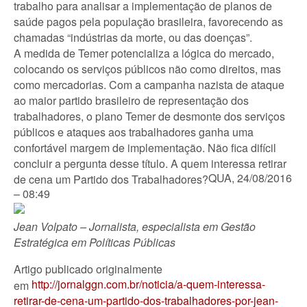
trabalho para analisar a implementação de planos de
saúde pagos pela população brasileira, favorecendo as
chamadas “indústrias da morte, ou das doenças”.
A medida de Temer potencializa a lógica do mercado,
colocando os serviços públicos não como direitos, mas
como mercadorias. Com a campanha nazista de ataque
ao maior partido brasileiro de representação dos
trabalhadores, o plano Temer de desmonte dos serviços
públicos e ataques aos trabalhadores ganha uma
confortável margem de implementação. Não fica difícil
concluir a pergunta desse título. A quem interessa retirar
QUA, 24/08/2016
de cena um Partido dos Trabalhadores?
– 08:49
Jean Volpato – Jornalista, especialista em Gestão
Estratégica em Políticas Públicas
Artigo publicado originalmente
http://jornalggn.com.br/noticia/a-quem-interessa-
em
retirar-de-cena-um-partido-dos-trabalhadores-por-jean-