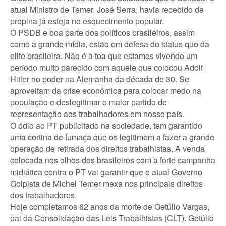
atual Ministro de Temer, José Serra, havia recebido de
propina já esteja no esquecimento popular.
O PSDB e boa parte dos políticos brasileiros, assim
como a grande mídia, estão em defesa do status quo da
elite brasileira. Não é à toa que estamos vivendo um
período muito parecido com aquele que colocou Adolf
Hitler no poder na Alemanha da década de 30. Se
aproveitam da crise econômica para colocar medo na
população e deslegitimar o maior partido de
representação aos trabalhadores em nosso país.
O ódio ao PT publicitado na sociedade, tem garantido
uma cortina de fumaça que os legitimem a fazer a grande
operação de retirada dos direitos trabalhistas. A venda
colocada nos olhos dos brasileiros com a forte campanha
midiática contra o PT vai garantir que o atual Governo
Golpista de Michel Temer mexa nos principais direitos
dos trabalhadores.
Hoje completamos 62 anos da morte de Getúlio Vargas,
pai da Consolidação das Leis Trabalhistas (CLT). Getúlio