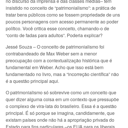
no discurso da imprensa e das classes médias– têm
insistido no conceito de “patrimonialismo”: a prática de
tratar bens públicos como se fossem propriedade de uns
poucos personagens com acesso permanente ao poder
político. Você critica esse conceito, chamando-o de
“conto de fadas para adultos”. Poderia explicar?
Jessé Souza – O conceito de patrimonialismo foi
contrabandeado de Max Weber sem a menor
preocupação com a contextualização histórica que é
fundamental em Weber. Acho que isso está bem
fundamentado no livro, mas a “incorreção científica” não
é a questão principal aqui.
O patrimonialismo só sobrevive como um conceito que
quer dizer alguma coisa em um contexto que pressupõe
o complexo de vira-lata do brasileiro. Essa é a questão
principal. É só porque se imagina, candidamente, que
existam países onde não há a apropriação privada do
Estado para fins particulares –os EUA para os liberais