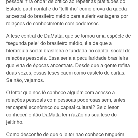
pessoal “tira onda” de crítico ao repetir as platitudes do
Estado patrimonial e do “jeitinho” como prova da queda
ancestral do brasileiro médio para auferir vantagens por
relações de conhecimento com poderosos.
A tese central de DaMatta, que se tornou uma espécie de
“segunda pele” do brasileiro médio, é a de que a
hierarquia social brasileira é fundada no capital social de
relações pessoais. Essa seria a peculiaridade brasileira
que viria de épocas ancestrais. Desde que a gente reflita
duas vezes, essas teses caem como castelo de cartas.
Se não, vejamos.
O leitor que nos lê conhece alguém com acesso a
relações pessoais com pessoas poderosas sem, antes,
ter capital econômico ou capital cultural? Se o leitor
conhecer, então DaMatta tem razão na sua tese do
jeitinho.
Como desconfio de que o leitor não conhece ninguém