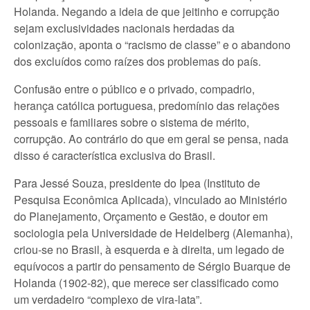
Holanda. Negando a ideia de que jeitinho e corrupção
sejam exclusividades nacionais herdadas da
colonização, aponta o “racismo de classe” e o abandono
dos excluídos como raízes dos problemas do país.
Confusão entre o público e o privado, compadrio,
herança católica portuguesa, predomínio das relações
pessoais e familiares sobre o sistema de mérito,
corrupção. Ao contrário do que em geral se pensa, nada
disso é característica exclusiva do Brasil.
Para Jessé Souza, presidente do Ipea (Instituto de
Pesquisa Econômica Aplicada), vinculado ao Ministério
do Planejamento, Orçamento e Gestão, e doutor em
sociologia pela Universidade de Heidelberg (Alemanha),
criou-se no Brasil, à esquerda e à direita, um legado de
equívocos a partir do pensamento de Sérgio Buarque de
Holanda (1902-82), que merece ser classificado como
um verdadeiro “complexo de vira-lata”.