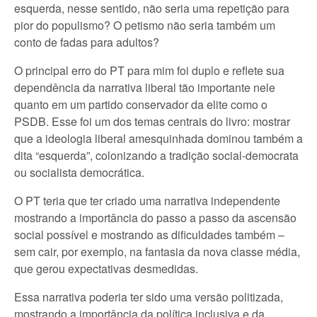
esquerda, nesse sentido, não seria uma repetição para
pior do populismo? O petismo não seria também um
conto de fadas para adultos?
O principal erro do PT para mim foi duplo e reflete sua
dependência da narrativa liberal tão importante nele
quanto em um partido conservador da elite como o
PSDB. Esse foi um dos temas centrais do livro: mostrar
que a ideologia liberal amesquinhada dominou também a
dita “esquerda”, colonizando a tradição social-democrata
ou socialista democrática.
O PT teria que ter criado uma narrativa independente
mostrando a importância do passo a passo da ascensão
social possível e mostrando as dificuldades também –
sem cair, por exemplo, na fantasia da nova classe média,
que gerou expectativas desmedidas.
Essa narrativa poderia ter sido uma versão politizada,
mostrando a importância da política inclusiva e da