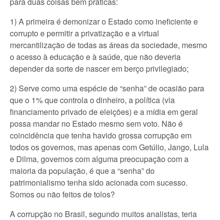
para duas coisas bem práticas:
1) A primeira é demonizar o Estado como ineficiente e
corrupto e permitir a privatização e a virtual
mercantilização de todas as áreas da sociedade, mesmo
o acesso à educação e à saúde, que não deveria
depender da sorte de nascer em berço privilegiado;
2) Serve como uma espécie de “senha” de ocasião para
que o 1% que controla o dinheiro, a política (via
financiamento privado de eleições) e a mídia em geral
possa mandar no Estado mesmo sem voto. Não é
coincidência que tenha havido grossa corrupção em
todos os governos, mas apenas com Getúlio, Jango, Lula
e Dilma, governos com alguma preocupação com a
maioria da população, é que a “senha” do
patrimonialismo tenha sido acionada com sucesso.
Somos ou não feitos de tolos?
A corrupção no Brasil, segundo muitos analistas, teria