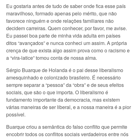
Eu gostaria antes de tudo de saber onde fica esse país
maravilhoso, formado apenas pelo mérito, que não
favorece ninguém e onde relações familiares não
decidem carreiras. Quem conhecer, por favor, me avise.
Eu passei boa parte de minha vida adulta em países
ditos “avançados” e nunca conheci um assim. A própria
crença de que exista algo assim prova como o racismo e
a “vira-latice” tomou conta de nossa alma.
Sérgio Buarque de Holanda é o pai desse liberalismo
amesquinhado e colonizado brasileiro. É necessário
sempre separar a “pessoa” da “obra” e de seus efeitos
sociais, que são o que importa. O liberalismo é
fundamento importante da democracia, mas existem
várias maneiras de ser liberal, e a nossa maneira é a pior
possível.
Buarque criou a semântica do falso conflito que permite
encobrir todos os conflitos sociais verdadeiros entre nós