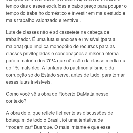
tempo das classes excluídas a baixo preço para poupar o
tempo do trabalho doméstico e investir em mais estudo e
mais trabalho valorizado e rentável.
Luta de classes não é só cassetete na cabeça de
trabalhador. É uma luta silenciosa e invisível (para a
maioria) que implica monopólio de recursos para as
classes privilegiadas e condenações à miséria eterna
para a maioria dos 70% que não são da classe média ou
do 1% mais rico. A fanfarra do patrimonialismo e da
corrupção só do Estado serve, antes de tudo, para tornar
essas lutas invisíveis.
Como você vê a obra de Roberto DaMatta nesse
contexto?
A obra dele, que reflete fielmente as discussões de
botequim de todo o Brasil, foi uma tentativa de
“modernizar” Buarque. O mais irritante é que esse