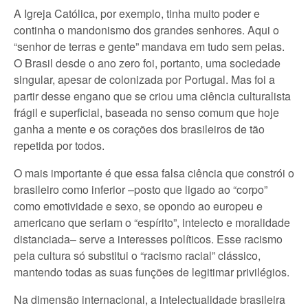
A Igreja Católica, por exemplo, tinha muito poder e
continha o mandonismo dos grandes senhores. Aqui o
“senhor de terras e gente” mandava em tudo sem peias.
O Brasil desde o ano zero foi, portanto, uma sociedade
singular, apesar de colonizada por Portugal. Mas foi a
partir desse engano que se criou uma ciência culturalista
frágil e superficial, baseada no senso comum que hoje
ganha a mente e os corações dos brasileiros de tão
repetida por todos.
O mais importante é que essa falsa ciência que constrói o
brasileiro como inferior –posto que ligado ao “corpo”
como emotividade e sexo, se opondo ao europeu e
americano que seriam o “espírito”, intelecto e moralidade
distanciada– serve a interesses políticos. Esse racismo
pela cultura só substitui o “racismo racial” clássico,
mantendo todas as suas funções de legitimar privilégios.
Na dimensão internacional, a intelectualidade brasileira