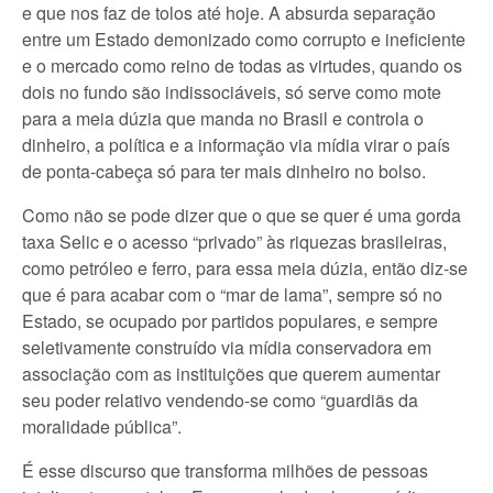
e que nos faz de tolos até hoje. A absurda separação
entre um Estado demonizado como corrupto e ineficiente
e o mercado como reino de todas as virtudes, quando os
dois no fundo são indissociáveis, só serve como mote
para a meia dúzia que manda no Brasil e controla o
dinheiro, a política e a informação via mídia virar o país
de ponta-cabeça só para ter mais dinheiro no bolso.
Como não se pode dizer que o que se quer é uma gorda
taxa Selic e o acesso “privado” às riquezas brasileiras,
como petróleo e ferro, para essa meia dúzia, então diz-se
que é para acabar com o “mar de lama”, sempre só no
Estado, se ocupado por partidos populares, e sempre
seletivamente construído via mídia conservadora em
associação com as instituições que querem aumentar
seu poder relativo vendendo-se como “guardiãs da
moralidade pública”.
É esse discurso que transforma milhões de pessoas