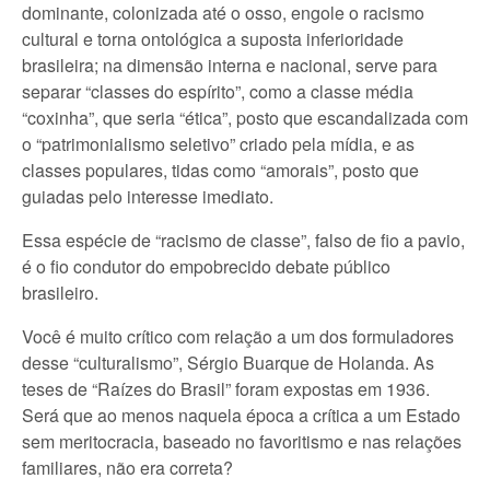
dominante, colonizada até o osso, engole o racismo
cultural e torna ontológica a suposta inferioridade
brasileira; na dimensão interna e nacional, serve para
separar “classes do espírito”, como a classe média
“coxinha”, que seria “ética”, posto que escandalizada com
o “patrimonialismo seletivo” criado pela mídia, e as
classes populares, tidas como “amorais”, posto que
guiadas pelo interesse imediato.
Essa espécie de “racismo de classe”, falso de fio a pavio,
é o fio condutor do empobrecido debate público
brasileiro.
Você é muito crítico com relação a um dos formuladores
desse “culturalismo”, Sérgio Buarque de Holanda. As
teses de “Raízes do Brasil” foram expostas em 1936.
Será que ao menos naquela época a crítica a um Estado
sem meritocracia, baseado no favoritismo e nas relações
familiares, não era correta?