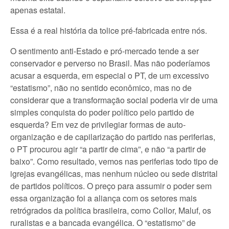
apenas estatal.
Essa é a real história da tolice pré-fabricada entre nós.
O sentimento anti-Estado e pró-mercado tende a ser
conservador e perverso no Brasil. Mas não poderíamos
acusar a esquerda, em especial o PT, de um excessivo
“estatismo”, não no sentido econômico, mas no de
considerar que a transformação social poderia vir de uma
simples conquista do poder político pelo partido de
esquerda? Em vez de privilegiar formas de auto-
organização e de capilarização do partido nas periferias,
o PT procurou agir “a partir de cima”, e não “a partir de
baixo”. Como resultado, vemos nas periferias todo tipo de
igrejas evangélicas, mas nenhum núcleo ou sede distrital
de partidos políticos. O preço para assumir o poder sem
essa organização foi a aliança com os setores mais
retrógrados da política brasileira, como Collor, Maluf, os
ruralistas e a bancada evangélica. O “estatismo” de