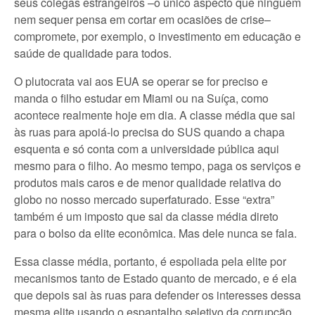
seus colegas estrangeiros –o único aspecto que ninguém
nem sequer pensa em cortar em ocasiões de crise–
compromete, por exemplo, o investimento em educação e
saúde de qualidade para todos.
O plutocrata vai aos EUA se operar se for preciso e
manda o filho estudar em Miami ou na Suíça, como
acontece realmente hoje em dia. A classe média que sai
às ruas para apoiá-lo precisa do SUS quando a chapa
esquenta e só conta com a universidade pública aqui
mesmo para o filho. Ao mesmo tempo, paga os serviços e
produtos mais caros e de menor qualidade relativa do
globo no nosso mercado superfaturado. Esse “extra”
também é um imposto que sai da classe média direto
para o bolso da elite econômica. Mas dele nunca se fala.
Essa classe média, portanto, é espoliada pela elite por
mecanismos tanto de Estado quanto de mercado, e é ela
que depois sai às ruas para defender os interesses dessa
mesma elite usando o espantalho seletivo da corrupção