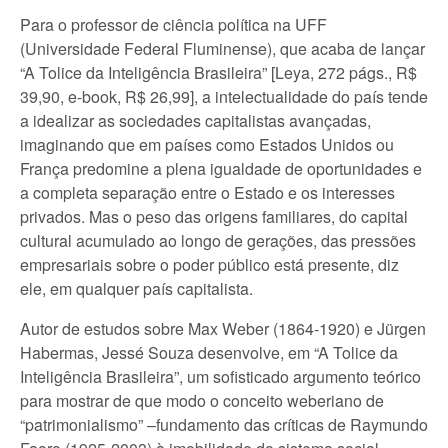
Para o professor de ciência política na UFF
(Universidade Federal Fluminense), que acaba de lançar
“A Tolice da Inteligência Brasileira” [Leya, 272 págs., R$
39,90, e-book, R$ 26,99], a intelectualidade do país tende
a idealizar as sociedades capitalistas avançadas,
imaginando que em países como Estados Unidos ou
França predomine a plena igualdade de oportunidades e
a completa separação entre o Estado e os interesses
privados. Mas o peso das origens familiares, do capital
cultural acumulado ao longo de gerações, das pressões
empresariais sobre o poder público está presente, diz
ele, em qualquer país capitalista.
Autor de estudos sobre Max Weber (1864-1920) e Jürgen
Habermas, Jessé Souza desenvolve, em “A Tolice da
Inteligência Brasileira”, um sofisticado argumento teórico
para mostrar de que modo o conceito weberiano de
“patrimonialismo” –fundamento das críticas de Raymundo