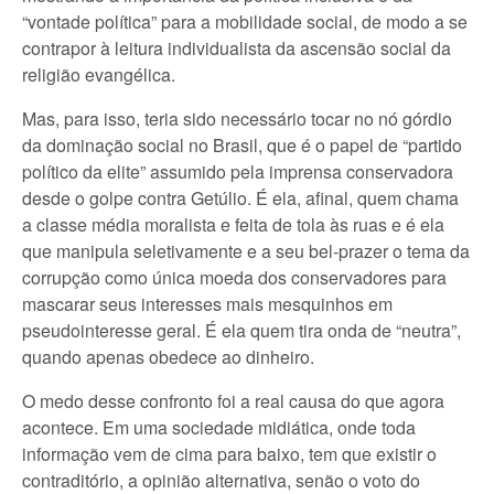
“vontade política” para a mobilidade social, de modo a se
contrapor à leitura individualista da ascensão social da
religião evangélica.
Mas, para isso, teria sido necessário tocar no nó górdio
da dominação social no Brasil, que é o papel de “partido
político da elite” assumido pela imprensa conservadora
desde o golpe contra Getúlio. É ela, afinal, quem chama
a classe média moralista e feita de tola às ruas e é ela
que manipula seletivamente e a seu bel-prazer o tema da
corrupção como única moeda dos conservadores para
mascarar seus interesses mais mesquinhos em
pseudointeresse geral. É ela quem tira onda de “neutra”,
quando apenas obedece ao dinheiro.
O medo desse confronto foi a real causa do que agora
acontece. Em uma sociedade midiática, onde toda
informação vem de cima para baixo, tem que existir o
contraditório, a opinião alternativa, senão o voto do