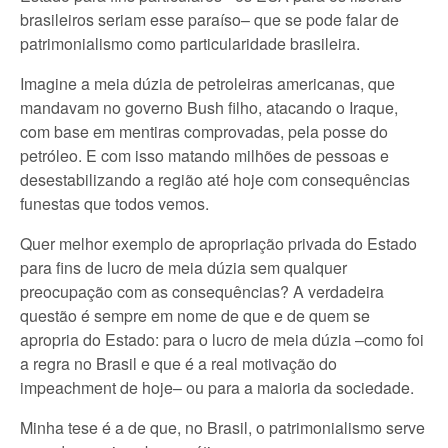
brasileiros seriam esse paraíso– que se pode falar de
patrimonialismo como particularidade brasileira.
Imagine a meia dúzia de petroleiras americanas, que
mandavam no governo Bush filho, atacando o Iraque,
com base em mentiras comprovadas, pela posse do
petróleo. E com isso matando milhões de pessoas e
desestabilizando a região até hoje com consequências
funestas que todos vemos.
Quer melhor exemplo de apropriação privada do Estado
para fins de lucro de meia dúzia sem qualquer
preocupação com as consequências? A verdadeira
questão é sempre em nome de que e de quem se
apropria do Estado: para o lucro de meia dúzia –como foi
a regra no Brasil e que é a real motivação do
impeachment de hoje– ou para a maioria da sociedade.
Minha tese é a de que, no Brasil, o patrimonialismo serve