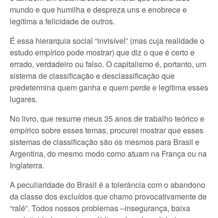
mundo e que humilha e despreza uns e enobrece e
legitima a felicidade de outros.
É essa hierarquia social “invisível” (mas cuja realidade o
estudo empírico pode mostrar) que diz o que é certo e
errado, verdadeiro ou falso. O capitalismo é, portanto, um
sistema de classificação e desclassificação que
predetermina quem ganha e quem perde e legitima esses
lugares.
No livro, que resume meus 35 anos de trabalho teórico e
empírico sobre esses temas, procurei mostrar que esses
sistemas de classificação são os mesmos para Brasil e
Argentina, do mesmo modo como atuam na França ou na
Inglaterra.
A peculiaridade do Brasil é a tolerância com o abandono
da classe dos excluídos que chamo provocativamente de
“ralé”. Todos nossos problemas –insegurança, baixa