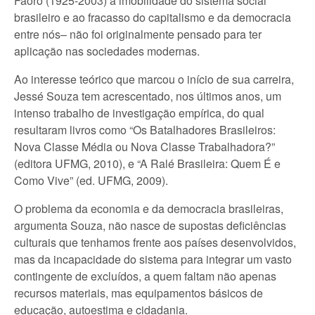
Faoro (1925-2003) à imobilidade do sistema social
brasileiro e ao fracasso do capitalismo e da democracia
entre nós– não foi originalmente pensado para ter
aplicação nas sociedades modernas.
Ao interesse teórico que marcou o início de sua carreira,
Jessé Souza tem acrescentado, nos últimos anos, um
intenso trabalho de investigação empírica, do qual
resultaram livros como “Os Batalhadores Brasileiros:
Nova Classe Média ou Nova Classe Trabalhadora?”
(editora UFMG, 2010), e “A Ralé Brasileira: Quem É e
Como Vive” (ed. UFMG, 2009).
O problema da economia e da democracia brasileiras,
argumenta Souza, não nasce de supostas deficiências
culturais que tenhamos frente aos países desenvolvidos,
mas da incapacidade do sistema para integrar um vasto
contingente de excluídos, a quem faltam não apenas
recursos materiais, mas equipamentos básicos de
educação, autoestima e cidadania.