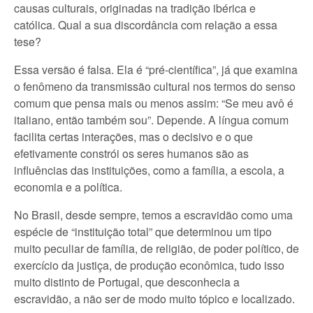
causas culturais, originadas na tradição ibérica e
católica. Qual a sua discordância com relação a essa
tese?
Essa versão é falsa. Ela é “pré-científica”, já que examina
o fenômeno da transmissão cultural nos termos do senso
comum que pensa mais ou menos assim: “Se meu avô é
italiano, então também sou”. Depende. A língua comum
facilita certas interações, mas o decisivo e o que
efetivamente constrói os seres humanos são as
influências das instituições, como a família, a escola, a
economia e a política.
No Brasil, desde sempre, temos a escravidão como uma
espécie de “instituição total” que determinou um tipo
muito peculiar de família, de religião, de poder político, de
exercício da justiça, de produção econômica, tudo isso
muito distinto de Portugal, que desconhecia a
escravidão, a não ser de modo muito tópico e localizado.