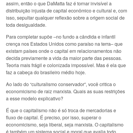
assim, então o que DaMatta faz é tornar invisível a
distribuição injusta de capital econômico e cultural e, com
isso, sepultar qualquer reflexão sobre a origem social de
toda desigualdade.
Para completar supõe –no fundo a cândida e infantil
crença nos Estados Unidos como paraíso na terra– que
existam países onde o capital em relacionamentos não
decida previamente a vida da maior parte das pessoas.
Teoria mais frágil e colonizada impossível. Mas é ela que
faz a cabeça do brasileiro médio hoje.
Ao lado do “culturalismo conservador”, você critica o
economicismo de raiz marxista. Quais as suas restrições
a esse modelo explicativo?
É que o capitalismo não é só troca de mercadorias e
fluxo de capital. É preciso, por isso, superar o
economicismo, seja liberal, seja marxista. O capitalismo
é também um sistema social e moral que avalia todo