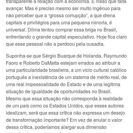
transparente a relação com a economia. É nisso que falta
avançar. Mas é preciso mesmo ser muito ingênuo para
não perceber que a “grossa corrupção”, a que drena
capitais e privilégios para uma pequena minoria, é
universal. Dilma tentou comprar essa briga no Brasil,
enfrentando o grande capital especulativo. Hoje fica claro
que esse pessoal não a perdoou pela ousadia.
Suponha-se que Sérgio Buarque de Holanda, Raymundo
Faoro e Roberto DaMatta estejam errados ao atribuir a
uma particularidade brasileira, a um vício cultural católico
português a inexistência de um sistema de mérito real, de
uma real impessoalidade do Estado e de uma legítima
situação de igualdade de oportunidades no Brasil.
Mesmo que essa situação não corresponda à realidade
de um país como os Estados Unidos, que esses autores
idealizam, será que essa crítica não expressa um desejo
de transformação importante? Em vez de anular o valor
dessa crítica, poderíamos alargar sua dimensão