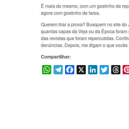
É mais do mesmo, com um gostinho de repet
agora com gostinho de farsa.
Querem tirar a prova? Busquem no site do 
quantas capas da Veja ou da Época foram 
das revistas que foram repercutidas. Conf
denúncias. Depois, me digam o que vocês
Compartilhar:
WhatsApp
Telegram
Facebook
X
LinkedI
Twitt
T