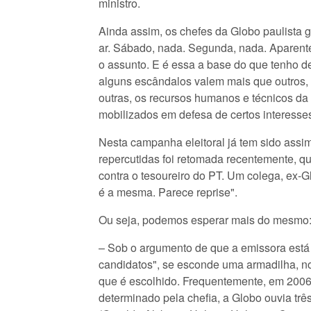
ministro.
Ainda assim, os chefes da Globo paulista g
ar. Sábado, nada. Segunda, nada. Aparent
o assunto. E é essa a base do que tenho d
alguns escândalos valem mais que outros
outras, os recursos humanos e técnicos da
mobilizados em defesa de certos interesses
Nesta campanha eleitoral já tem sido assim
repercutidas foi retomada recentemente, qu
contra o tesoureiro do PT. Um colega, ex-G
é a mesma. Parece reprise".
Ou seja, podemos esperar mais do mesmo
– Sob o argumento de que a emissora está
candidatos", se esconde uma armadilha, no
que é escolhido. Frequentemente, em 2006,
determinado pela chefia, a Globo ouvia tr