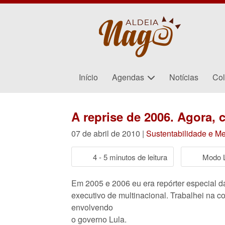
Início
Agendas
Notícias
Col
A reprise de 2006. Agora,
07 de abril de 2010 |
Sustentabilidade e M
4 - 5 minutos de leitura
Modo L
Em 2005 e 2006 eu era repórter especial d
executivo de multinacional. Trabalhei na cob
envolvendo
o governo Lula.