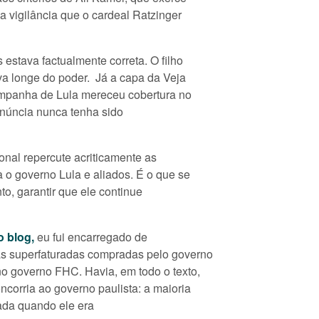
 vigilância que o cardeal Ratzinger
stava factualmente correta. O filho
a longe do poder. Já a capa da Veja
campanha de Lula mereceu cobertura no
enúncia nunca tenha sido
onal repercute acriticamente as
 o governo Lula e aliados. É o que se
o, garantir que ele continue
o blog,
eu fui encarregado de
as superfaturadas compradas pelo governo
o governo FHC. Havia, em todo o texto,
orria ao governo paulista: a maioria
ada quando ele era