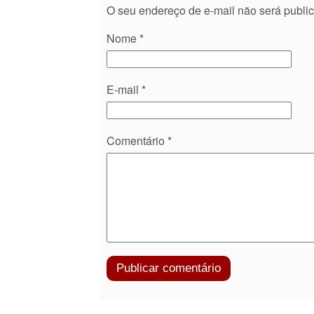
O seu endereço de e-mail não será publi
Nome
*
E-mail
*
Comentário
*