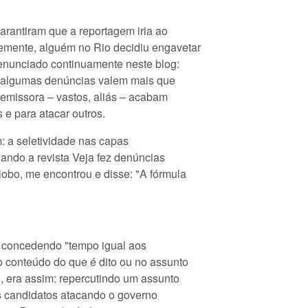
arantiram que a reportagem iria ao
emente, alguém no Rio decidiu engavetar
enunciado continuamente neste blog:
, algumas denúncias valem mais que
 emissora – vastos, aliás – acabam
 e para atacar outros.
: a seletividade nas capas
ando a revista Veja fez denúncias
lobo, me encontrou e disse: "A fórmula
:
 concedendo "tempo igual aos
 conteúdo do que é dito ou no assunto
 era assim: repercutindo um assunto
ês candidatos atacando o governo