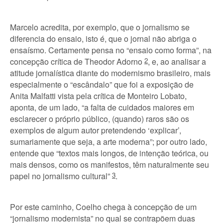
Marcelo acredita, por exemplo, que o jornalismo se
diferencia do ensaio, isto é, que o jornal não abriga o
ensaísmo. Certamente pensa no “ensaio como forma”, na
concepção crítica de Theodor Adorno
2
, e, ao analisar a
atitude jornalística diante do modernismo brasileiro, mais
especialmente o “escândalo” que foi a exposição de
Anita Malfatti vista pela crítica de Monteiro Lobato,
aponta, de um lado, “a falta de cuidados maiores em
esclarecer o próprio público, (quando) raros são os
exemplos de algum autor pretendendo ‘explicar’,
sumariamente que seja, a arte moderna”; por outro lado,
entende que “textos mais longos, de intenção teórica, ou
mais densos, como os manifestos, têm naturalmente seu
papel no jornalismo cultural”
3
.
Por este caminho, Coelho chega à concepção de um
“jornalismo modernista” no qual se contrapõem duas