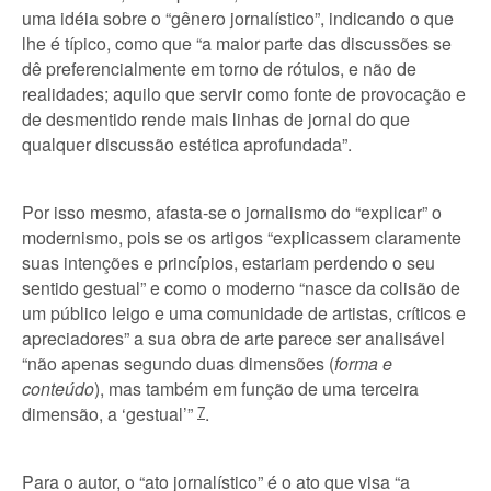
uma idéia sobre o “gênero jornalístico”, indicando o que
lhe é típico, como que “a maior parte das discussões se
dê preferencialmente em torno de rótulos, e não de
realidades; aquilo que servir como fonte de provocação e
de desmentido rende mais linhas de jornal do que
qualquer discussão estética aprofundada”.
Por isso mesmo, afasta-se o jornalismo do “explicar” o
modernismo, pois se os artigos “explicassem claramente
suas intenções e princípios, estariam perdendo o seu
sentido gestual” e como o moderno “nasce da colisão de
um público leigo e uma comunidade de artistas, críticos e
apreciadores” a sua obra de arte parece ser analisável
“não apenas segundo duas dimensões (
forma e
conteúdo
), mas também em função de uma terceira
dimensão, a ‘gestual’”
7
.
Para o autor, o “ato jornalístico” é o ato que visa “a