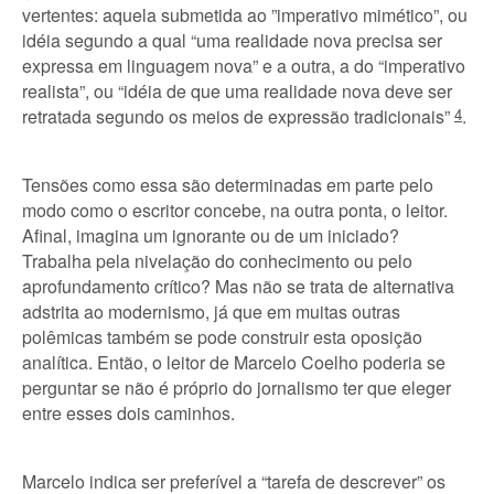
vertentes: aquela submetida ao ”imperativo mimético”, ou
idéia segundo a qual “uma realidade nova precisa ser
expressa em linguagem nova” e a outra, a do “imperativo
realista”, ou “idéia de que uma realidade nova deve ser
retratada segundo os meios de expressão tradicionais”
4
.
Tensões como essa são determinadas em parte pelo
modo como o escritor concebe, na outra ponta, o leitor.
Afinal, imagina um ignorante ou de um iniciado?
Trabalha pela nivelação do conhecimento ou pelo
aprofundamento crítico? Mas não se trata de alternativa
adstrita ao modernismo, já que em muitas outras
polêmicas também se pode construir esta oposição
analítica. Então, o leitor de Marcelo Coelho poderia se
perguntar se não é próprio do jornalismo ter que eleger
entre esses dois caminhos.
Marcelo indica ser preferível a “tarefa de descrever” os