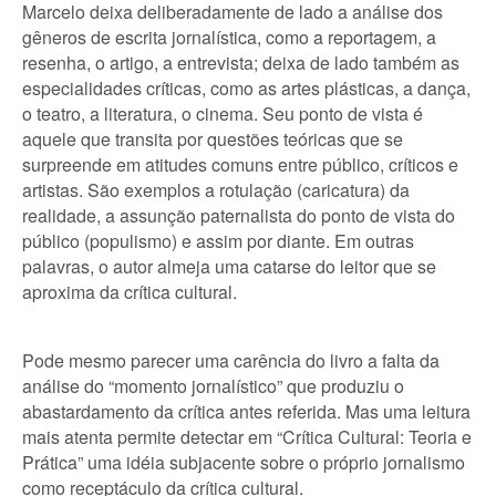
Marcelo deixa deliberadamente de lado a análise dos
gêneros de escrita jornalística, como a reportagem, a
resenha, o artigo, a entrevista; deixa de lado também as
especialidades críticas, como as artes plásticas, a dança,
o teatro, a literatura, o cinema. Seu ponto de vista é
aquele que transita por questões teóricas que se
surpreende em atitudes comuns entre público, críticos e
artistas. São exemplos a rotulação (caricatura) da
realidade, a assunção paternalista do ponto de vista do
público (populismo) e assim por diante. Em outras
palavras, o autor almeja uma catarse do leitor que se
aproxima da crítica cultural.
Pode mesmo parecer uma carência do livro a falta da
análise do “momento jornalístico” que produziu o
abastardamento da crítica antes referida. Mas uma leitura
mais atenta permite detectar em “Crítica Cultural: Teoria e
Prática” uma idéia subjacente sobre o próprio jornalismo
como receptáculo da crítica cultural.