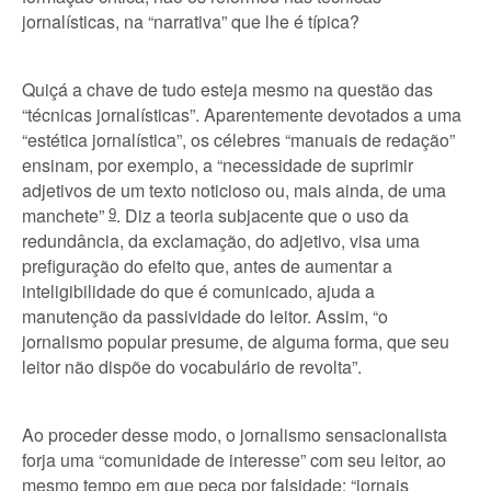
jornalísticas, na “narrativa” que lhe é típica?
Quiçá a chave de tudo esteja mesmo na questão das
“técnicas jornalísticas”. Aparentemente devotados a uma
“estética jornalística”, os célebres “manuais de redação”
ensinam, por exemplo, a “necessidade de suprimir
adjetivos de um texto noticioso ou, mais ainda, de uma
manchete”
9
. Diz a teoria subjacente que o uso da
redundância, da exclamação, do adjetivo, visa uma
prefiguração do efeito que, antes de aumentar a
inteligibilidade do que é comunicado, ajuda a
manutenção da passividade do leitor. Assim, “o
jornalismo popular presume, de alguma forma, que seu
leitor não dispõe do vocabulário de revolta”.
Ao proceder desse modo, o jornalismo sensacionalista
forja uma “comunidade de interesse” com seu leitor, ao
mesmo tempo em que peca por falsidade: “jornais