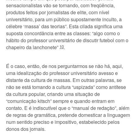
sensacionalistas vão se tornando, com freqüência,
produtos feitos por jornalistas de elite, com nível
universitário, para um público supostamente inculto, a
célebre ‘massa’ das teorias”. Esta cilada significa uma
suposta concordância entre as classes: “algo como o
hábito do professor universitário de discutir futebol com o
chapeiro da lanchonete”
10
.
É o caso, então, de nos perguntarmos se não há, aqui,
uma idealização do professor universitário avesso e
distante da cultura de massas. Em outras palavras, se
não se está tomando a cultura “uspizada” como antítese
da cultura popular, criando uma situação de
“comunicação kitsch” sempre e quando entram em
contato. E é indiscutível que o “manual de redação”, além
de regras de gramática, pretende domesticar a linguagem
num sentido preciso e impositivo, estabelecido pelos
donos dos jornais.