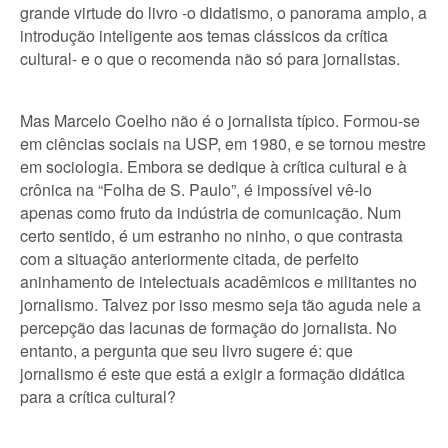
grande virtude do livro -o didatismo, o panorama amplo, a
introdução inteligente aos temas clássicos da crítica
cultural- e o que o recomenda não só para jornalistas.
Mas Marcelo Coelho não é o jornalista típico. Formou-se
em ciências sociais na USP, em 1980, e se tornou mestre
em sociologia. Embora se dedique à crítica cultural e à
crônica na “Folha de S. Paulo”, é impossível vê-lo
apenas como fruto da indústria de comunicação. Num
certo sentido, é um estranho no ninho, o que contrasta
com a situação anteriormente citada, de perfeito
aninhamento de intelectuais acadêmicos e militantes no
jornalismo. Talvez por isso mesmo seja tão aguda nele a
percepção das lacunas de formação do jornalista. No
entanto, a pergunta que seu livro sugere é: que
jornalismo é este que está a exigir a formação didática
para a crítica cultural?