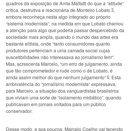
quadros da exposição de Anita Malfatti do que a “atitude”
crítica, destrutiva e reacionária de Monteiro Lobato
5
,
embora reconheça nesta algo integrado ao próprio
“sistema modernista”, na medida em que Lobato chamou
a atenção para algo que poderia passar despercebido da
sociedade mais ampla, quando o mundo das artes era
bastante elitista, onde “tanto consumidores quanto
produtores pertenciam a uma camada social cujas
suscetibilidades não interessava ao jornalismo ferir”.
Mas, acrescenta Marcelo, “um erro de julgamento, ainda
que tão comprometedor e rude como o de Lobato, é
ainda assim melhor do que nenhum julgamento”
6
. Esta
ambivalência do “jornalismo modernista” expressava,
para Marcelo, a situação dos vanguardistas brasileiros
que viviam uma sorte de “isolamento midiático”, quando
publicavam em jornais voltados para um público
conservador.
Desse modo, e aos poucos, Marcelo Coelho vai tecendo