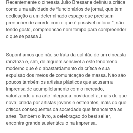
Recentemente o cineasta Julio Bressane definiu a crítica
como uma atividade de “funcionários de jornal, que tem
dedicação a um determinado espaço que precisam
preencher de acordo com o que é possível colocar”, não
tendo gosto, compreensão nem tempo para compreender
o que se passa
1
.
Suponhamos que não se trata da opinião de um cineasta
ranzinza e, sim, de alguém sensível a este fenômeno
moderno que é o abastardamento da crítica e sua
expulsão dos meios de comunicação de massa. Não são
poucos também os artistas plásticos que acusam a
imprensa de acumpliciamento com o mercado,
valorizando uma arte integrada, novidadeira, mais do que
nova; criada por artistas jovens e estreantes, mais do que
críticos conseqüentes da sociedade que financeiriza as
artes. Também o livro, a celebração do best seller,
encontra grande sustentáculo na imprensa.