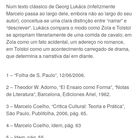
Num texto clássico de Georg Lukács (infelizmente
Marcelo passa ao largo dele, embora não ao largo do seu
autor), conceitua-se uma clara distinção entre “narrar” e
“descrever”. Lukács compara o modo como Zola e Tolstoi
se apropriam literariamente de uma corrida de cavalo; em
Zola como um fato acidental, um adereço no romance,
em Tolstoi como um acontecimento carregado de drama,
que determina a narrativa daí em diante.
1 – “Folha de S. Paulo”, 12/06/2006.
2 – Theodor W. Adorno, “El Ensaio como Forma”, “Notas
de Literatura”, Barcelona, Ediciones Ariel, 1962.
3 – Marcelo Coelho, “Critica Cultural: Teoria e Prática”,
São Paulo, Publifolha, 2006, pág. 65.
4 – Marcelo Coelho, idem, pág. 63
5 – Idem, pág. 55.