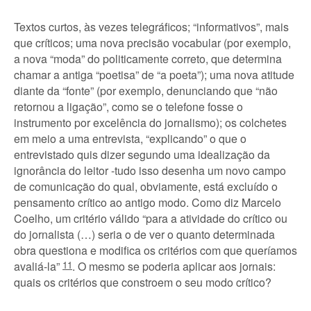
Textos curtos, às vezes telegráficos; “informativos”, mais
que críticos; uma nova precisão vocabular (por exemplo,
a nova “moda” do politicamente correto, que determina
chamar a antiga “poetisa” de “a poeta”); uma nova atitude
diante da “fonte” (por exemplo, denunciando que “não
retornou a ligação”, como se o telefone fosse o
instrumento por excelência do jornalismo); os colchetes
em meio a uma entrevista, “explicando” o que o
entrevistado quis dizer segundo uma idealização da
ignorância do leitor -tudo isso desenha um novo campo
de comunicação do qual, obviamente, está excluído o
pensamento crítico ao antigo modo. Como diz Marcelo
Coelho, um critério válido “para a atividade do crítico ou
do jornalista (…) seria o de ver o quanto determinada
obra questiona e modifica os critérios com que queríamos
avaliá-la”
11
. O mesmo se poderia aplicar aos jornais:
quais os critérios que constroem o seu modo crítico?