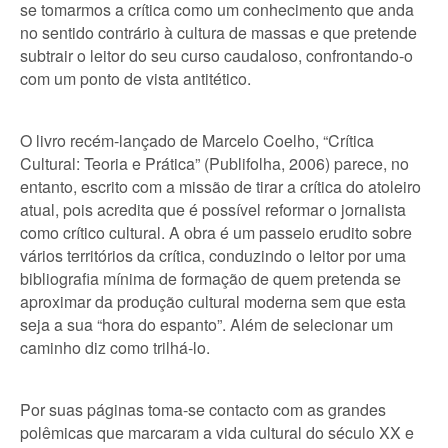
se tomarmos a crítica como um conhecimento que anda
no sentido contrário à cultura de massas e que pretende
subtrair o leitor do seu curso caudaloso, confrontando-o
com um ponto de vista antitético.
O livro recém-lançado de Marcelo Coelho, “Crítica
Cultural: Teoria e Prática” (Publifolha, 2006) parece, no
entanto, escrito com a missão de tirar a crítica do atoleiro
atual, pois acredita que é possível reformar o jornalista
como crítico cultural. A obra é um passeio erudito sobre
vários territórios da crítica, conduzindo o leitor por uma
bibliografia mínima de formação de quem pretenda se
aproximar da produção cultural moderna sem que esta
seja a sua “hora do espanto”. Além de selecionar um
caminho diz como trilhá-lo.
Por suas páginas toma-se contacto com as grandes
polêmicas que marcaram a vida cultural do século XX e