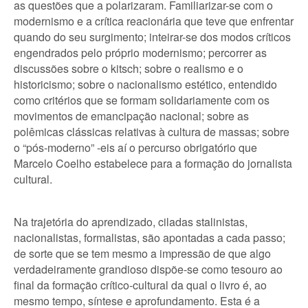
as questões que a polarizaram. Familiarizar-se com o
modernismo e a crítica reacionária que teve que enfrentar
quando do seu surgimento; inteirar-se dos modos críticos
engendrados pelo próprio modernismo; percorrer as
discussões sobre o kitsch; sobre o realismo e o
historicismo; sobre o nacionalismo estético, entendido
como critérios que se formam solidariamente com os
movimentos de emancipação nacional; sobre as
polêmicas clássicas relativas à cultura de massas; sobre
o “pós-moderno” -eis aí o percurso obrigatório que
Marcelo Coelho estabelece para a formação do jornalista
cultural.
Na trajetória do aprendizado, ciladas stalinistas,
nacionalistas, formalistas, são apontadas a cada passo;
de sorte que se tem mesmo a impressão de que algo
verdadeiramente grandioso dispõe-se como tesouro ao
final da formação crítico-cultural da qual o livro é, ao
mesmo tempo, síntese e aprofundamento. Esta é a