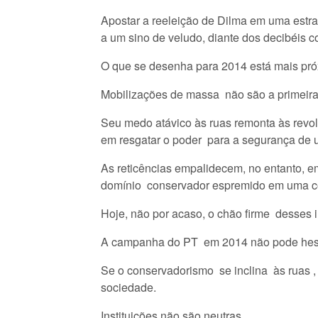
Apostar a reeleição de Dilma em uma estra
a um sino de veludo, diante dos decibéis 
O que se desenha para 2014 está mais pró
Mobilizações de massa não são a primeira e
Seu medo atávico às ruas remonta às revo
em resgatar o poder para a segurança de u
As reticências empalidecem, no entanto, 
domínio conservador espremido em uma cor
Hoje, não por acaso, o chão firme desses in
A campanha do PT em 2014 não pode hesit
Se o conservadorismo se inclina às ruas , 
sociedade.
Instituições não são neutras.