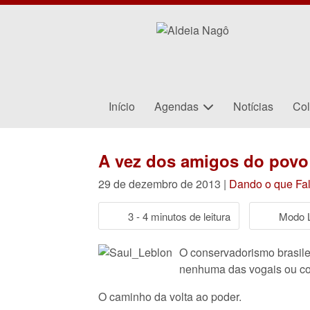
Início
Agendas
Notícias
Col
A vez dos amigos do povo
29 de dezembro de 2013 |
Dando o que Fal
3 - 4 minutos de leitura
Modo L
O conservadorismo brasile
nenhuma das vogais ou con
O caminho da volta ao poder.