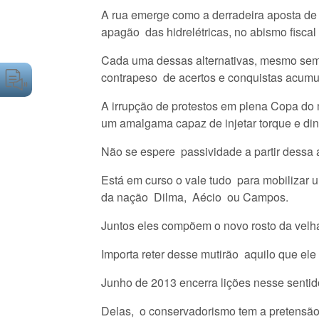
A rua emerge como a derradeira aposta de 
apagão das hidrelétricas, no abismo fisca
Cada uma dessas alternativas, mesmo sem d
contrapeso de acertos e conquistas acumu
A irrupção de protestos em plena Copa do 
um amalgama capaz de injetar torque e di
Não se espere passividade a partir dessa 
Está em curso o vale tudo para mobilizar u
da nação Dilma, Aécio ou Campos.
Juntos eles compõem o novo rosto da velh
Importa reter desse mutirão aquilo que ele
Junho de 2013 encerra lições nesse sentid
Delas, o conservadorismo tem a pretensão 