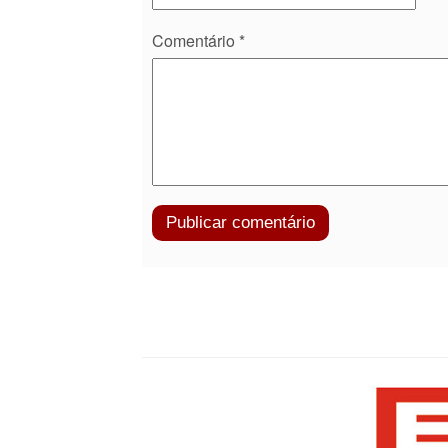
Comentário
*