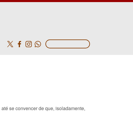
o
3 até se convencer de que, isoladamente,