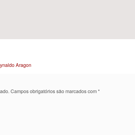
Reynaldo Aragon
cado.
Campos obrigatórios são marcados com
*