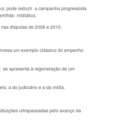
ior, pode reduzir a campanha progressista
rrilhão midiático.
 nas disputas de 2006 e 2010.
francesa um exemplo clássico do empenho
el se apresenta à regeneração de um
s: a do judiciário e a da mídia.
stituições ultrapassadas pelo avanço da