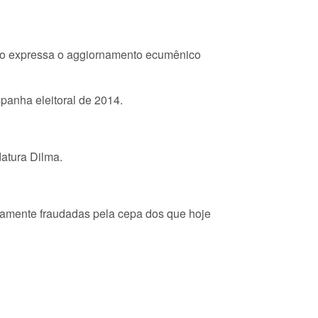
não expressa o aggiornamento ecumênico
panha eleitoral de 2014.
datura Dilma.
icamente fraudadas pela cepa dos que hoje