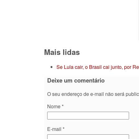
Mais lidas
Se Lula cair, o Brasil cai junto, por 
Deixe um comentário
O seu endereço de e-mail não será publi
Nome
*
E-mail
*