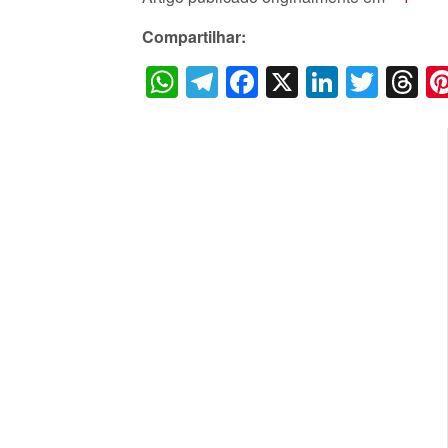
Compartilhar:
WhatsApp
Telegram
Facebook
X
LinkedI
Twitt
T