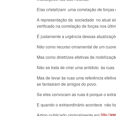
Elas cristalizam uma correlação de forças
A representação da sociedade no atual s
verificado na correlação de forças nos últi
É justamente a urgência dessas atualizaçõe
Não como recurso ornamental de um cuore p
Mas como diretrizes efetivas de mobilizaç
Não se trata de criar uma antídoto às ruas.
Mas de levar às ruas uma referência efeti
se fantasiam de amigos do povo.
Se eles convocam as ruas é porque o extrao
E quando o extraordinário acontece não bas
http://w
Artigo publicado originalmente em