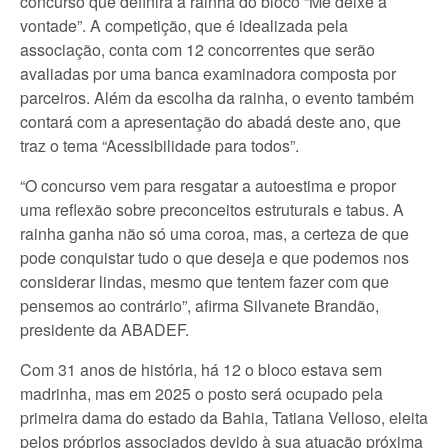
concurso que definirá a rainha do bloco “Me deixe à
vontade”. A competição, que é idealizada pela
associação, conta com 12 concorrentes que serão
avaliadas por uma banca examinadora composta por
parceiros. Além da escolha da rainha, o evento também
contará com a apresentação do abadá deste ano, que
traz o tema “Acessibilidade para todos”.
“O concurso vem para resgatar a autoestima e propor
uma reflexão sobre preconceitos estruturais e tabus. A
rainha ganha não só uma coroa, mas, a certeza de que
pode conquistar tudo o que deseja e que podemos nos
considerar lindas, mesmo que tentem fazer com que
pensemos ao contrário”, afirma Silvanete Brandão,
presidente da ABADEF.
Com 31 anos de história, há 12 o bloco estava sem
madrinha, mas em 2025 o posto será ocupado pela
primeira dama do estado da Bahia, Tatiana Velloso, eleita
pelos próprios associados devido à sua atuação próxima