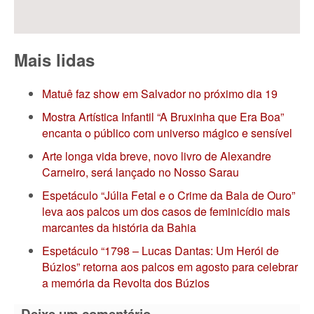
Mais lidas
Matuê faz show em Salvador no próximo dia 19
Mostra Artística Infantil “A Bruxinha que Era Boa”
encanta o público com universo mágico e sensível
Arte longa vida breve, novo livro de Alexandre
Carneiro, será lançado no Nosso Sarau
Espetáculo “Júlia Fetal e o Crime da Bala de Ouro”
leva aos palcos um dos casos de feminicídio mais
marcantes da história da Bahia
Espetáculo “1798 – Lucas Dantas: Um Herói de
Búzios” retorna aos palcos em agosto para celebrar
a memória da Revolta dos Búzios
Deixe um comentário