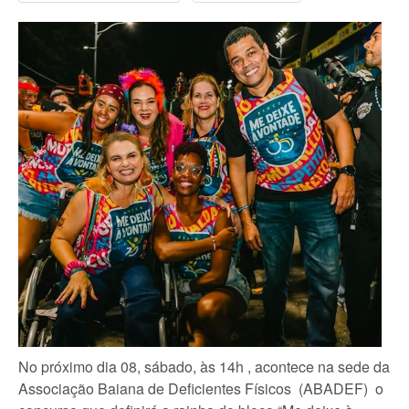
No próximo dia 08, sábado,
às 14h , acontece na sede da
Associação Baiana de Deficientes Físicos (ABADEF) o