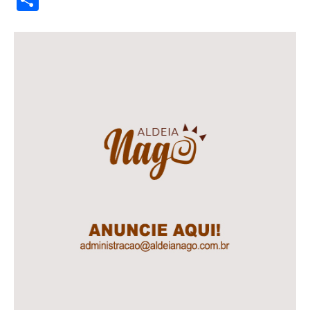
Share