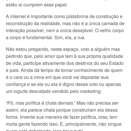
estão aí cumprem esse papel.
A internet é importante como plataforma de construção e
reconstrução da realidade, mas não é a única camada de
interação possível, nem a única desejável. O velho corpo
a corpo é fundamental. Sim, ela, a rua.
Não estou pregando, neste espaço, voto a alguém mas
pedindo que, pelo amor que tem à sua própria qualidade
de vida, participe ativamente dos destinos do seu Estado
e país. Ainda dá tempo de tomar conhecimento de quem
é o cara ou a mina em que você vai depositar sua
confiança e se ele ou ela é digno desse voto ou apenas
um iogurte desnatado vendido pelo marketing.
“Pô, mas política é chata demais.” Mas não precisa ser
assim, ela parece chata porque construíram ela dessa
forma. Invente sua maneira de fazer política, oras, tem
muita gente fazendo isso. E, principalmente, não xingue
quem está debatendo, isso trava tudo.