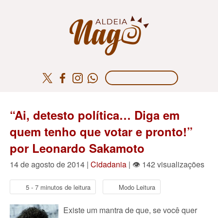
“Ai, detesto política… Diga em
quem tenho que votar e pronto!”
por Leonardo Sakamoto
14 de agosto de 2014 |
Cidadania
| 👁 142 visualizações
5 - 7 minutos de leitura
Modo Leitura
Existe um mantra de que, se você quer