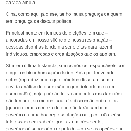
da vida alheia.
Olha, como aqui já disse, tenho muita preguiça de quem
tem preguiça de discutir política.
Principalmente em tempos de eleições, em que –
ancoradas em nosso silêncio e nossa resignação –
pessoas bisonhas tendem a ser eleitas para fazer rir
indivíduos, empresas e organizações que os apoiam.
Sim, em última instância, somos nós os responsáveis por
eleger os bisonhos supracitados. Seja por ter votado
neles (reproduzindo o que terceiros disseram sem a
devida análise de quem são, o que defendem e com
quem estão), seja por não ter votado neles mas também
não tentado, ao menos, pautar a discussão sobre eles
(quando temos certeza de que não farão um bom
governo ou uma boa representação) ou , pior: não ter se
interessado em saber o que faz um presidente,
governador, senador ou deputado – ou se as opções que