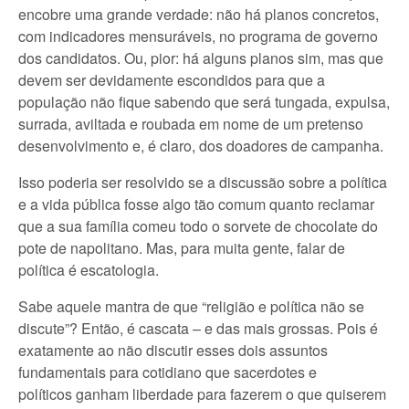
encobre uma grande verdade: não há planos concretos,
com indicadores mensuráveis, no programa de governo
dos candidatos. Ou, pior: há alguns planos sim, mas que
devem ser devidamente escondidos para que a
população não fique sabendo que será tungada, expulsa,
surrada, aviltada e roubada em nome de um pretenso
desenvolvimento e, é claro, dos doadores de campanha.
Isso poderia ser resolvido se a discussão sobre a política
e a vida pública fosse algo tão comum quanto reclamar
que a sua família comeu todo o sorvete de chocolate do
pote de napolitano. Mas, para muita gente, falar de
política é escatologia.
Sabe aquele mantra de que “religião e política não se
discute”? Então, é cascata – e das mais grossas. Pois é
exatamente ao não discutir esses dois assuntos
fundamentais para cotidiano que sacerdotes e
políticos ganham liberdade para fazerem o que quiserem