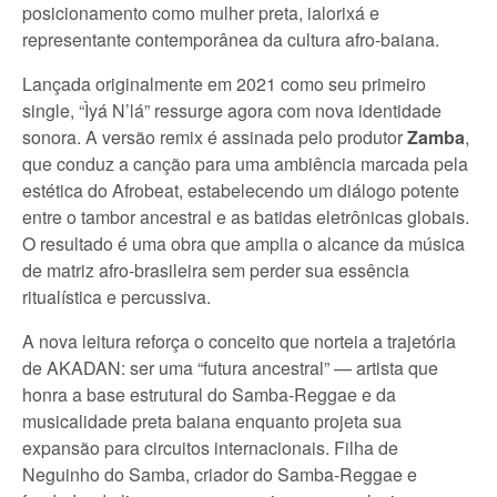
posicionamento como mulher preta, ialorixá e
representante contemporânea da cultura afro-baiana.
Lançada originalmente em 2021 como seu primeiro
single, “Ìyá N’lá” ressurge agora com nova identidade
sonora. A versão remix é assinada pelo produtor
Zamba
,
que conduz a canção para uma ambiência marcada pela
estética do Afrobeat, estabelecendo um diálogo potente
entre o tambor ancestral e as batidas eletrônicas globais.
O resultado é uma obra que amplia o alcance da música
de matriz afro-brasileira sem perder sua essência
ritualística e percussiva.
A nova leitura reforça o conceito que norteia a trajetória
de AKADAN: ser uma “futura ancestral” — artista que
honra a base estrutural do Samba-Reggae e da
musicalidade preta baiana enquanto projeta sua
expansão para circuitos internacionais. Filha de
Neguinho do Samba, criador do Samba-Reggae e