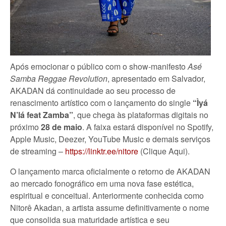
Após emocionar o público com o show-manifesto
Asé
Samba Reggae Revolution
, apresentado em Salvador,
AKADAN dá continuidade ao seu processo de
renascimento artístico com o lançamento do single
“Ìyá
N’lá feat Zamba”
, que chega às plataformas digitais no
próximo
28 de maio
. A faixa estará disponível no Spotify,
Apple Music, Deezer, YouTube Music e demais serviços
de streaming –
https://linktr.ee/nitore
(Clique Aqui).
O lançamento marca oficialmente o retorno de AKADAN
ao mercado fonográfico em uma nova fase estética,
espiritual e conceitual. Anteriormente conhecida como
Nitorê Akadan, a artista assume definitivamente o nome
que consolida sua maturidade artística e seu