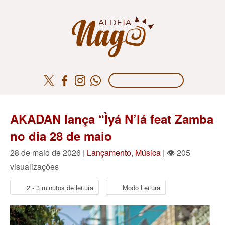
AKADAN lança “Ìyá N’lá feat Zamba
no dia 28 de maio
28 de maio de 2026 |
Lançamento
,
Música
| 👁 205
visualizações
2 - 3 minutos de leitura
Modo Leitura