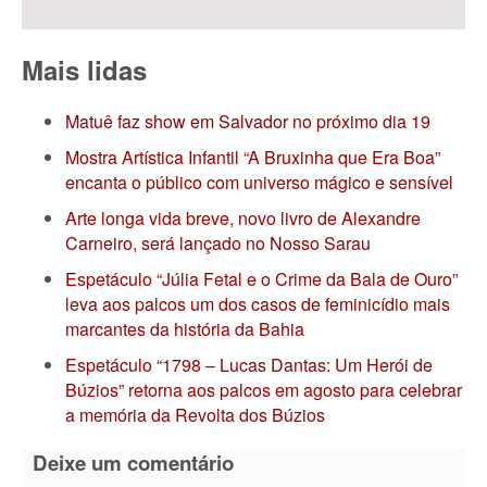
Mais lidas
Matuê faz show em Salvador no próximo dia 19
Mostra Artística Infantil “A Bruxinha que Era Boa”
encanta o público com universo mágico e sensível
Arte longa vida breve, novo livro de Alexandre
Carneiro, será lançado no Nosso Sarau
Espetáculo “Júlia Fetal e o Crime da Bala de Ouro”
leva aos palcos um dos casos de feminicídio mais
marcantes da história da Bahia
Espetáculo “1798 – Lucas Dantas: Um Herói de
Búzios” retorna aos palcos em agosto para celebrar
a memória da Revolta dos Búzios
Deixe um comentário