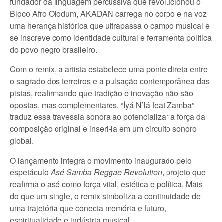
fundador da linguagem percussiva que revolucionou o
Bloco Afro Olodum, AKADAN carrega no corpo e na voz
uma herança histórica que ultrapassa o campo musical e
se inscreve como identidade cultural e ferramenta política
do povo negro brasileiro.
Com o remix, a artista estabelece uma ponte direta entre
o sagrado dos terreiros e a pulsação contemporânea das
pistas, reafirmando que tradição e inovação não são
opostas, mas complementares. “Ìyá N’lá feat Zamba”
traduz essa travessia sonora ao potencializar a força da
composição original e inseri-la em um circuito sonoro
global.
O lançamento integra o movimento inaugurado pelo
espetáculo
Asé Samba Reggae Revolution
, projeto que
reafirma o asé como força vital, estética e política. Mais
do que um single, o remix simboliza a continuidade de
uma trajetória que conecta memória e futuro,
espiritualidade e indústria musical.