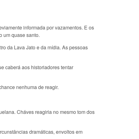
reviamente informada por vazamentos. E os
ro um quase santo.
ro da Lava Jato e da mídia. As pessoas
e caberá aos historiadores tentar
 chance nenhuma de reagir.
zuelana. Cháves reagiria no mesmo tom dos
rcunstâncias dramáticas, envoltos em