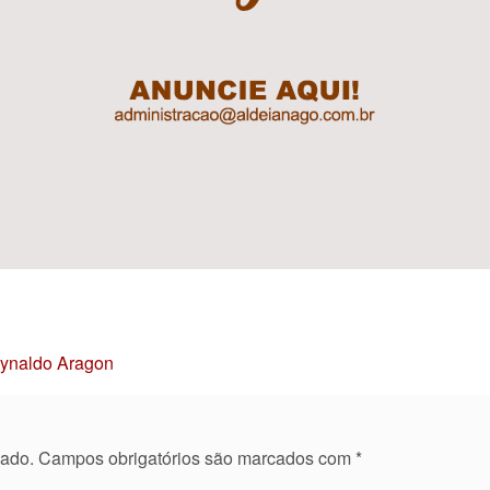
Reynaldo Aragon
cado.
Campos obrigatórios são marcados com
*