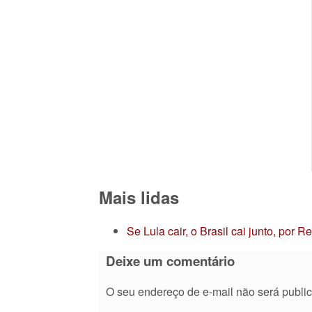
Mais lidas
Se Lula cair, o Brasil cai junto, por 
Deixe um comentário
O seu endereço de e-mail não será publi