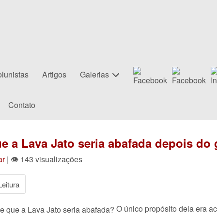
lunistas
Artigos
Galerias
Contato
e a Lava Jato seria abafada depois do
ar
| 👁 143 visualizações
eitura
O único propósito dela era a
e que a Lava Jato seria abafada?