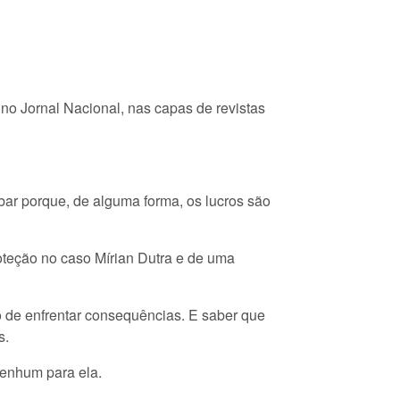
s no Jornal Nacional, nas capas de revistas
ubar porque, de alguma forma, os lucros são
oteção no caso Mírian Dutra e de uma
o de enfrentar consequências. E saber que
s.
nenhum para ela.