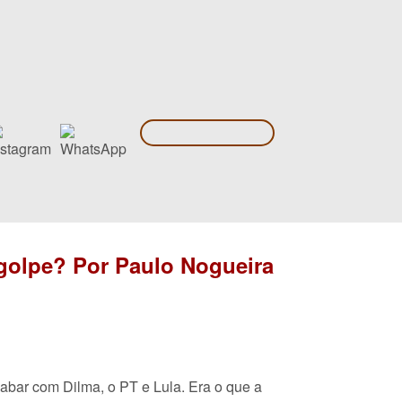
 golpe? Por Paulo Nogueira
cabar com Dilma, o PT e Lula.
Era o que a