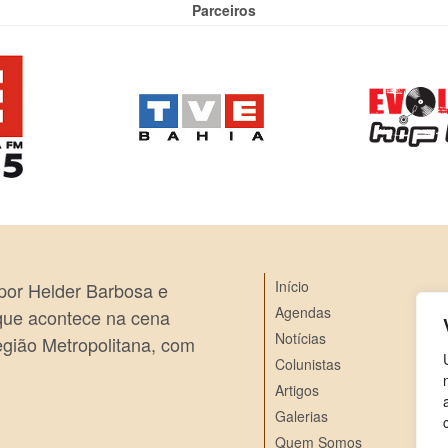
Parceiros
Início
 por Helder Barbosa e
Agendas
 que acontece na cena
Notícias
egião Metropolitana, com
Colunistas
Artigos
Galerias
Quem Somos