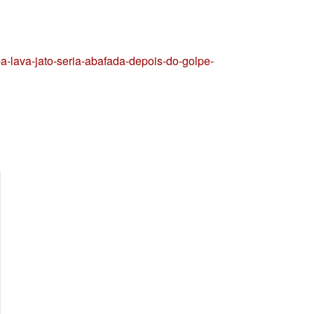
-lava-jato-seria-abafada-depois-do-golpe-