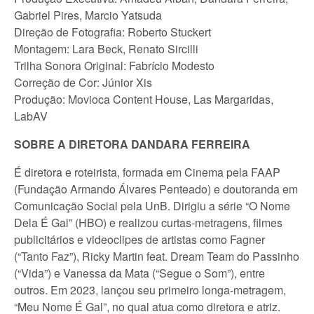
Gabriel Pires, Marcio Yatsuda
Direção de Fotografia: Roberto Stuckert
Montagem: Lara Beck, Renato Sircilli
Trilha Sonora Original: Fabrício Modesto
Correção de Cor: Júnior Xis
Produção: Movioca Content House, Las Margaridas,
LabAV
SOBRE A DIRETORA DANDARA FERREIRA
É diretora e roteirista, formada em Cinema pela FAAP
(Fundação Armando Álvares Penteado) e doutoranda em
Comunicação Social pela UnB. Dirigiu a série “O Nome
Dela É Gal” (HBO) e realizou curtas-metragens, filmes
publicitários e videoclipes de artistas como Fagner
(“Tanto Faz”), Ricky Martin feat. Dream Team do Passinho
(“Vida”) e Vanessa da Mata (“Segue o Som”), entre
outros. Em 2023, lançou seu primeiro longa-metragem,
“Meu Nome É Gal”, no qual atua como diretora e atriz.