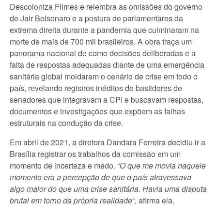
Descoloniza Filmes e relembra as omissões do governo
de Jair Bolsonaro e a postura de parlamentares da
extrema direita durante a pandemia que culminaram na
morte de mais de 700 mil brasileiros. A obra traça um
panorama nacional de como decisões deliberadas e a
falta de respostas adequadas diante de uma emergência
sanitária global moldaram o cenário de crise em todo o
país, revelando registros inéditos de bastidores de
senadores que integravam a CPI e buscavam respostas,
documentos e investigações que expõem as falhas
estruturais na condução da crise.
Em abril de 2021, a diretora Dandara Ferreira decidiu ir a
Brasília registrar os trabalhos da comissão em um
momento de incerteza e medo. “
O que me movia naquele
momento era a percepção de que o país atravessava
algo maior do que uma crise sanitária. Havia uma disputa
brutal em torno da própria realidade
“, afirma ela.