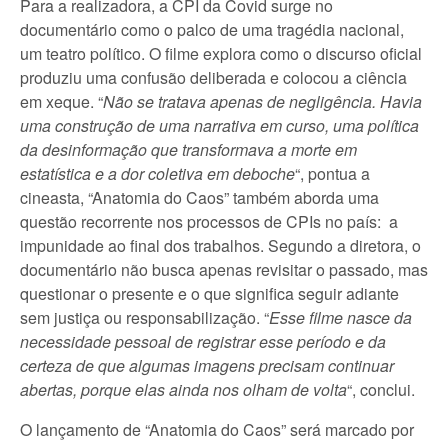
Para a realizadora, a CPI da Covid surge no
documentário como o palco de uma tragédia nacional,
um teatro político. O filme explora como o discurso oficial
produziu uma confusão deliberada e colocou a ciência
em xeque. “
Não se tratava apenas de negligência. Havia
uma construção de uma narrativa em curso, uma política
da desinformação que transformava a morte em
estatística e a dor coletiva em deboche
“, pontua a
cineasta, “Anatomia do Caos” também aborda uma
questão recorrente nos processos de CPIs no país: a
impunidade ao final dos trabalhos. Segundo a diretora, o
documentário não busca apenas revisitar o passado, mas
questionar o presente e o que significa seguir adiante
sem justiça ou responsabilização. “
Esse filme nasce da
necessidade pessoal de registrar esse período e da
certeza de que algumas imagens precisam continuar
abertas, porque elas ainda nos olham de volta
“, conclui.
O lançamento de “Anatomia do Caos” será marcado por