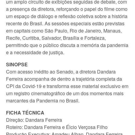
um amplo circuito de exibições seguidas de debate, com
a presença da diretora, reforçando o papel do filme como
um espaço de diálogo e reflexão coletiva sobre a história
recente do Brasil. As sessões especiais estão previstas
em capitais como São Paulo, Rio de Janeiro, Manaus,
Recife, Curitiba, Salvador, Brasília e Fortaleza,
permitindo que o público discuta a memória da pandemia
e a necessidade de justiça.
SINOPSE
Com acesso inédito ao Senado, a diretora Dandara
Ferreira acompanha de dentro a trajetória completa da
CPI da Covid-19 e transforma esse material exclusivo em
um registro cinematográfico de um dos momentos mais
marcantes da Pandemia no Brasil.
FICHA TÉCNICA
Direção: Dandara Ferreira
Roteiro: Dandara Ferreira e Élcio Verçosa Filho
Produção Executiva: Amadeu Alban, Dandara Ferreira,