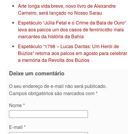
Arte longa vida breve, novo livro de Alexandre
Carneiro, será lançado no Nosso Sarau
Espetáculo “Júlia Fetal e o Crime da Bala de Ouro”
leva aos palcos um dos casos de feminicídio mais
marcantes da história da Bahia
Espetáculo “1798 – Lucas Dantas: Um Herói de
Búzios” retorna aos palcos em agosto para celebrar
a memória da Revolta dos Búzios
Deixe um comentário
O seu endereço de e-mail não será publicado.
Campos obrigatórios são marcados com
*
Nome
*
E-mail
*