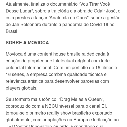
Atualmente, finaliza o documentário “Vou Tirar Você
Desse Lugar”, sobre a trajetória e a obra de Odair José, e
está prestes a lançar “Anatomia do Caos”, sobre a gestão
de Jair Bolsonaro durante a pandemia de Covid-19 no
Brasil
SOBRE A MOVIOCA
Movioca é uma content house brasileira dedicada à
criação de propriedade intelectual original com forte
potencial internacional. Com um portfólio de 15 filmes e
16 séries, a empresa combina qualidade técnica e
relevância artística para desenvolver parcerias com
players globais.
Seu formato mais icônico, “Drag Me as a Queen”,
coproduzido com a NBCUniversal para o canal E!,
tornou-se o primeiro reality show brasileiro exportado
globalmente, com adaptações na Europa e indicação ao
TBI Content Innovation Awards. Expandindo sua