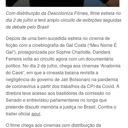
Com distribuição da Descoloniza Filmes, filme estreia no
dia 2 de julho e terá amplo circuito de exibições seguidas
de debate pelo Brasil
Depois de uma bem-sucedida estreia no cinema de
ficção com a cinebiografia de Gal Costa (“Meu Nome É
Gal”), protagonizada por Sophie Charlotte, Dandara
Ferreira volta ao circuito agora com um documentário
político. No dia 2 de julho, chega aos cinemas “Anatomia
do Caos”, em que a cineasta baiana revisita a
negligência do governo de Jair Bolsonaro na pandemia
de coronavírus a partir dos trabalhos da CPI da Covid. A
diretora teve acesso aos bastidores da comissão no
Senado e entrevistou parlamentares no longa que
pretende discutir memória e justiça no Brasil. Confira o
trailer oficial
aqui
.
O filme chega aos cinemas com distribuição da