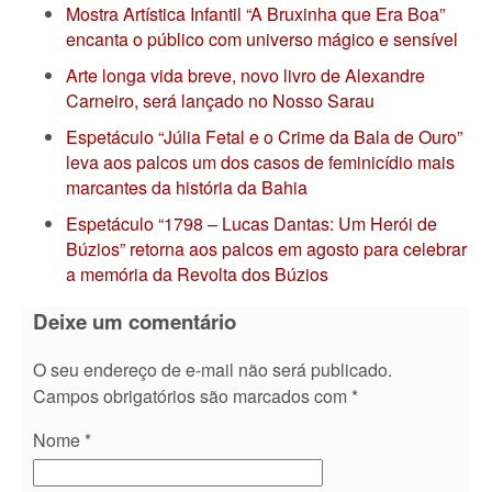
Mostra Artística Infantil “A Bruxinha que Era Boa”
encanta o público com universo mágico e sensível
Arte longa vida breve, novo livro de Alexandre
Carneiro, será lançado no Nosso Sarau
Espetáculo “Júlia Fetal e o Crime da Bala de Ouro”
leva aos palcos um dos casos de feminicídio mais
marcantes da história da Bahia
Espetáculo “1798 – Lucas Dantas: Um Herói de
Búzios” retorna aos palcos em agosto para celebrar
a memória da Revolta dos Búzios
Deixe um comentário
O seu endereço de e-mail não será publicado.
Campos obrigatórios são marcados com
*
Nome
*