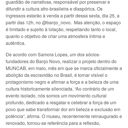
guardião de narrativas, responsável por preservar e
difundir a cultura afro-brasileira e diaspórica. Os
ingressos estarão à venda a partir dessa sexta, dia 25, a
partir das 12h, no @banjo_novo. Mas atenção, o espaço
é limitado e sujeito à lotação, respeitando tanto o local,
quanto o objetivo de criar uma atmosfera íntima e
autêntica.
De acordo com Samora Lopes, um dos sócios-
fundadores do Banjo Novo, realizar o projeto dentro do
MUNCAB, em maio, mês em que se marca oficialmente a
abolição da escravidão no Brasil, é tornar visível o
protagonismo negro e afirmar a força e a beleza de uma
cultura historicamente silenciada. “Ao contrário de um
evento isolado, nós somos um movimento cultural
profundo, dedicado a resgatar e celebrar a força de um
povo que sabe transformar dor em beleza e exclusão em
potência”, afirma. O museu, recentemente reinaugurado e
renovado, tornou-se referência para a reflexão,