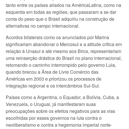
tanto entre os países aliados na AméricaLatina, como na
esquerda em todas as regiões, que passaram a se dar
conta do peso que o Brasil adquiriu na construção de
alternativas no campo internacional.
Acordos bilaterais como os anunciados por Marina
significariam abandonar o Mercosul e a atitude crítica em
relação à Unasul e até mesmo aos Brics, representariam
uma reinserção drástica do Brasil no plano internacional,
retomando o caminho interrompido pelo governo Lula,
quando brecou a Área de Livre Comércio das
Américas em 2003 e priorizou os processos de
integração regional e os intercâmbios Sul-Sul.
Países como a Argentina, o Equador, a Bolívia, Cuba, a
Venezuela, o Uruguai, já manifestaram suas
preocupações sobre os efeitos negativos para as vias
escolhidas por esses governos na luta contra o
neoliberalismo e contra a hegemonia imperial norte-