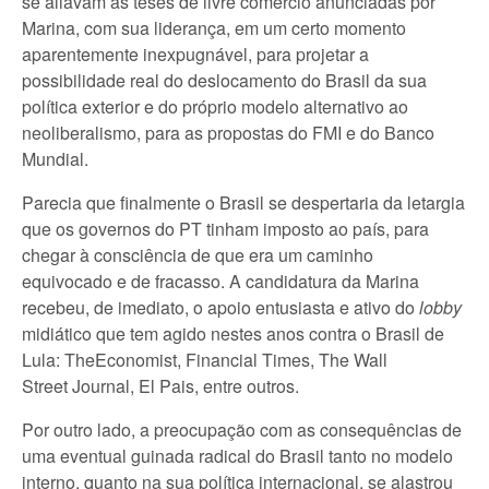
se aliavam às teses de livre comércio anunciadas por
Marina, com sua liderança, em um certo momento
aparentemente inexpugnável, para projetar a
possibilidade real do deslocamento do Brasil da sua
política exterior e do próprio modelo alternativo ao
neoliberalismo, para as propostas do FMI e do Banco
Mundial.
Parecia que finalmente o Brasil se despertaria da letargia
que os governos do PT tinham imposto ao país, para
chegar à consciência de que era um caminho
equivocado e de fracasso. A candidatura da Marina
recebeu, de imediato, o apoio entusiasta e ativo do
lobby
midiático que tem agido nestes anos contra o Brasil de
Lula: TheEconomist, Financial Times, The Wall
Street Journal, El Pais, entre outros.
Por outro lado, a preocupação com as consequências de
uma eventual guinada radical do Brasil tanto no modelo
interno, quanto na sua política internacional, se alastrou