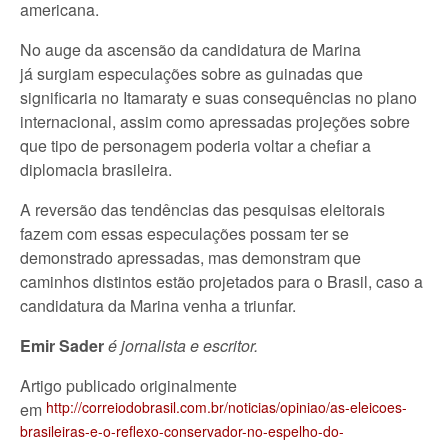
americana.
No auge da ascensão da candidatura de Marina
já surgiam especulações sobre as guinadas que
significaria no Itamaraty e suas consequências no plano
internacional, assim como apressadas projeções sobre
que tipo de personagem poderia voltar a chefiar a
diplomacia brasileira.
A reversão das tendências das pesquisas eleitorais
fazem com essas especulações possam ter se
demonstrado apressadas, mas demonstram que
caminhos distintos estão projetados para o Brasil, caso a
candidatura da Marina venha a triunfar.
Emir Sader
é jornalista e escritor.
Artigo publicado originalmente
http://correiodobrasil.com.br/noticias/opiniao/as-eleicoes-
em
brasileiras-e-o-reflexo-conservador-no-espelho-do-