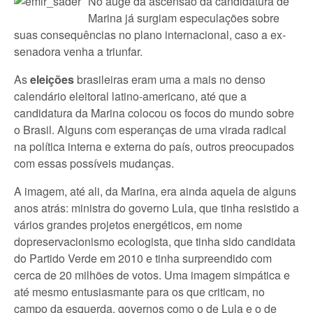
No auge da ascensão da candidatura de
Marina já surgiam especulações sobre
suas consequências no plano internacional, caso a ex-
senadora venha a triunfar.
As
eleições
brasileiras eram uma a mais no denso
calendário eleitoral latino-americano, até que a
candidatura da Marina colocou os focos do mundo sobre
o Brasil. Alguns com esperanças de uma virada radical
na política interna e externa do país, outros preocupados
com essas possíveis mudanças.
A imagem, até ali, da Marina, era ainda aquela de alguns
anos atrás: ministra do governo Lula, que tinha resistido a
vários grandes projetos energéticos, em nome
dopreservacionismo ecologista, que tinha sido candidata
do Partido Verde em 2010 e tinha surpreendido com
cerca de 20 milhões de votos. Uma imagem simpática e
até mesmo entusiasmante para os que criticam, no
campo da esquerda, governos como o de Lula e o de