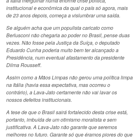
a Itália mergulhar numa enorme crise política,
institucional e econômica da qual o país só agora, mais
de 23 anos depois, começa a vislumbrar uma saída.
Se alguém acha que um populista caricato como
Berlusconi não chegaria ao poder no Brasil, pense duas
vezes. Não fosse pela Justiça da Suíça, o deputado
Eduardo Cunha poderia muito bem ter alcançado a
Presidência, num eventual afastamento da presidente
Dilma Rousseff.
Assim como a Mãos Limpas não gerou uma política limpa
na Itália (havia essa expectativa, mas ocorreu o
contrário), a Lava-Jato certamente não vai lavar os
nossos defeitos institucionais.
A tese de que o Brasil sairá fortalecido desta crise está,
portanto, imbuída de um otimismo moralista e sem
justificativa. A Lava-Jato não garante que seremos
melhores no futuro. Garante só que éramos piores do que