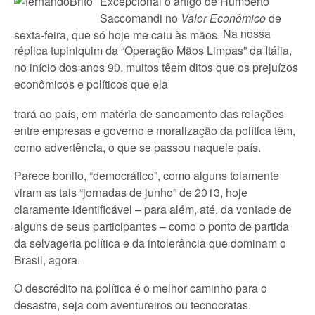
Excepcional o artigo de Humberto
Saccomandi no
Valor Econômico
de
Na nossa
sexta-feira, que só hoje me caiu às mãos.
réplica tupiniquim da “Operação Mãos Limpas” da Itália,
no início dos anos 90, muitos têem ditos que os prejuízos
econômicos e políticos que ela
trará ao país, em matéria de saneamento das relações
entre empresas e governo e moralização da política têm,
como advertência, o que se passou naquele país.
Parece bonito, “democrático”, como alguns tolamente
viram as tais “jornadas de junho” de 2013, hoje
claramente identificável – para além, até, da vontade de
alguns de seus participantes – como o ponto de partida
da selvageria política e da intolerância que dominam o
Brasil, agora.
O descrédito na política é o melhor caminho para o
desastre, seja com aventureiros ou tecnocratas.