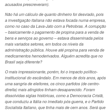
acusados prescreveram).
Não há um cálculo de quanto dinheiro foi desviado, pois
a investigação italiana não estava focada numa empresa,
como no caso da Lava-Jato com a Petrobras. A corrupção
– basicamente o pagamento de propina para a venda de
bens e serviços ao governo – estava disseminada pelos
mais variados setores, em todos os níveis da
administração pública. Houve até propina para venda de
medicamentos hemoderivados. Alguém acredita que no
Brasil seja diferente?
O mais impressionante, porém, foi o impacto político-
institucional do escândalo. Em menos de dois anos, após
uma sangria de eleitores, os cinco partidos (de centro-
direita) mais atingidos tinham desaparecido. Foram
dissolvidas siglas históricas, como a Democracia Cristã,
que conduziu a Itália no imediato pós-guerra, e o Partido
Socialista Italiano, que tinha mais de cem anos. Será que