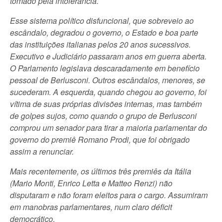
tomado pela intolerância.
Esse sistema político disfuncional, que sobreveio ao
escândalo, degradou o governo, o Estado e boa parte
das instituições italianas pelos 20 anos sucessivos.
Executivo e Judiciário passaram anos em guerra aberta.
O Parlamento legislava descaradamente em benefício
pessoal de Berlusconi. Outros escândalos, menores, se
sucederam. A esquerda, quando chegou ao governo, foi
vítima de suas próprias divisões internas, mas também
de golpes sujos, como quando o grupo de Berlusconi
comprou um senador para tirar a maioria parlamentar do
governo do premiê Romano Prodi, que foi obrigado
assim a renunciar.
Mais recentemente, os últimos três premiês da Itália
(Mario Monti, Enrico Letta e Matteo Renzi) não
disputaram e não foram eleitos para o cargo. Assumiram
em manobras parlamentares, num claro déficit
democrático.