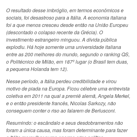
O resultado desse imbróglio, em termos econômicos e
sociais, foi desastroso para a Itália. A economia italiana
foi a que menos cresceu desde então na União Europeu
(descontado o colapso recente da Grécia). O
investimento estrangeiro minguou. A dívida pública
explodiu. Há hoje somente uma universidade italiana
entre as 200 melhores do mundo, segundo o ranking QS,
o Politécnico de Milão, em 187º lugar (o Brasil tem duas,
a pequena Holanda tem 12).
Nesse período, a Itália perdeu credibilidade e virou
motivo de piada na Europa. Ficou célebre uma entrevista
coletiva em 2011 na qual a premiê alemã, Angela Merkel,
e o então presidente francês, Nicolas Sarkozy, não
conseguem conter o riso ao falarem de Berlusconi.
Resumindo: o escândalo e seus desdobramentos não
foram a única causa, mas foram determinante para fazer