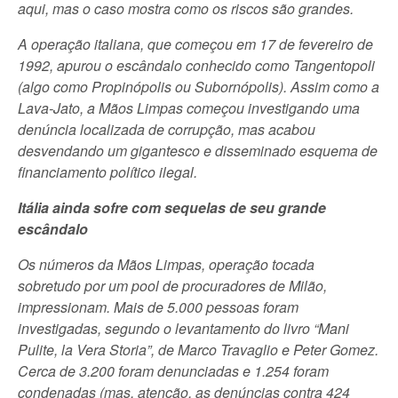
aqui, mas o caso mostra como os riscos são grandes.
A operação italiana, que começou em 17 de fevereiro de
1992, apurou o escândalo conhecido como Tangentopoli
(algo como Propinópolis ou Subornópolis). Assim como a
Lava-Jato, a Mãos Limpas começou investigando uma
denúncia localizada de corrupção, mas acabou
desvendando um gigantesco e disseminado esquema de
financiamento político ilegal.
Itália ainda sofre com sequelas de seu grande
escândalo
Os números da Mãos Limpas, operação tocada
sobretudo por um pool de procuradores de Milão,
impressionam. Mais de 5.000 pessoas foram
investigadas, segundo o levantamento do livro “Mani
Pulite, la Vera Storia”, de Marco Travaglio e Peter Gomez.
Cerca de 3.200 foram denunciadas e 1.254 foram
condenadas (mas, atenção, as denúncias contra 424