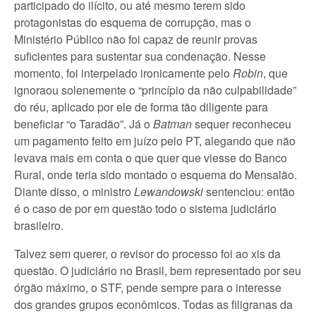
participado do ilícito, ou até mesmo terem sido
protagonistas do esquema de corrupção, mas o
Ministério Público não foi capaz de reunir provas
suficientes para sustentar sua condenação. Nesse
momento, foi interpelado ironicamente pelo
Robin
, que
ignoraou solenemente o “princípio da não culpabilidade”
do réu, aplicado por ele de forma tão diligente para
beneficiar “o Taradão”. Já o
Batman
sequer reconheceu
um pagamento feito em juízo pelo PT, alegando que não
levava mais em conta o que quer que viesse do Banco
Rural, onde teria sido montado o esquema do Mensalão.
Diante disso, o ministro
Lewandowski
sentenciou: então
é o caso de por em questão todo o sistema judiciário
brasileiro.
Talvez sem querer, o revisor do processo foi ao xis da
questão. O judiciário no Brasil, bem representado por seu
órgão máximo, o STF, pende sempre para o interesse
dos grandes grupos econômicos. Todas as filigranas da