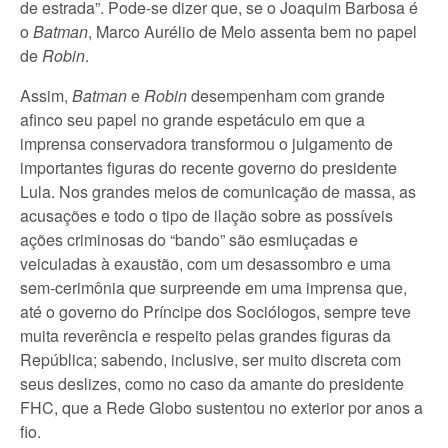
de estrada”. Pode-se dizer que, se o Joaquim Barbosa é
o
Batman
, Marco Aurélio de Melo assenta bem no papel
de
Robin
.
Assim,
Batman
e
Robin
desempenham com grande
afinco seu papel no grande espetáculo em que a
imprensa conservadora transformou o julgamento de
importantes figuras do recente governo do presidente
Lula. Nos grandes meios de comunicação de massa, as
acusações e todo o tipo de ilação sobre as possíveis
ações criminosas do “bando” são esmiuçadas e
veiculadas à exaustão, com um desassombro e uma
sem-cerimônia que surpreende em uma imprensa que,
até o governo do Príncipe dos Sociólogos, sempre teve
muita reverência e respeito pelas grandes figuras da
República; sabendo, inclusive, ser muito discreta com
seus deslizes, como no caso da amante do presidente
FHC, que a Rede Globo sustentou no exterior por anos a
fio.