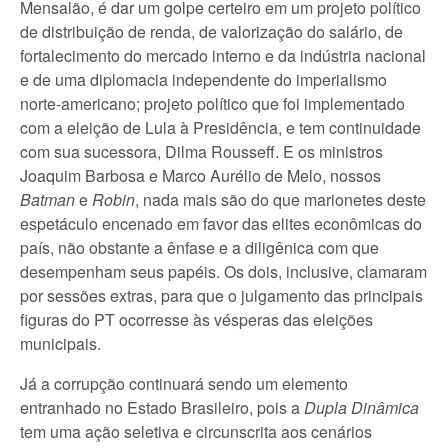
Mensalão, é dar um golpe certeiro em um projeto político
de distribuição de renda, de valorização do salário, de
fortalecimento do mercado interno e da indústria nacional
e de uma diplomacia independente do imperialismo
norte-americano; projeto político que foi implementado
com a eleição de Lula à Presidência, e tem continuidade
com sua sucessora, Dilma Rousseff. E os ministros
Joaquim Barbosa e Marco Aurélio de Melo, nossos
Batman
e
Robin
, nada mais são do que marionetes deste
espetáculo encenado em favor das elites econômicas do
país, não obstante a ênfase e a diligênica com que
desempenham seus papéis. Os dois, inclusive, clamaram
por sessões extras, para que o julgamento das principais
figuras do PT ocorresse às vésperas das eleições
municipais.
Já a corrupção continuará sendo um elemento
entranhado no Estado Brasileiro, pois a
Dupla Dinâmica
tem uma ação seletiva e circunscrita aos cenários