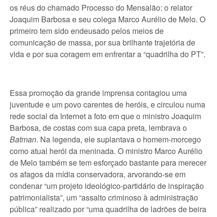
os réus do chamado Processo do Mensalão: o relator
Joaquim Barbosa e seu colega Marco Aurélio de Melo. O
primeiro tem sido endeusado pelos meios de
comunicação de massa, por sua brilhante trajetória de
vida e por sua coragem em enfrentar a “quadrilha do PT”.
Essa promoção da grande imprensa contagiou uma
juventude e um povo carentes de heróis, e circulou numa
rede social da Internet a foto em que o ministro Joaquim
Barbosa, de costas com sua capa preta, lembrava o
Batman
. Na legenda, ele suplantava o homem-morcego
como atual herói da meninada. O ministro Marco Aurélio
de Melo também se tem esforçado bastante para merecer
os afagos da mídia conservadora, arvorando-se em
condenar “um projeto ideológico-partidário de inspiração
patrimonialista”, um “assalto criminoso à administração
pública” realizado por “uma quadrilha de ladrões de beira