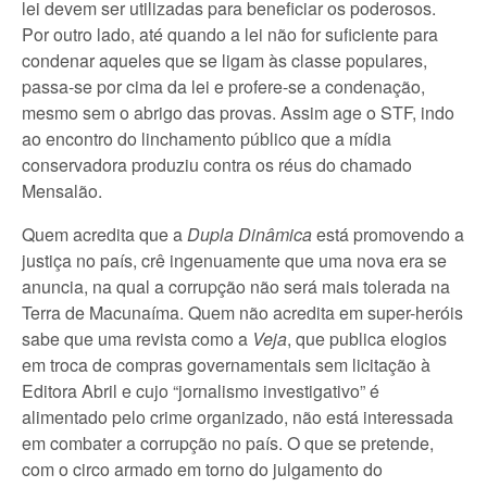
lei devem ser utilizadas para beneficiar os poderosos.
Por outro lado, até quando a lei não for suficiente para
condenar aqueles que se ligam às classe populares,
passa-se por cima da lei e profere-se a condenação,
mesmo sem o abrigo das provas. Assim age o STF, indo
ao encontro do linchamento público que a mídia
conservadora produziu contra os réus do chamado
Mensalão.
Quem acredita que a
Dupla Dinâmica
está promovendo a
justiça no país, crê ingenuamente que uma nova era se
anuncia, na qual a corrupção não será mais tolerada na
Terra de Macunaíma. Quem não acredita em super-heróis
sabe que uma revista como a
Veja
, que publica elogios
em troca de compras governamentais sem licitação à
Editora Abril e cujo “jornalismo investigativo” é
alimentado pelo crime organizado, não está interessada
em combater a corrupção no país. O que se pretende,
com o circo armado em torno do julgamento do