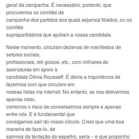
geral da campanha. É necessário, portanto, que
procuremos os comitês de
campanha dos partidos aos quais sejamos filiados, ou os
comitês
suprapartidários que apóiam a nossa candidata.
Neste momento, circulam dezenas de manifestos de
setores sociais,
profissionais, reli giosos, etc., com milhares de
assinaturas em apoio à
candidata Dilma Rousseff. É óbvia a importância de
fazermos com que circulem em
nossas listas via internet. No entanto, se nos detivermos
apenas nisto,
corremos o risco de conversarmos sempre e apenas
entre nós. E é fundamental que
consigamos sair do nosso círculo. Creio que uma boa
maneira de faze-lo, de
sairmos da tentação do espelho, seria – e que proponho