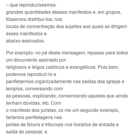
– que reproduzíssemos
grandes quantidades desses manifestos e, em grupos,
fôssemos distribuí-los, nos
locais de concentração dos sujeitos aos quais se dirigem
esses manifestos e
abaixo-assinados.
Por exemplo: no pé desta mensagem, repasso para todos
um documento assinado por
religiosos e leigos católicos e evangélicos. Pois bem,
podemos reproduzi-lo e
panfletarmos organizadamente nas saídas das igrejas e
templos, conversando com
as pessoas, explicando, convencendo aqueles que ainda
tenham dúvidas, etc. Com
o manifesto dos juristas, co mo um segundo exemplo,
faríamos panfletagens nas
portas de fóruns e tribunais nos horários de entrada e
saída do pessoal, e