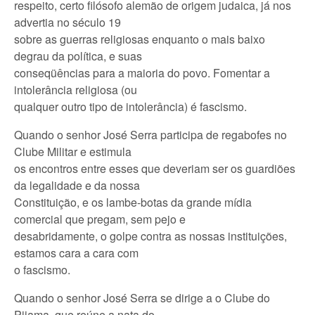
respeito, certo filósofo alemão de origem judaica, já nos
advertia no século 19
sobre as guerras religiosas enquanto o mais baixo
degrau da política, e suas
conseqüências para a maioria do povo. Fomentar a
intolerância religiosa (ou
qualquer outro tipo de intolerância) é fascismo.
Quando o senhor José Serra participa de regabofes no
Clube Militar e estimula
os encontros entre esses que deveriam ser os guardiões
da legalidade e da nossa
Constituição, e os lambe-botas da grande mídia
comercial que pregam, sem pejo e
desabridamente, o golpe contra as nossas instituições,
estamos cara a cara com
o fascismo.
Quando o senhor José Serra se dirige a o Clube do
Pijama, que reúne a nata do