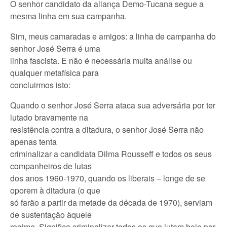
O senhor candidato da aliança Demo-Tucana segue a
mesma linha em sua campanha.
Sim, meus camaradas e amigos: a linha de campanha do
senhor José Serra é uma
linha fascista. E não é necessária muita análise ou
qualquer metafísica para
concluirmos isto:
Quando o senhor José Serra ataca sua adversária por ter
lutado bravamente na
resistência contra a ditadura, o senhor José Serra não
apenas tenta
criminalizar a candidata Dilma Rousseff e todos os seus
companheiros de lutas
dos anos 1960-1970, quando os liberais – longe de se
oporem à ditadura (o que
só farão a partir da metade da década de 1970), serviam
de sustentação àquele
regime. Significa criminalizar todos os que lutam hoje por