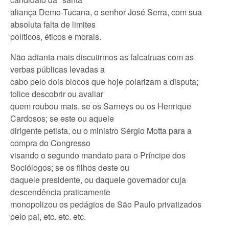
aliança Demo-Tucana, o senhor José Serra, com sua
absoluta falta de limites
políticos, éticos e morais.
Não adianta mais discutirmos as falcatruas com as
verbas públicas levadas a
cabo pelo dois blocos que hoje polarizam a disputa;
tolice descobrir ou avaliar
quem roubou mais, se os Sarneys ou os Henrique
Cardosos; se este ou aquele
dirigente petista, ou o ministro Sérgio Motta para a
compra do Congresso
visando o segundo mandato para o Príncipe dos
Sociólogos; se os filhos deste ou
daquele presidente, ou daquele governador cuja
descendência praticamente
monopolizou os pedágios de São Paulo privatizados
pelo pai, etc. etc. etc.