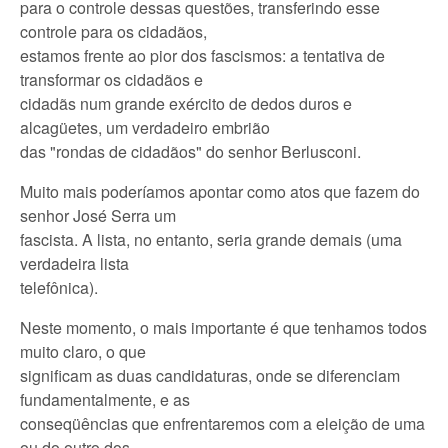
para o controle dessas questões, transferindo esse
controle para os cidadãos,
estamos frente ao pior dos fascismos: a tentativa de
transformar os cidadãos e
cidadãs num grande exército de dedos duros e
alcagüetes, um verdadeiro embrião
das "rondas de cidadãos" do senhor Berlusconi.
Muito mais poderíamos apontar como atos que fazem do
senhor José Serra um
fascista. A lista, no entanto, seria grande demais (uma
verdadeira lista
telefônica).
Neste momento, o mais importante é que tenhamos todos
muito claro, o que
significam as duas candidaturas, onde se diferenciam
fundamentalmente, e as
conseqüências que enfrentaremos com a eleição de uma
ou do outro dos