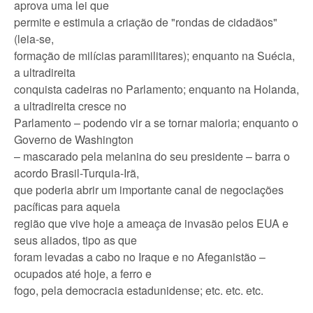
aprova uma lei que
permite e estimula a criação de "rondas de cidadãos"
(leia-se,
formação de milícias paramilitares); enquanto na Suécia,
a ultradireita
conquista cadeiras no Parlamento; enquanto na Holanda,
a ultradireita cresce no
Parlamento – podendo vir a se tornar maioria; enquanto o
Governo de Washington
– mascarado pela melanina do seu presidente – barra o
acordo Brasil-Turquia-Irã,
que poderia abrir um importante canal de negociações
pacíficas para aquela
região que vive hoje a ameaça de invasão pelos EUA e
seus aliados, tipo as que
foram levadas a cabo no Iraque e no Afeganistão –
ocupados até hoje, a ferro e
fogo, pela democracia estadunidense; etc. etc. etc.