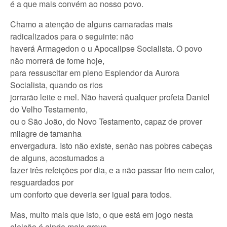
é a que mais convém ao nosso povo.
Chamo a atenção de alguns camaradas mais
radicalizados para o seguinte: não
haverá Armagedon o u Apocalipse Socialista. O povo
não morrerá de fome hoje,
para ressuscitar em pleno Esplendor da Aurora
Socialista, quando os rios
jorrarão leite e mel. Não haverá qualquer profeta Daniel
do Velho Testamento,
ou o São João, do Novo Testamento, capaz de prover
milagre de tamanha
envergadura. Isto não existe, senão nas pobres cabeças
de alguns, acostumados a
fazer três refeições por dia, e a não passar frio nem calor,
resguardados por
um conforto que deveria ser igual para todos.
Mas, muito mais que isto, o que está em jogo nesta
eleição é ainda mais grave