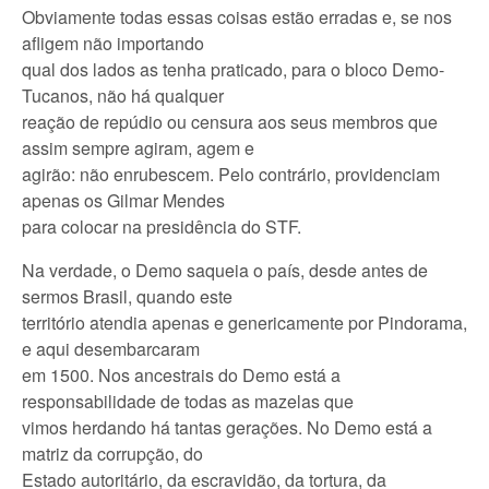
Obviamente todas essas coisas estão erradas e, se nos
afligem não importando
qual dos lados as tenha praticado, para o bloco Demo-
Tucanos, não há qualquer
reação de repúdio ou censura aos seus membros que
assim sempre agiram, agem e
agirão: não enrubescem. Pelo contrário, providenciam
apenas os Gilmar Mendes
para colocar na presidência do STF.
Na verdade, o Demo saqueia o país, desde antes de
sermos Brasil, quando este
território atendia apenas e genericamente por Pindorama,
e aqui desembarcaram
em 1500. Nos ancestrais do Demo está a
responsabilidade de todas as mazelas que
vimos herdando há tantas gerações. No Demo está a
matriz da corrupção, do
Estado autoritário, da escravidão, da tortura, da