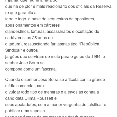
que há de pior e mais reacionário dos oficiais da Reserva
(e que garantiu a
ferro e fogo, à base de seqüestros de opositores,
aprisionamentos em cárceres
clandestinos, torturas, assassinatos e ocultação de
cadáveres, os 25 anos de
ditadura), ressuscitando fantasmas tipo "República
Sindical" e outros
jargões que serviram de mote para o golpe de 1964, o
senhor José Serra se
comporta como um fascista.
Quando o senhor José Serra se articula com a grande
mídia comercial para
divulgar todo tipo de mentiras e aleivosias contra a
candidata Dilma Rousseff e
seus apoiadores, sem a menor vergonha de falsificar e
publicar uma suposta
ficha dos órgãos de repressão da ditadura sobre