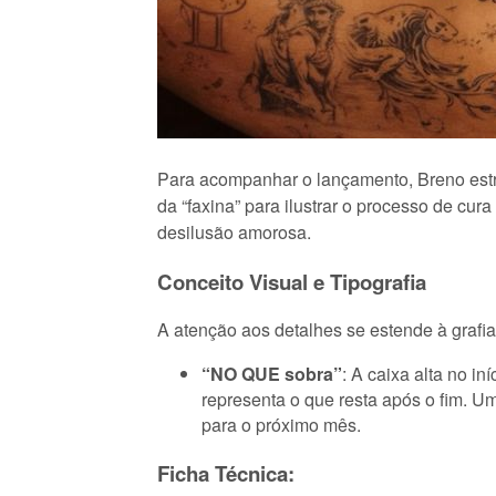
Para acompanhar o lançamento, Breno estrei
da “faxina” para ilustrar o processo de cu
desilusão amorosa.
Conceito Visual e Tipografia
A atenção aos detalhes se estende à grafia
“NO QUE sobra”
: A caixa alta no i
representa o que resta após o fim. Um
para o próximo mês.
Ficha Técnica: