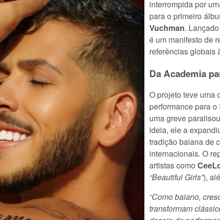
interrompida por um
para o primeiro álbu
Vuchman
. Lançado 
é um manifesto de re
referências globais à
Da Academia pa
O projeto teve uma 
performance para o 
uma greve paralisou
ideia, ele a expand
tradição baiana de c
internacionais. O re
artistas como
CeeLo
“Beautiful Girls”
), a
“Como baiano, cres
transformam clássic