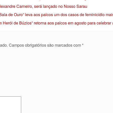
 Alexandre Carneiro, será lançado no Nosso Sarau
 Bala de Ouro” leva aos palcos um dos casos de feminicídio mai
 Herói de Búzios” retorna aos palcos em agosto para celebrar
cado.
Campos obrigatórios são marcados com
*