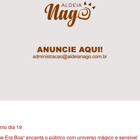
imo dia 19
 que Era Boa” encanta o público com universo mágico e sensível