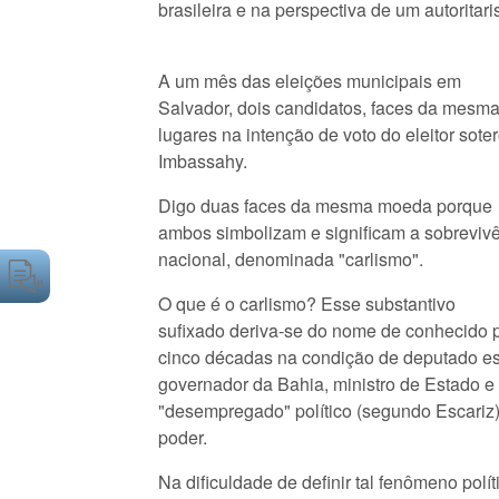
brasileira e na perspectiva de um autoritar
A um mês das eleições municipais em
Salvador, dois candidatos, faces da mesm
lugares na intenção de voto do eleitor sot
Imbassahy.
Digo duas faces da mesma moeda porque
ambos simbolizam e significam a sobrevivên
nacional, denominada "carlismo".
O que é o carlismo? Esse substantivo
sufixado deriva-se do nome de conhecido p
cinco décadas na condição de deputado esta
governador da Bahia, ministro de Estado e
"desempregado" político (segundo Escariz),
poder.
Na dificuldade de definir tal fenômeno pol