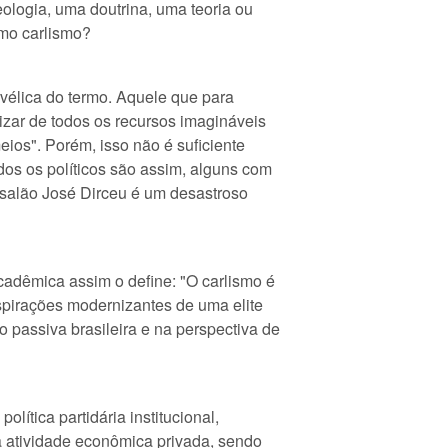
eologia, uma doutrina, uma teoria ou
smo carlismo?
vélica do termo. Aquele que para
lizar de todos os recursos imagináveis
meios". Porém, isso não é suficiente
os os políticos são assim, alguns com
salão José Dirceu é um desastroso
cadêmica assim o define: "O carlismo é
spirações modernizantes de uma elite
 passiva brasileira e na perspectiva de
olítica partidária institucional,
a atividade econômica privada, sendo