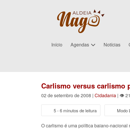
Início
Agendas
Notícias
Carlismo versus carlismo 
02 de setembro de 2008 |
Cidadania
| 👁 2
5 - 6 minutos de leitura
Modo L
O carlismo é uma política baiano-nacional