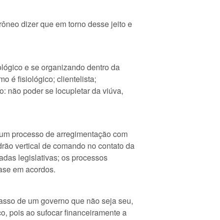
rôneo dizer que em torno desse jeito e
ológico e se organizando dentro da
o é fisiológico; clientelista;
o: não poder se locupletar da viúva,
 num processo de arregimentação com
drão vertical de comando no contato da
das legislativas; os processos
base em acordos.
acasso de um governo que não seja seu,
co, pois ao sufocar financeiramente a