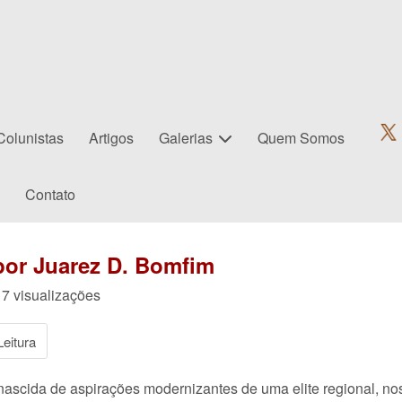
Colunistas
Artigos
Galerias
Quem Somos
Contato
por Juarez D. Bomfim
17 visualizações
eitura
 nascida de aspirações modernizantes de uma elite regional, 