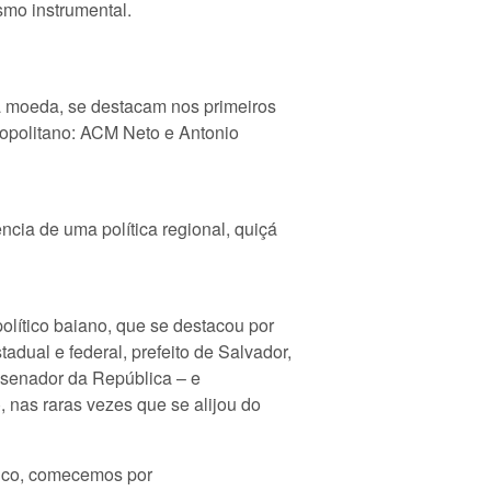
ismo instrumental.
a moeda, se destacam nos primeiros
eropolitano: ACM Neto e Antonio
cia de uma política regional, quiçá
olítico baiano, que se destacou por
dual e federal, prefeito de Salvador,
 senador da República – e
 nas raras vezes que se alijou do
ítico, comecemos por