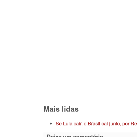
Mais lidas
Se Lula cair, o Brasil cai junto, por 
Deixe um comentário