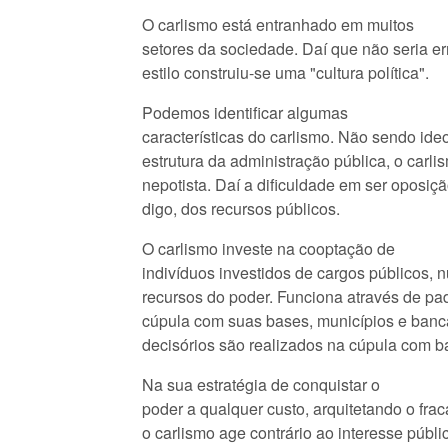
O carlismo está entranhado em muitos
setores da sociedade. Daí que não seria er
estilo construiu-se uma "cultura política".
Podemos identificar algumas
características do carlismo. Não sendo ide
estrutura da administração pública, o carlism
nepotista. Daí a dificuldade em ser oposiçã
digo, dos recursos públicos.
O carlismo investe na cooptação de
indivíduos investidos de cargos públicos,
recursos do poder. Funciona através de pa
cúpula com suas bases, municípios e banca
decisórios são realizados na cúpula com 
Na sua estratégia de conquistar o
poder a qualquer custo, arquitetando o fr
o carlismo age contrário ao interesse públi