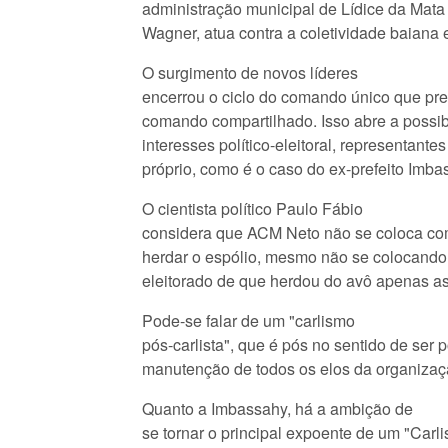
administração municipal de Lídice da Mata
Wagner, atua contra a coletividade baiana e
O surgimento de novos líderes
encerrou o ciclo do comando único que pr
comando compartilhado. Isso abre a possib
interesses político-eleitoral, representant
próprio, como é o caso do ex-prefeito Imba
O cientista político Paulo Fábio
considera que ACM Neto não se coloca co
herdar o espólio, mesmo não se colocando
eleitorado de que herdou do avô apenas as
Pode-se falar de um "carlismo
pós-carlista", que é pós no sentido de ser 
manutenção de todos os elos da organiza
Quanto a Imbassahy, há a ambição de
se tornar o principal expoente de um "Carli