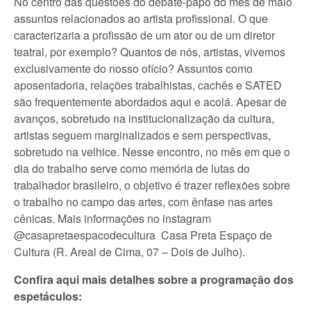
No centro das questões do debate-papo do mês de maio
assuntos relacionados ao artista profissional. O que
caracterizaria a profissão de um ator ou de um diretor
teatral, por exemplo? Quantos de nós, artistas, vivemos
exclusivamente do nosso ofício? Assuntos como
aposentadoria, relações trabalhistas, cachês e SATED
são frequentemente abordados aqui e acolá. Apesar de
avanços, sobretudo na institucionalização da cultura,
artistas seguem marginalizados e sem perspectivas,
sobretudo na velhice. Nesse encontro, no mês em que o
dia do trabalho serve como memória de lutas do
trabalhador brasileiro, o objetivo é trazer reflexões sobre
o trabalho no campo das artes, com ênfase nas artes
cênicas. Mais informações no instagram
@casapretaespacodecultura Casa Preta Espaço de
Cultura (R. Areal de Cima, 07 – Dois de Julho).
Confira aqui mais detalhes sobre a programação dos
espetáculos: