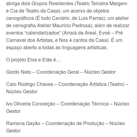
abriga dois Grupos Residentes (Teatro Terceira Margem
e Cia de Teatro da Casa); um acervo de objetos
cenográficos (É tudo Cenário, de Luis Parras); um atelier
de cenografia Atelier Maurício Pedrosa); além de realizar
eventos “calendarizados” (Arraiá da Areal, Evoé – Pré
Carnaval dos Artistas, e Nos 4 cantos da Casa). É um
espaço aberto a todas as linguagens artísticas.
O projeto Elos e Elãs é…
Gordo Neto – Coordenação Geral – Núcleo Gestor
Caio Rodrigo Chaves – Coordenação Artística (Teatro) –
Núcleo Gestor
Ivo Oliveira Conceição – Coordenação Técnica – Núcleo
Gestor
Ramona Gayão – Coordenação de Produção – Núcleo
Gestor