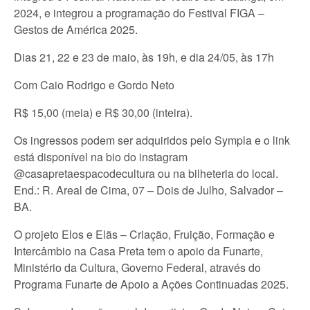
2024, e integrou a programação do Festival FIGA –
Gestos de América 2025.
Dias 21, 22 e 23 de maio, às 19h, e dia 24/05, às 17h
Com Caio Rodrigo e Gordo Neto
R$ 15,00 (meia) e R$ 30,00 (inteira).
Os ingressos podem ser adquiridos pelo Sympla e o link
está disponível na bio do instagram
@casapretaespacodecultura ou na bilheteria do local.
End.: R. Areal de Cima, 07 – Dois de Julho, Salvador –
BA.
O projeto Elos e Elãs – Criação, Fruição, Formação e
Intercâmbio na Casa Preta tem o apoio da Funarte,
Ministério da Cultura, Governo Federal, através do
Programa Funarte de Apoio a Ações Continuadas 2025.