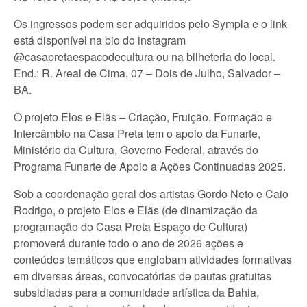
Os ingressos podem ser adquiridos pelo Sympla e o link
está disponível na bio do instagram
@casapretaespacodecultura ou na bilheteria do local.
End.: R. Areal de Cima, 07 – Dois de Julho, Salvador –
BA.
O projeto Elos e Elãs – Criação, Fruição, Formação e
Intercâmbio na Casa Preta tem o apoio da Funarte,
Ministério da Cultura, Governo Federal, através do
Programa Funarte de Apoio a Ações Continuadas 2025.
Sob a coordenação geral dos artistas Gordo Neto e Caio
Rodrigo, o projeto Elos e Elãs (de dinamização da
programação do Casa Preta Espaço de Cultura)
promoverá durante todo o ano de 2026 ações e
conteúdos temáticos que englobam atividades formativas
em diversas áreas, convocatórias de pautas gratuitas
subsidiadas para a comunidade artística da Bahia,