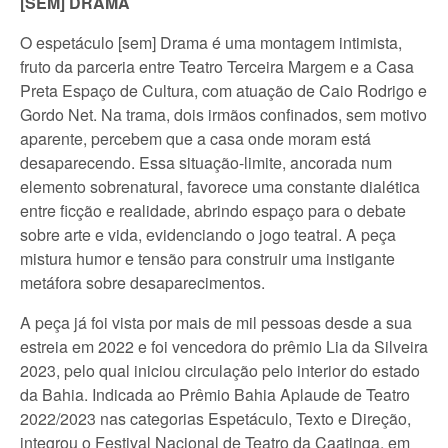
[SEM] DRAMA
O espetáculo [sem] Drama é uma montagem intimista,
fruto da parceria entre Teatro Terceira Margem e a Casa
Preta Espaço de Cultura, com atuação de Caio Rodrigo e
Gordo Net. Na trama, dois irmãos confinados, sem motivo
aparente, percebem que a casa onde moram está
desaparecendo. Essa situação-limite, ancorada num
elemento sobrenatural, favorece uma constante dialética
entre ficção e realidade, abrindo espaço para o debate
sobre arte e vida, evidenciando o jogo teatral. A peça
mistura humor e tensão para construir uma instigante
metáfora sobre desaparecimentos.
A peça já foi vista por mais de mil pessoas desde a sua
estreia em 2022 e foi vencedora do prêmio Lia da Silveira
2023, pelo qual iniciou circulação pelo interior do estado
da Bahia. Indicada ao Prêmio Bahia Aplaude de Teatro
2022/2023 nas categorias Espetáculo, Texto e Direção,
integrou o Festival Nacional de Teatro da Caatinga, em