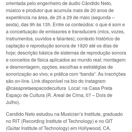
orientada pelo engenheiro de áudio Cândido Neto,
músico e produtor que acumula mais de 20 anos de
experiência na área, de 25 a 29 de maio (segunda –
sexta), das 9h às 13h. Entre os conteúdos: o que é som e
a conceituação de emissores e transducers (mics, vozes,
instrumentos, ouvidos e falantes); contexto histórico de
captação e reprodução sonora de 1920 até os dias de
hoje; descrição básica de sistemas de reprodução sonora
e conceitos de física aplicados ao mundo real; montagem
e desmontagem, opções, escolhas e estratégias de
sonorização ao vivo; e prática com “banda”. As inscrições
são on-line. Link disponível na bio do instagram
@casapretaespacodecultura Local: na Casa Preta
Espaço de Cultura (R. Areal de Cima, 07 – Dois de
Julho).
Candido Neto estudou na Musician’s Institute, graduado
no RIT (Recording Institute of Technology) e no GIT
(Guitar Institute of Technology) em Hollywood, CA.