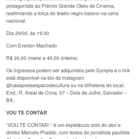
protagonista ao Prêmio Grande Otelo de Cinema,
reafirmando a força do teatro negro baiano na cena
nacional.
Dia 29/05, às 19:30
Com Everton Machado
R$ 20,00 (meia) e 40,00 (inteira).
Os ingressos podem ser adquiridos pelo Sympla e o link
está disponível na bio do instagram
@casapretaespacodecultura ou na bilheteria do local.
End.: R. Areal de Cima, 07 – Dois de Julho, Salvador –
BA.
VOU TE CONTAR
“VOU TE CONTAR! ” é um espetáculo solo do ator e
diretor Marcelo Praddo, com textos do jornalista paulista