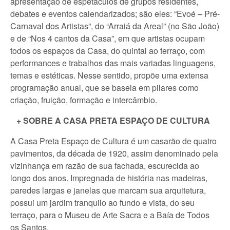
apresentação de espetáculos de grupos residentes,
debates e eventos calendarizados; são eles: “Evoé – Pré-
Carnaval dos Artistas”, do “Arraiá da Areal” (no São João)
e de “Nos 4 cantos da Casa”, em que artistas ocupam
todos os espaços da Casa, do quintal ao terraço, com
performances e trabalhos das mais variadas linguagens,
temas e estéticas. Nesse sentido, propõe uma extensa
programação anual, que se baseia em pilares como
criação, fruição, formação e intercâmbio.
+ SOBRE A CASA PRETA ESPAÇO DE CULTURA
A Casa Preta Espaço de Cultura é um casarão de quatro
pavimentos, da década de 1920, assim denominado pela
vizinhança em razão de sua fachada, escurecida ao
longo dos anos. Impregnada de história nas madeiras,
paredes largas e janelas que marcam sua arquitetura,
possui um jardim tranquilo ao fundo e vista, do seu
terraço, para o Museu de Arte Sacra e a Baía de Todos
os Santos.