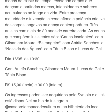
modos de existir no tempo, revelando corpos que
dançam a partir das marcas, intensidades e saberes
acumulados ao longo da vida. Entre presença,
maturidade e invenção, a cena afirma a potência criativa
dos corpos longevos na dança contemporânea. Três
artistas com mais de 30 anos de carreira cada. As cenas
que compõem Insistentes são: “Cartas Insolentes”, com
Gilsamara Moura, “Estrangeiro”, com Antrifo Sanches, e
“Nascida das Águas”, com Tânia Bispo e Lucas de Gal.
Dia 16/05, às 19:30
Com Antrifo Sanches, Gilsamara Moura, Lucas de Gal e
Tânia Bispo
R$ 15,00 (meia) e 30,00 (inteira).
Os ingressos podem ser adquiridos pelo Sympla e o link
está disponível na bio do instagram
@casapretaespacodecultura ou na bilheteria do local.