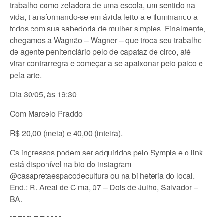
trabalho como zeladora de uma escola, um sentido na
vida, transformando-se em ávida leitora e iluminando a
todos com sua sabedoria de mulher simples. Finalmente,
chegamos a Wagnão – Wagner – que troca seu trabalho
de agente penitenciário pelo de capataz de circo, até
virar contrarregra e começar a se apaixonar pelo palco e
pela arte.
Dia 30/05, às 19:30
Com Marcelo Praddo
R$ 20,00 (meia) e 40,00 (inteira).
Os ingressos podem ser adquiridos pelo Sympla e o link
está disponível na bio do instagram
@casapretaespacodecultura ou na bilheteria do local.
End.: R. Areal de Cima, 07 – Dois de Julho, Salvador –
BA.