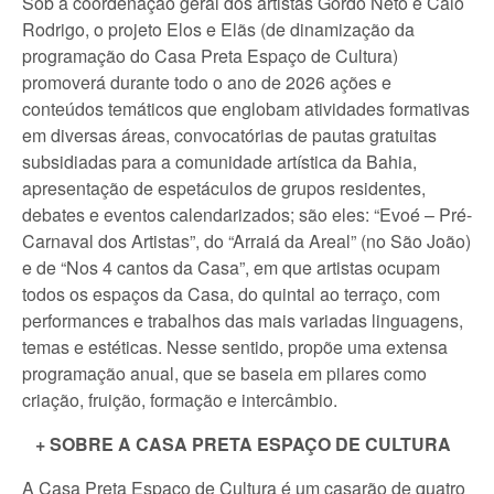
Sob a coordenação geral dos artistas Gordo Neto e Caio
Rodrigo, o projeto Elos e Elãs (de dinamização da
programação do Casa Preta Espaço de Cultura)
promoverá durante todo o ano de 2026 ações e
conteúdos temáticos que englobam atividades formativas
em diversas áreas, convocatórias de pautas gratuitas
subsidiadas para a comunidade artística da Bahia,
apresentação de espetáculos de grupos residentes,
debates e eventos calendarizados; são eles: “Evoé – Pré-
Carnaval dos Artistas”, do “Arraiá da Areal” (no São João)
e de “Nos 4 cantos da Casa”, em que artistas ocupam
todos os espaços da Casa, do quintal ao terraço, com
performances e trabalhos das mais variadas linguagens,
temas e estéticas. Nesse sentido, propõe uma extensa
programação anual, que se baseia em pilares como
criação, fruição, formação e intercâmbio.
+ SOBRE A CASA PRETA ESPAÇO DE CULTURA
A Casa Preta Espaço de Cultura é um casarão de quatro