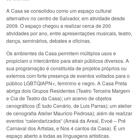
A Casa se consolidou como um espaço cultural
alternativo no centro de Salvador, em atividade desde
2009. O espaço chegou a realizar cerca de 200
atividades por ano, entre apresentações musicais, teatro,
dança, seminários, debates e oficinas.
Os ambientes da Casa permitem múltiplos usos e
propiciam o intercâmbio para atrair públicos diversos. A
sua programação é constituída de projetos próprios ou
externos com forte presença de eventos voltados para o
público LGBTQIAPN+, feminino e negro. A Casa Preta
abriga dois Grupos Residentes (Teatro Terceira Margem
e Cia de Teatro da Casa); um acervo de objetos
cenográficos (É tudo Cenário, de Luis Parras); um atelier
de cenografia Atelier Maurício Pedrosa); além de realizar
eventos “calendarizados” (Arraiá da Areal, Evoé – Pré
Carnaval dos Artistas, e Nos 4 cantos da Casa). É um
espaço aberto a todas as linguagens artísticas.