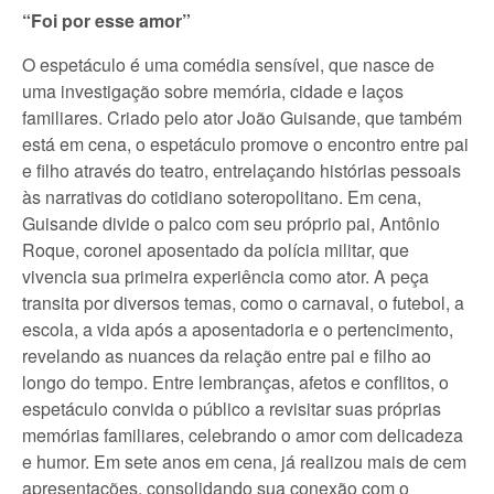
“Foi por esse amor”
O espetáculo é uma comédia sensível, que nasce de
uma investigação sobre memória, cidade e laços
familiares. Criado pelo ator João Guisande, que também
está em cena, o espetáculo promove o encontro entre pai
e filho através do teatro, entrelaçando histórias pessoais
às narrativas do cotidiano soteropolitano. Em cena,
Guisande divide o palco com seu próprio pai, Antônio
Roque, coronel aposentado da polícia militar, que
vivencia sua primeira experiência como ator. A peça
transita por diversos temas, como o carnaval, o futebol, a
escola, a vida após a aposentadoria e o pertencimento,
revelando as nuances da relação entre pai e filho ao
longo do tempo. Entre lembranças, afetos e conflitos, o
espetáculo convida o público a revisitar suas próprias
memórias familiares, celebrando o amor com delicadeza
e humor. Em sete anos em cena, já realizou mais de cem
apresentações, consolidando sua conexão com o