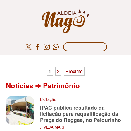
Paginação
1
2
Próximo
de
Notícias ➔ Patrimônio
posts
Licitação
IPAC publica resultado da
licitação para requalificação da
Praça do Reggae, no Pelourinho
...VEJA MAIS