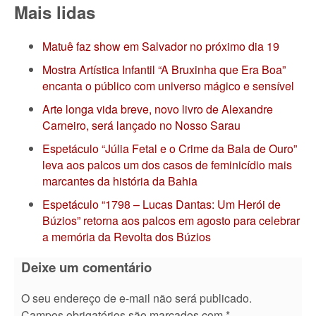
Mais lidas
Matuê faz show em Salvador no próximo dia 19
Mostra Artística Infantil “A Bruxinha que Era Boa”
encanta o público com universo mágico e sensível
Arte longa vida breve, novo livro de Alexandre
Carneiro, será lançado no Nosso Sarau
Espetáculo “Júlia Fetal e o Crime da Bala de Ouro”
leva aos palcos um dos casos de feminicídio mais
marcantes da história da Bahia
Espetáculo “1798 – Lucas Dantas: Um Herói de
Búzios” retorna aos palcos em agosto para celebrar
a memória da Revolta dos Búzios
Deixe um comentário
O seu endereço de e-mail não será publicado.
Campos obrigatórios são marcados com
*