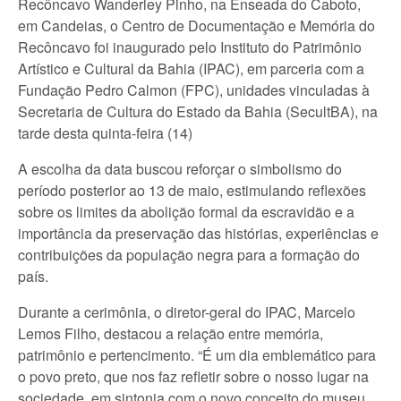
Recôncavo Wanderley Pinho, na Enseada do Caboto,
em Candeias, o Centro de Documentação e Memória do
Recôncavo foi inaugurado pelo Instituto do Patrimônio
Artístico e Cultural da Bahia (IPAC), em parceria com a
Fundação Pedro Calmon (FPC), unidades vinculadas à
Secretaria de Cultura do Estado da Bahia (SecultBA), na
tarde desta quinta-feira (14)
A escolha da data buscou reforçar o simbolismo do
período posterior ao 13 de maio, estimulando reflexões
sobre os limites da abolição formal da escravidão e a
importância da preservação das histórias, experiências e
contribuições da população negra para a formação do
país.
Durante a cerimônia, o diretor-geral do IPAC, Marcelo
Lemos Filho, destacou a relação entre memória,
patrimônio e pertencimento. “É um dia emblemático para
o povo preto, que nos faz refletir sobre o nosso lugar na
sociedade, em sintonia com o novo conceito do museu,