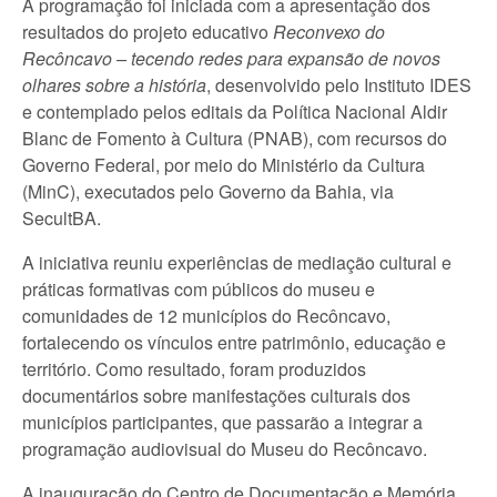
A programação foi iniciada com a apresentação dos
resultados do projeto educativo
Reconvexo do
Recôncavo – tecendo redes para expansão de novos
olhares sobre a história
, desenvolvido pelo Instituto IDES
e contemplado pelos editais da Política Nacional Aldir
Blanc de Fomento à Cultura (PNAB), com recursos do
Governo Federal, por meio do Ministério da Cultura
(MinC), executados pelo Governo da Bahia, via
SecultBA.
A iniciativa reuniu experiências de mediação cultural e
práticas formativas com públicos do museu e
comunidades de 12 municípios do Recôncavo,
fortalecendo os vínculos entre patrimônio, educação e
território. Como resultado, foram produzidos
documentários sobre manifestações culturais dos
municípios participantes, que passarão a integrar a
programação audiovisual do Museu do Recôncavo.
A inauguração do Centro de Documentação e Memória