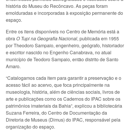
história do Museu do Recôncavo. As peças foram
emolduradas e incorporadas à exposição permanente do
espaço.
Entre os itens disponíveis no Centro de Memória está a
obra
O Tupi na Geografia Nacional
, publicada em 1955
por Theodoro Sampaio, engenheiro, geógrafo, historiador
e escritor nascido no Engenho Canabrava, no atual
município de Teodoro Sampaio, então distrito de Santo
Amaro.
“Catalogamos cada item para garantir a preservação e o
acesso fácil ao acervo, que foca principalmente na
museologia, história, além de ciências sociais, livros de
arte e publicações como os Cadernos do IPAC sobre os
patrimônios imateriais da Bahia”, explicou a bibliotecária
Suzana Ferreira, do Centro de Documentação da
Diretoria de Museus (Dimus) do IPAC, responsável pela
organização do espaço.