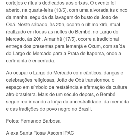
cortejos e rituais dedicados aos orixás. O evento foi
aberto, na quarta-feira (13/5), com uma alvorada às cinco
da manhã, seguida da lavagem do busto de João de
Obá. Neste sábado, às 20h, ocorre o último xirê, ritual
realizado em todas as noites do Bembé, no Largo do
Mercado, às 20h. Amanhã (17/5), ocorre a tradicional
entrega dos presentes para Iemanjá e Oxum, com saída
do Largo do Mercado para a Praia de Itapema, onde a
cerimônia é encerrada.
Ao ocupar o Largo do Mercado com cânticos, danças e
celebrações religiosas, João de Obá transformou o
espaço em símbolo de resistência e afirmação da cultura
afro-brasileira. Mais de um século depois, o Bembé
segue reafirmando a força da ancestralidade, da memória
e das tradições do povo negro no Brasil.
Fotos: Fernando Barbosa
Alexa Santa Rosa/ Ascom IPAC