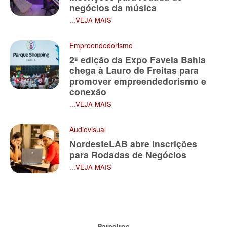
negócios da música
...VEJA MAIS
Empreendedorismo
2ª edição da Expo Favela Bahia
chega à Lauro de Freitas para
promover empreendedorismo e
conexão
...VEJA MAIS
Audiovisual
NordesteLAB abre inscrições
para Rodadas de Negócios
...VEJA MAIS
Parceiros