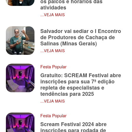
os palcos e horários das
atividades
...VEJA MAIS
Salvador vai sediar o I Encontro
de Produtores de Cachaça de
Salinas (Minas Gerais)
...VEJA MAIS
Festa Popular
Gratuito: SCREAM Festival abre
inscrições para sua 7ª edição
repleta de especialistas e
tendências para 2025
...VEJA MAIS
Festa Popular
Scream Festival 2024 abre
inscrições para rodada de