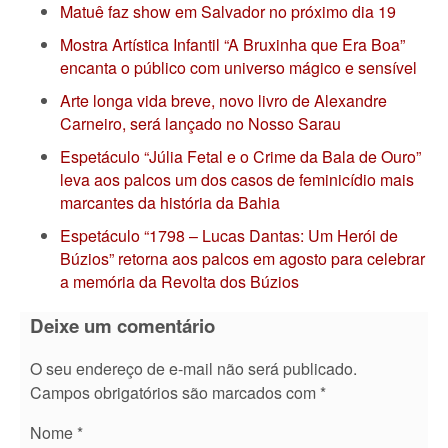
Matuê faz show em Salvador no próximo dia 19
Mostra Artística Infantil “A Bruxinha que Era Boa”
encanta o público com universo mágico e sensível
Arte longa vida breve, novo livro de Alexandre
Carneiro, será lançado no Nosso Sarau
Espetáculo “Júlia Fetal e o Crime da Bala de Ouro”
leva aos palcos um dos casos de feminicídio mais
marcantes da história da Bahia
Espetáculo “1798 – Lucas Dantas: Um Herói de
Búzios” retorna aos palcos em agosto para celebrar
a memória da Revolta dos Búzios
Deixe um comentário
O seu endereço de e-mail não será publicado.
Campos obrigatórios são marcados com
*
Nome
*