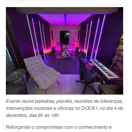
Evento reúne palestras, painéis, reuniões de lideranças,
intervenções musicais e oficinas no DOCA1, no dia 4 de
dezembro, das 9h às 18h.
Reforçando o compromisso com o conhecimento e