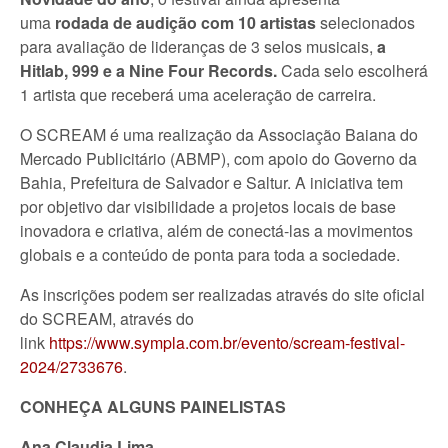
uma
rodada de audição com 10 artistas
selecionados
para avaliação de lideranças de 3 selos musicais,
a
Hitlab, 999 e a Nine Four Records.
Cada selo escolherá
1 artista que receberá uma aceleração de carreira.
O SCREAM é uma realização da Associação Baiana do
Mercado Publicitário (ABMP), com apoio do Governo da
Bahia, Prefeitura de Salvador e Saltur. A iniciativa tem
por objetivo dar visibilidade a projetos locais de base
inovadora e criativa, além de conectá-las a movimentos
globais e a conteúdo de ponta para toda a sociedade.
As inscrições podem ser realizadas através do site oficial
do SCREAM, através do
link
https://www.sympla.com.br/evento/scream-festival-
2024/2733676
.
CONHEÇA ALGUNS PAINELISTAS
Ana Claudia Lima