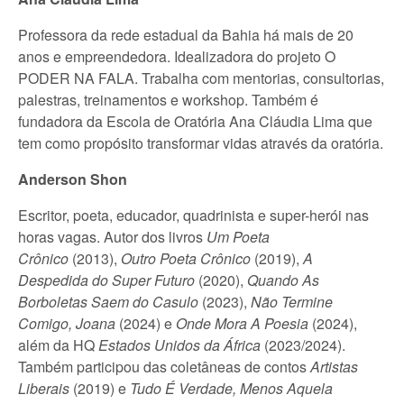
Professora da rede estadual da Bahia há mais de 20
anos e empreendedora. Idealizadora do projeto O
PODER NA FALA. Trabalha com mentorias, consultorias,
palestras, treinamentos e workshop. Também é
fundadora da Escola de Oratória Ana Cláudia Lima que
tem como propósito transformar vidas através da oratória.
Anderson Shon
Escritor, poeta, educador, quadrinista e super-herói nas
horas vagas. Autor dos livros
Um Poeta
Crônico
(2013),
Outro Poeta Crônico
(2019),
A
Despedida do Super Futuro
(2020),
Quando As
Borboletas Saem do Casulo
(2023),
Não Termine
Comigo, Joana
(2024) e
Onde Mora A Poesia
(2024),
além da HQ
Estados Unidos da África
(2023/2024).
Também participou das coletâneas de contos
Artistas
Liberais
(2019) e
Tudo É Verdade, Menos Aquela