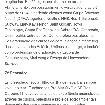
e agências. Em 2014, especializa-se na área de
Planejamento com passagem em diversas agências até
o ano de 2024, atendendo clientes como Grupo Boticário,
Nestlé (DPA/A Iogurteria Nestlé e NHS/Health Science),
Subway, Mary Kay, Norton Saint Gobain, Totvs
Tecnologia, Grupo EcoRodovias, Sebrae/BA, Odebrecht,
Desenbahia, entre outros. Como professora, atuou na
Pós-graduação dos cursos de comunicação e marketing
das Universidades Estácio, Unifacs e Unijorge, e também
como professora de graduação da Escola de
Comunicação, Marketing e Design da Universidade
Salvador.
Zé Pescador
Empreendedor social, filho da Ilha de Itaparica, sempre
viveu do mar. Fundador da Pró-Mar ONG e CEO da
Carbono14, devolve os anos de experiência acumulados
através de cursos, palestras e projetos socioambientais
desenvolvidos com a presença de comunidades