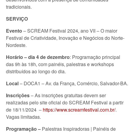
tradicionais.
SERVIÇO
Evento
– SCREAM Festival 2024, ano VII – O maior
Festival de Criatividade, Inovação e Negócios do Norte-
Nordeste.
Horário – dia 4 de dezembro
: Programação principal
das 9h às 18h, com painéis, palestras e workshops
distribuídos ao longo do dia.
Local
– DOCA1 – Av. da França, Comércio, Salvador-BA.
Inscrições
– As inscrições gratuitas devem ser
realizadas pelo site oficial do SCREAM Festival a partir
de 18/11/2024 –
https://www.screamfestival.com.br/
.
Vagas limitadas.
Programação –
Palestras Inspiradoras | Painéis de