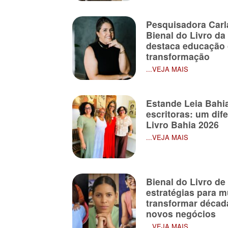
Pesquisadora Carla
Bienal do Livro da
destaca educação
transformação
...VEJA MAIS
Estande Leia Bahi
escritoras: um dif
Livro Bahia 2026
...VEJA MAIS
Bienal do Livro de
estratégias para 
transformar décad
novos negócios
...VEJA MAIS