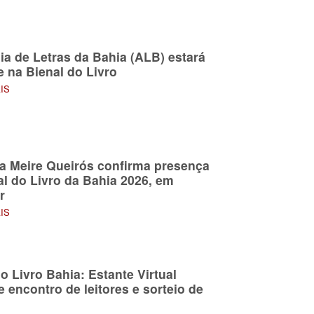
a de Letras da Bahia (ALB) estará
e na Bienal do Livro
AIS
ra Meire Queirós confirma presença
al do Livro da Bahia 2026, em
r
AIS
o Livro Bahia: Estante Virtual
 encontro de leitores e sorteio de