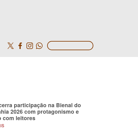
o
erra participação na Bienal do
ahia 2026 com protagonismo e
 com leitores
AIS