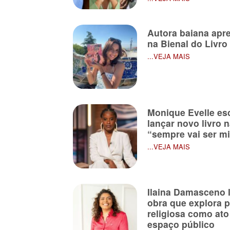
Autora baiana apre
na Bienal do Livro
...VEJA MAIS
Monique Evelle es
lançar novo livro 
“sempre vai ser m
...VEJA MAIS
Ilaina Damasceno l
obra que explora p
religiosa como ato
espaço público