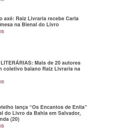
o axé: Raiz Livraria recebe Carla
 mesa na Bienal do Livro
AIS
LITERÁRIAS: Mais de 20 autores
 coletivo baiano Raiz Livraria na
AIS
otelho lança “Os Encantos de Enila”
al do Livro da Bahia em Salvador,
nda (20)
AIS