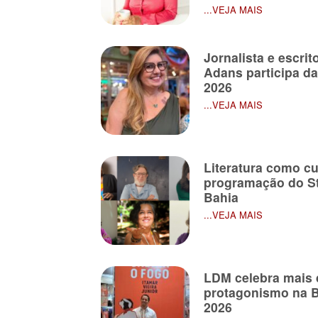
...VEJA MAIS
Jornalista e escri
Adans participa da
2026
...VEJA MAIS
Literatura como c
programação do St
Bahia
...VEJA MAIS
LDM celebra mais 
protagonismo na B
2026