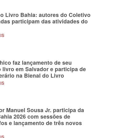
do Livro Bahia: autores do Coletivo
das participam das atividades do
o
AIS
hico faz lançamento de seu
 livro em Salvador e participa de
erário na Bienal do Livro
AIS
or Manuel Sousa Jr. participa da
Bahia 2026 com sessões de
fos e lançamento de três novos
AIS