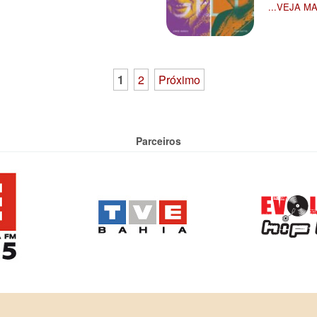
...VEJA M
1
2
Próximo
Parceiros