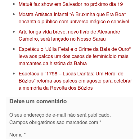
Matuê faz show em Salvador no próximo dia 19
Mostra Artística Infantil “A Bruxinha que Era Boa”
encanta o público com universo mágico e sensível
Arte longa vida breve, novo livro de Alexandre
Carneiro, será lançado no Nosso Sarau
Espetáculo “Júlia Fetal e o Crime da Bala de Ouro”
leva aos palcos um dos casos de feminicídio mais
marcantes da história da Bahia
Espetáculo “1798 – Lucas Dantas: Um Herói de
Búzios” retorna aos palcos em agosto para celebrar
a memória da Revolta dos Búzios
Deixe um comentário
O seu endereço de e-mail não será publicado.
Campos obrigatórios são marcados com
*
Nome
*