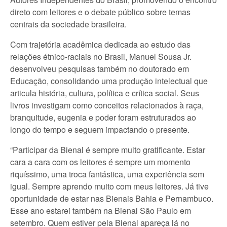
direto com leitores e o debate público sobre temas
centrais da sociedade brasileira.
Com trajetória acadêmica dedicada ao estudo das
relações étnico-raciais no Brasil, Manuel Sousa Jr.
desenvolveu pesquisas também no doutorado em
Educação, consolidando uma produção intelectual que
articula história, cultura, política e crítica social. Seus
livros investigam como conceitos relacionados à raça,
branquitude, eugenia e poder foram estruturados ao
longo do tempo e seguem impactando o presente.
“Participar da Bienal é sempre muito gratificante. Estar
cara a cara com os leitores é sempre um momento
riquíssimo, uma troca fantástica, uma experiência sem
igual. Sempre aprendo muito com meus leitores. Já tive
oportunidade de estar nas Bienais Bahia e Pernambuco.
Esse ano estarei também na Bienal São Paulo em
setembro. Quem estiver pela Bienal apareça lá no