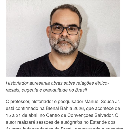
Historiador apresenta obras sobre relações étnico-
raciais, eugenia
e branquitude no Brasil
O professor, historiador e pesquisador Manuel Sousa Jr.
está confirmado na Bienal Bahia 2026, que acontece de
15 a 21 de abril, no Centro de Convenções Salvador. O
autor realizará sessões de autógrafos no Estande dos
Autores Independentes do Brasil, promovendo o encontro