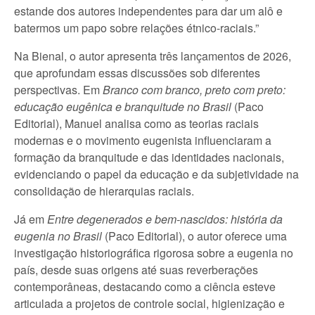
estande dos autores independentes para dar um alô e
batermos um papo sobre relações étnico-raciais.”
Na Bienal, o autor apresenta três lançamentos de 2026,
que aprofundam essas discussões sob diferentes
perspectivas. Em
Branco com branco, preto com preto:
educação eugênica e branquitude no Brasil
(Paco
Editorial), Manuel analisa como as teorias raciais
modernas e o movimento eugenista influenciaram a
formação da branquitude e das identidades nacionais,
evidenciando o papel da educação e da subjetividade na
consolidação de hierarquias raciais.
Já em
Entre degenerados e bem-nascidos: história da
eugenia no Brasil
(Paco Editorial), o autor oferece uma
investigação historiográfica rigorosa sobre a eugenia no
país, desde suas origens até suas reverberações
contemporâneas, destacando como a ciência esteve
articulada a projetos de controle social, higienização e