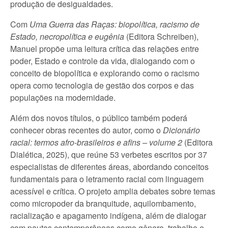
produção de desigualdades.
Com
Uma Guerra das Raças: biopolítica, racismo de
Estado, necropolítica e eugênia
(Editora Schreiben),
Manuel propõe uma leitura crítica das relações entre
poder, Estado e controle da vida, dialogando com o
conceito de biopolítica e explorando como o racismo
opera como tecnologia de gestão dos corpos e das
populações na modernidade.
Além dos novos títulos, o público também poderá
conhecer obras recentes do autor, como o
Dicionário
racial: termos afro-brasileiros e afins – volume 2
(Editora
Dialética, 2025), que reúne 53 verbetes escritos por 37
especialistas de diferentes áreas, abordando conceitos
fundamentais para o letramento racial com linguagem
acessível e crítica. O projeto amplia debates sobre temas
como micropoder da branquitude, aquilombamento,
racialização e apagamento indígena, além de dialogar
com pautas contemporâneas como gênero, trabalho e