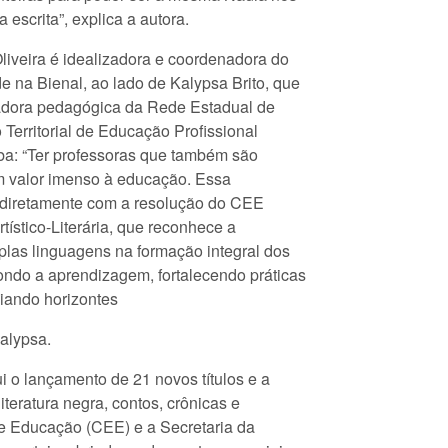
 escrita”, explica a autora.
liveira é idealizadora e coordenadora do
e na Bienal, ao lado de Kalypsa Brito, que
dora pedagógica da Rede Estadual de
Territorial de Educação Profissional
ba: “Ter professoras que também são
m valor imenso à educação. Essa
 diretamente com a resolução do CEE
ístico-Literária, que reconhece a
iplas linguagens na formação integral dos
ndo a aprendizagem, fortalecendo práticas
iando horizontes
Kalypsa.
i o lançamento de 21 novos títulos e a
iteratura negra, contos, crônicas e
de Educação (CEE) e a Secretaria da