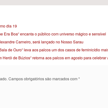
imo dia 19
 que Era Boa” encanta o público com universo mágico e sensível
 Alexandre Carneiro, será lançado no Nosso Sarau
 Bala de Ouro” leva aos palcos um dos casos de feminicídio mai
 Herói de Búzios” retorna aos palcos em agosto para celebrar
cado.
Campos obrigatórios são marcados com
*