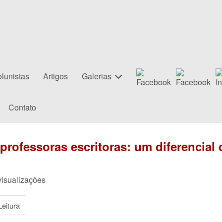
lunistas
Artigos
Galerias
Contato
professoras escritoras: um diferencial 
visualizações
eitura