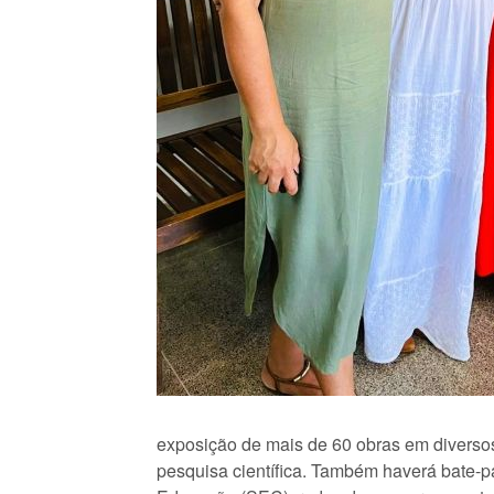
exposição de mais de 60 obras em diversos g
pesquisa científica. Também haverá bate-p