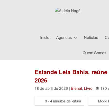
Início
Agendas
Notícias
Co
Quem Somos
Estande Leia Bahia, reúne 
2026
18 de abril de 2026 |
Bienal
,
Livro
| 👁 180 
3 - 4 minutos de leitura
Modo L