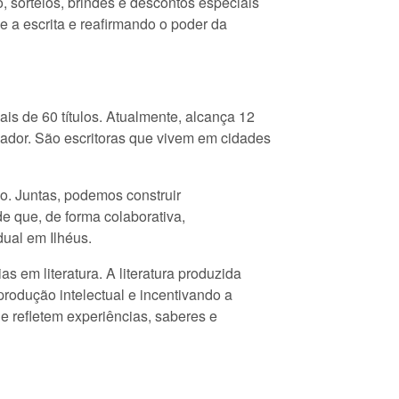
, sorteios, brindes e descontos especiais
 e a escrita e reafirmando o poder da
is de 60 títulos. Atualmente, alcança 12
lvador. São escritoras que vivem em cidades
vo. Juntas, podemos construir
e que, de forma colaborativa,
dual em Ilhéus.
s em literatura. A literatura produzida
produção intelectual e incentivando a
 e refletem experiências, saberes e