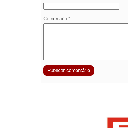
Comentário
*