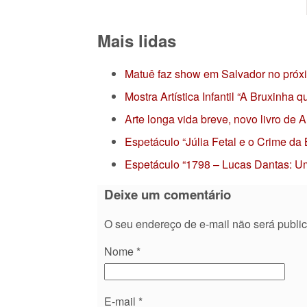
Mais lidas
Matuê faz show em Salvador no próx
Mostra Artística Infantil “A Bruxinha
Arte longa vida breve, novo livro de
Espetáculo “Júlia Fetal e o Crime da
Espetáculo “1798 – Lucas Dantas: Um
Deixe um comentário
O seu endereço de e-mail não será publi
Nome
*
E-mail
*