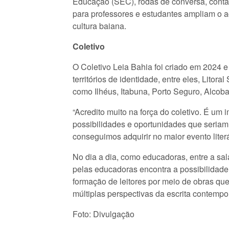
Educação (SEC), rodas de conversa, contação
para professores e estudantes ampliam o ace
cultura baiana.
Coletivo
O Coletivo Leia Bahia foi criado em 2024 e
territórios de identidade, entre eles, Lito
como Ilhéus, Itabuna, Porto Seguro, Alcobaç
“Acredito muito na força do coletivo. É um 
possibilidades e oportunidades que seriam 
conseguimos adquirir no maior evento literá
No dia a dia, como educadoras, entre a sala
pelas educadoras encontra a possibilidade 
formação de leitores por meio de obras que
múltiplas perspectivas da escrita contemp
Foto: Divulgação