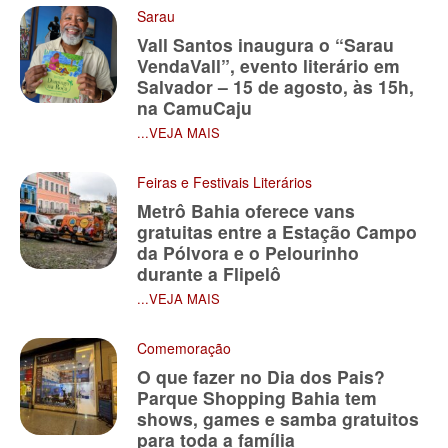
Sarau
Vall Santos inaugura o “Sarau
VendaVall”, evento literário em
Salvador – 15 de agosto, às 15h,
na CamuCaju
...VEJA MAIS
Feiras e Festivais Literários
Metrô Bahia oferece vans
gratuitas entre a Estação Campo
da Pólvora e o Pelourinho
durante a Flipelô
...VEJA MAIS
Comemoração
O que fazer no Dia dos Pais?
Parque Shopping Bahia tem
shows, games e samba gratuitos
para toda a família