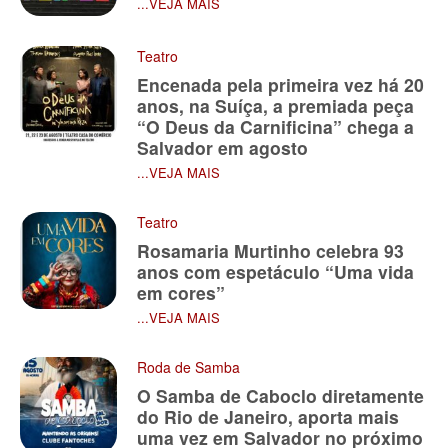
...VEJA MAIS
Teatro
Encenada pela primeira vez há 20
anos, na Suíça, a premiada peça
“O Deus da Carnificina” chega a
Salvador em agosto
...VEJA MAIS
Teatro
Rosamaria Murtinho celebra 93
anos com espetáculo “Uma vida
em cores”
...VEJA MAIS
Roda de Samba
O Samba de Caboclo diretamente
do Rio de Janeiro, aporta mais
uma vez em Salvador no próximo