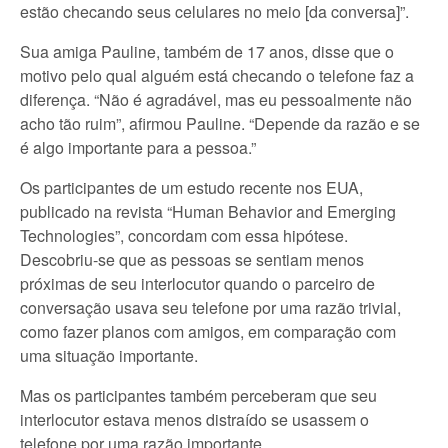
estão checando seus celulares no meio [da conversa]”.
Sua amiga Pauline, também de 17 anos, disse que o
motivo pelo qual alguém está checando o telefone faz a
diferença. “Não é agradável, mas eu pessoalmente não
acho tão ruim”, afirmou Pauline. “Depende da razão e se
é algo importante para a pessoa.”
Os participantes de um estudo recente nos EUA,
publicado na revista “Human Behavior and Emerging
Technologies”, concordam com essa hipótese.
Descobriu-se que as pessoas se sentiam menos
próximas de seu interlocutor quando o parceiro de
conversação usava seu telefone por uma razão trivial,
como fazer planos com amigos, em comparação com
uma situação importante.
Mas os participantes também perceberam que seu
interlocutor estava menos distraído se usassem o
telefone por uma razão importante.