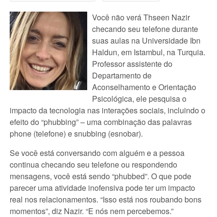
Você não verá Thseen Nazir
checando seu telefone durante
suas aulas na Universidade Ibn
Haldun, em Istambul, na Turquia.
Professor assistente do
Departamento de
Aconselhamento e Orientação
Psicológica, ele pesquisa o
impacto da tecnologia nas interações sociais, incluindo o
efeito do “phubbing” – uma combinação das palavras
phone (telefone) e snubbing (esnobar).
Se você está conversando com alguém e a pessoa
continua checando seu telefone ou respondendo
mensagens, você está sendo “phubbed”. O que pode
parecer uma atividade inofensiva pode ter um impacto
real nos relacionamentos. “Isso está nos roubando bons
momentos”, diz Nazir. “E nós nem percebemos.”