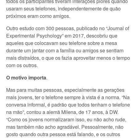
todos os participantes tiveram interações piores quando
usaram seus telefones, independentemente de quão
próximos eram como amigos.
Outro estudo com 300 pessoas, publicado no “Journal of
Experimental Psychology” em 2017, descobriu que
aqueles que colocavam seu telefone sobre a mesa
durante um jantar com a família ou amigos se sentiam
mais distraídos, o que os fazia aproveitar m
enos o tempo
com os outros.
O motivo importa
.
Mas para muitas pessoas, especialmente as gerações
mais jovens, ter o telefone sempre à vista é a norma. “Na
conversa informal, é padrão que todos tenham o telefone
na mão”, contou a alemã Milena, de 17 anos, à DW.
“Como os jovens normalizaram isso, eu não acho rude,
mas também não acho agradável. Pessoalmente, não
gosto quando outra pessoa está falando, e os outros