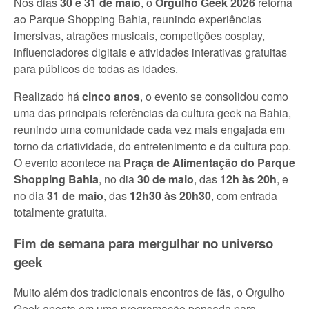
Nos dias
30 e 31 de maio
, o
Orgulho Geek 2026
retorna
ao Parque Shopping Bahia, reunindo experiências
imersivas, atrações musicais, competições cosplay,
influenciadores digitais e atividades interativas gratuitas
para públicos de todas as idades.
Realizado há
cinco anos
, o evento se consolidou como
uma das principais referências da cultura geek na Bahia,
reunindo uma comunidade cada vez mais engajada em
torno da criatividade, do entretenimento e da cultura pop.
O evento acontece na
Praça de Alimentação do Parque
Shopping Bahia
, no dia
30 de maio
, das
12h às 20h
, e
no dia
31 de maio
, das
12h30 às 20h30
, com entrada
totalmente gratuita.
Fim de semana para mergulhar no universo
geek
Muito além dos tradicionais encontros de fãs, o Orgulho
Geek aposta em uma programação pensada para