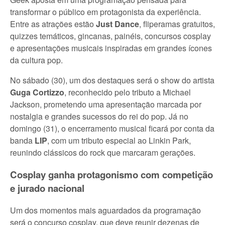
transformar o público em protagonista da experiência.
Entre as atrações estão
Just Dance
, fliperamas gratuitos,
quizzes temáticos, gincanas, painéis, concursos cosplay
e apresentações musicais inspiradas em grandes ícones
da cultura pop.
No sábado (30), um dos destaques será o show do artista
Guga Cortizzo
, reconhecido pelo tributo a Michael
Jackson, prometendo uma apresentação marcada por
nostalgia e grandes sucessos do rei do pop. Já no
domingo (31), o encerramento musical ficará por conta da
banda
LIP
, com um tributo especial ao Linkin Park,
reunindo clássicos do rock que marcaram gerações.
Cosplay ganha protagonismo com competição
e jurado nacional
Um dos momentos mais aguardados da programação
será o concurso cosplay, que deve reunir dezenas de