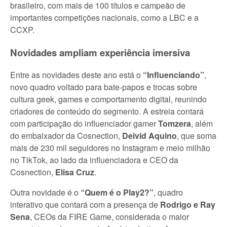
brasileiro, com mais de 100 títulos e campeão de
importantes competições nacionais, como a LBC e a
CCXP.
Novidades ampliam experiência imersiva
Entre as novidades deste ano está o
“Influenciando”
,
novo quadro voltado para bate-papos e trocas sobre
cultura geek, games e comportamento digital, reunindo
criadores de conteúdo do segmento. A estreia contará
com participação do influenciador gamer
Tomzera
, além
do embaixador da Cosnection,
Deivid Aquino
, que soma
mais de 230 mil seguidores no Instagram e meio milhão
no TikTok, ao lado da influenciadora e CEO da
Cosnection,
Elisa Cruz
.
Outra novidade é o
“Quem é o Play2?”
, quadro
interativo que contará com a presença de
Rodrigo e Ray
Sena
, CEOs da FIRE Game, considerada o maior