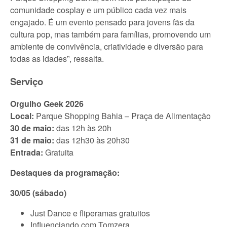
comunidade cosplay e um público cada vez mais
engajado. É um evento pensado para jovens fãs da
cultura pop, mas também para famílias, promovendo um
ambiente de convivência, criatividade e diversão para
todas as idades”, ressalta.
Serviço
Orgulho Geek 2026
Local:
Parque Shopping Bahia – Praça de Alimentação
30 de maio:
das 12h às 20h
31 de maio:
das 12h30 às 20h30
Entrada:
Gratuita
Destaques da programação:
30/05 (sábado)
Just Dance e fliperamas gratuitos
Influenciando com Tomzera