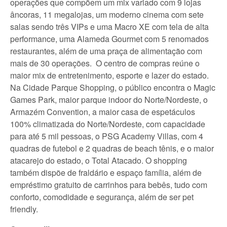
operações que compõem um mix variado com 9 lojas
âncoras, 11 megalojas, um moderno cinema com sete
salas sendo três VIPs e uma Macro XE com tela de alta
performance, uma Alameda Gourmet com 5 renomados
restaurantes, além de uma praça de alimentação com
mais de 30 operações. O centro de compras reúne o
maior mix de entretenimento, esporte e lazer do estado.
Na Cidade Parque Shopping, o público encontra o Magic
Games Park, maior parque indoor do Norte/Nordeste, o
Armazém Convention, a maior casa de espetáculos
100% climatizada do Norte/Nordeste, com capacidade
para até 5 mil pessoas, o PSG Academy Villas, com 4
quadras de futebol e 2 quadras de beach tênis, e o maior
atacarejo do estado, o Total Atacado. O shopping
também dispõe de fraldário e espaço família, além de
empréstimo gratuito de carrinhos para bebês, tudo com
conforto, comodidade e segurança, além de ser pet
friendly.