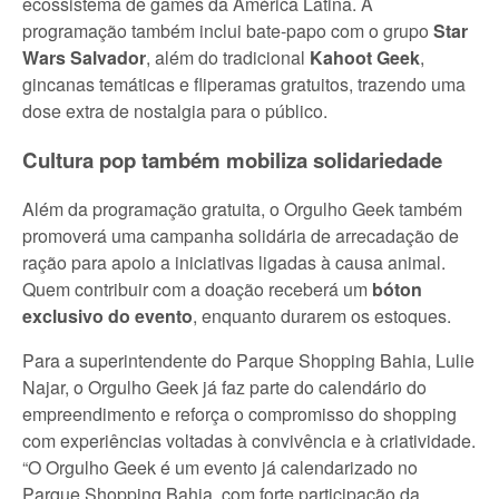
ecossistema de games da América Latina. A
programação também inclui bate-papo com o grupo
Star
Wars Salvador
, além do tradicional
Kahoot Geek
,
gincanas temáticas e fliperamas gratuitos, trazendo uma
dose extra de nostalgia para o público.
Cultura pop também mobiliza solidariedade
Além da programação gratuita, o Orgulho Geek também
promoverá uma campanha solidária de arrecadação de
ração para apoio a iniciativas ligadas à causa animal.
Quem contribuir com a doação receberá um
bóton
exclusivo do evento
, enquanto durarem os estoques.
Para a superintendente do Parque Shopping Bahia, Lulie
Najar, o Orgulho Geek já faz parte do calendário do
empreendimento e reforça o compromisso do shopping
com experiências voltadas à convivência e à criatividade.
“O Orgulho Geek é um evento já calendarizado no
Parque Shopping Bahia, com forte participação da