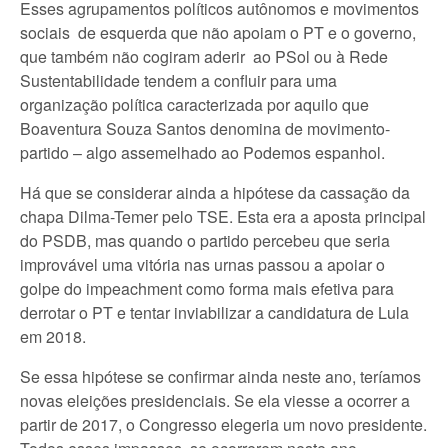
Esses agrupamentos políticos autônomos e movimentos
sociais de esquerda que não apoiam o PT e o governo,
que também não cogiram aderir ao PSol ou à Rede
Sustentabilidade tendem a confluir para uma
organização política caracterizada por aquilo que
Boaventura Souza Santos denomina de movimento-
partido – algo assemelhado ao Podemos espanhol.
Há que se considerar ainda a hipótese da cassação da
chapa Dilma-Temer pelo TSE. Esta era a aposta principal
do PSDB, mas quando o partido percebeu que seria
improvável uma vitória nas urnas passou a apoiar o
golpe do impeachment como forma mais efetiva para
derrotar o PT e tentar inviabilizar a candidatura de Lula
em 2018.
Se essa hipótese se confirmar ainda neste ano, teríamos
novas eleições presidenciais. Se ela viesse a ocorrer a
partir de 2017, o Congresso elegeria um novo presidente.