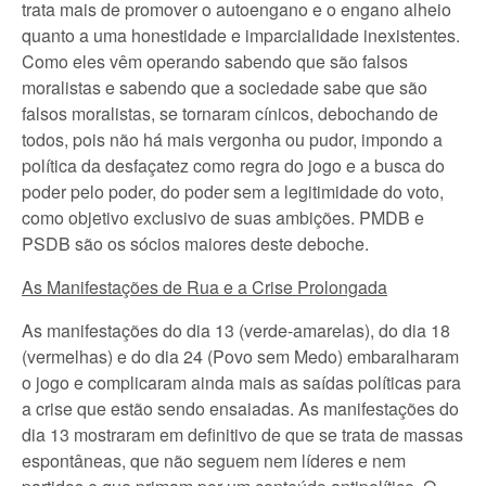
trata mais de promover o autoengano e o engano alheio
quanto a uma honestidade e imparcialidade inexistentes.
Como eles vêm operando sabendo que são falsos
moralistas e sabendo que a sociedade sabe que são
falsos moralistas, se tornaram cínicos, debochando de
todos, pois não há mais vergonha ou pudor, impondo a
política da desfaçatez como regra do jogo e a busca do
poder pelo poder, do poder sem a legitimidade do voto,
como objetivo exclusivo de suas ambições. PMDB e
PSDB são os sócios maiores deste deboche.
As Manifestações de Rua e a Crise Prolongada
As manifestações do dia 13 (verde-amarelas), do dia 18
(vermelhas) e do dia 24 (Povo sem Medo) embaralharam
o jogo e complicaram ainda mais as saídas políticas para
a crise que estão sendo ensaiadas. As manifestações do
dia 13 mostraram em definitivo de que se trata de massas
espontâneas, que não seguem nem líderes e nem