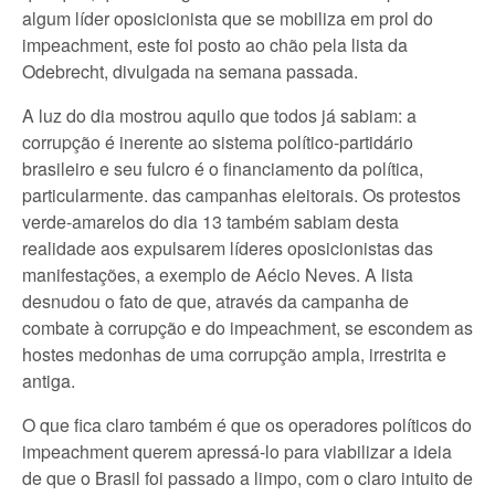
algum líder oposicionista que se mobiliza em prol do
impeachment, este foi posto ao chão pela lista da
Odebrecht, divulgada na semana passada.
A luz do dia mostrou aquilo que todos já sabiam: a
corrupção é inerente ao sistema político-partidário
brasileiro e seu fulcro é o financiamento da política,
particularmente. das campanhas eleitorais. Os protestos
verde-amarelos do dia 13 também sabiam desta
realidade aos expulsarem líderes oposicionistas das
manifestações, a exemplo de Aécio Neves. A lista
desnudou o fato de que, através da campanha de
combate à corrupção e do impeachment, se escondem as
hostes medonhas de uma corrupção ampla, irrestrita e
antiga.
O que fica claro também é que os operadores políticos do
impeachment querem apressá-lo para viabilizar a ideia
de que o Brasil foi passado a limpo, com o claro intuito de