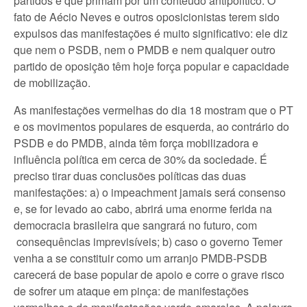
partidos e que primam por um conteúdo antipolítico. O
fato de Aécio Neves e outros oposicionistas terem sido
expulsos das manifestações é muito significativo: ele diz
que nem o PSDB, nem o PMDB e nem qualquer outro
partido de oposição têm hoje força popular e capacidade
de mobilização.
As manifestações vermelhas do dia 18 mostram que o PT
e os movimentos populares de esquerda, ao contrário do
PSDB e do PMDB, ainda têm força mobilizadora e
influência política em cerca de 30% da sociedade. É
preciso tirar duas conclusões políticas das duas
manifestações: a) o impeachment jamais será consenso
e, se for levado ao cabo, abrirá uma enorme ferida na
democracia brasileira que sangrará no futuro, com
consequências imprevisíveis; b) caso o governo Temer
venha a se constituir como um arranjo PMDB-PSDB
carecerá de base popular de apoio e corre o grave risco
de sofrer um ataque em pinça: de manifestações