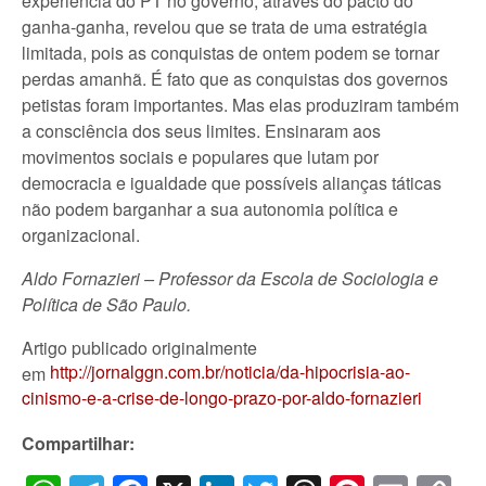
experiência do PT no governo, através do pacto do
ganha-ganha, revelou que se trata de uma estratégia
limitada, pois as conquistas de ontem podem se tornar
perdas amanhã. É fato que as conquistas dos governos
petistas foram importantes. Mas elas produziram também
a consciência dos seus limites. Ensinaram aos
movimentos sociais e populares que lutam por
democracia e igualdade que possíveis alianças táticas
não podem barganhar a sua autonomia política e
organizacional.
Aldo Fornazieri – Professor da Escola de Sociologia e
Política de São Paulo.
Artigo publicado originalmente
http://jornalggn.com.br/noticia/da-hipocrisia-ao-
em
cinismo-e-a-crise-de-longo-prazo-por-aldo-fornazieri
Compartilhar: