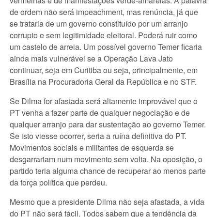
vermelhas e de manifestações verde-amarelas. A palavra
de ordem não será impeachment, mas renúncia, já que
se trataria de um governo constituído por um arranjo
corrupto e sem legitimidade eleitoral. Poderá ruir como
um castelo de arreia. Um possível governo Temer ficaria
ainda mais vulnerável se a Operação Lava Jato
continuar, seja em Curitiba ou seja, principalmente, em
Brasília na Procuradoria Geral da República e no STF.
Se Dilma for afastada será altamente improvável que o
PT venha a fazer parte de qualquer negociação e de
qualquer arranjo para dar sustentação ao governo Temer.
Se isto viesse ocorrer, seria a ruína definitiva do PT.
Movimentos sociais e militantes de esquerda se
desgarrariam num movimento sem volta. Na oposição, o
partido teria alguma chance de recuperar ao menos parte
da força política que perdeu.
Mesmo que a presidente Dilma não seja afastada, a vida
do PT não será fácil. Todos sabem que a tendência da