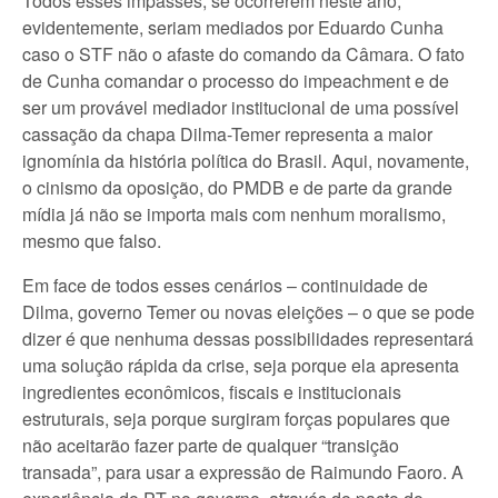
Todos esses impasses, se ocorrerem neste ano,
evidentemente, seriam mediados por Eduardo Cunha
caso o STF não o afaste do comando da Câmara. O fato
de Cunha comandar o processo do impeachment e de
ser um provável mediador institucional de uma possível
cassação da chapa Dilma-Temer representa a maior
ignomínia da história política do Brasil. Aqui, novamente,
o cinismo da oposição, do PMDB e de parte da grande
mídia já não se importa mais com nenhum moralismo,
mesmo que falso.
Em face de todos esses cenários – continuidade de
Dilma, governo Temer ou novas eleições – o que se pode
dizer é que nenhuma dessas possibilidades representará
uma solução rápida da crise, seja porque ela apresenta
ingredientes econômicos, fiscais e institucionais
estruturais, seja porque surgiram forças populares que
não aceitarão fazer parte de qualquer “transição
transada”, para usar a expressão de Raimundo Faoro. A