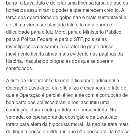
barrar a Lava Jato e de criar uma imensa farsa de que os
honestos assumiram o poder e que merecem crédito. A
farsa dos operadores do golpe não é mais sustentável e
se Dilma vier a ser afastada isto cria uma enorme
dificuldade para o juiz Moro, para o Ministério Público,
para a Polícia Federal e para o STF, pois se as
investigações cessarem, o caráter de golpe desse
movimento ficaria ainda mais evidente nas páginas da
história, maculando biografias dos que se querem
santificados.
A lista da Odebrecht cria uma dificuldade adicional à
Operação Lava Jato: ela oficializa e escancara o fato de
que a Operação é parcial, é leniente com a corrupção de
boa parte dos políticos brasileiros, assumiu uma
conotação claramente partidária e persecutória. Na
verdade, os operadores da oposição e da Lava Jato
foram para além da hipocrisia moral. Já não se trata mais
de fingir a posse de virtudes que não possuem. Já não se