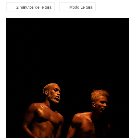
2 minutos de leitura
Modo Leitura