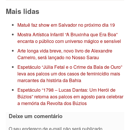
Mais lidas
Matuê faz show em Salvador no próximo dia 19
Mostra Artística Infantil “A Bruxinha que Era Boa”
encanta o público com universo mágico e sensível
Arte longa vida breve, novo livro de Alexandre
Carneiro, será lançado no Nosso Sarau
Espetáculo “Júlia Fetal e o Crime da Bala de Ouro”
leva aos palcos um dos casos de feminicídio mais
marcantes da história da Bahia
Espetáculo “1798 – Lucas Dantas: Um Herói de
Búzios” retorna aos palcos em agosto para celebrar
a memória da Revolta dos Búzios
Deixe um comentário
O seu endereço de e-mail não será publicado.