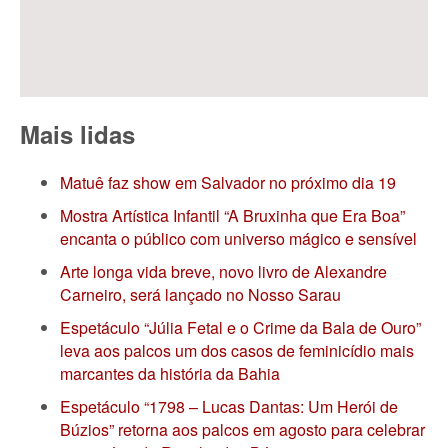
Mais lidas
Matuê faz show em Salvador no próximo dia 19
Mostra Artística Infantil “A Bruxinha que Era Boa”
encanta o público com universo mágico e sensível
Arte longa vida breve, novo livro de Alexandre
Carneiro, será lançado no Nosso Sarau
Espetáculo “Júlia Fetal e o Crime da Bala de Ouro”
leva aos palcos um dos casos de feminicídio mais
marcantes da história da Bahia
Espetáculo “1798 – Lucas Dantas: Um Herói de
Búzios” retorna aos palcos em agosto para celebrar