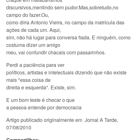
discursivos,
mentindo sem pudor.Mas,sobretudo
,no
campo do fazer.Ou,
como diria Antonio Vieira, no campo da matrícula das
ações de cada um. Aqui,
sim, não há lugar para conversa fiada. E ninguém, como
costuma dizer um amigo
meu, vai confundir chacais com passarinhos.
Perdi a paciência para ver
políticos, artistas e intelectuais dizendo que não existe
mais "essa coisa de
direita e esquerda". Existe, sim.
E um bom teste é checar o que
a pessoa entende por democracia
Artigo publicado originalmente em Jornal A Tarde,
07/08/2010
Compartilhar: