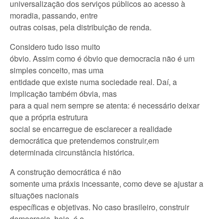
universalizaçã
o dos serviços públicos ao acesso à
moradia, passando, entre
outras coisas, pela distribuição de renda.
Considero tudo isso muito
óbvio. Assim como é óbvio que democracia não é um
simples conceito, mas uma
entidade que existe numa sociedade real. Daí, a
implicação também óbvia, mas
para a qual nem sempre se atenta: é necessário deixar
que a própria estrutura
social se encarregue de esclarecer a realidade
democrática que pretendemos construir,em
determinada circunstância histórica.
A construção democrática é não
somente uma práxis incessante, como deve se ajustar a
situações nacionais
específicas e objetivas. No caso brasileiro, construir
democracia, hoje, é o