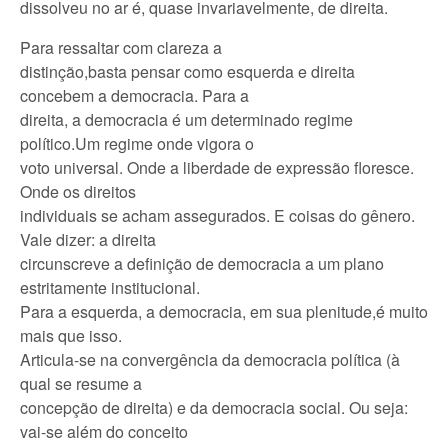
dissolveu no ar é, quase invariavelmente, de direita.
Para ressaltar com clareza a
distinção,basta pensar como esquerda e direita
concebem a democracia. Para a
direita, a democracia é um determinado regime
político.Um regime onde vigora o
voto universal. Onde a liberdade de expressão floresce.
Onde os direitos
individuais se acham assegurados. E coisas do gênero.
Vale dizer: a direita
circunscreve a definição de democracia a um plano
estritamente institucional.
Para a esquerda, a democracia, em sua plenitude,é muito
mais que isso.
Articula-se na convergência da democracia política (à
qual se resume a
concepção de direita) e da democracia social. Ou seja:
vai-se além do conceito