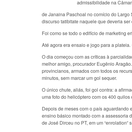
admissibilidade na Câmar
de Janaina Paschoal no comício do Largo 
discurso tatibitate naquele que deveria s
Foi como se todo o edifício de marketing 
Até agora era ensaio e jogo para a plateia
O dia começou com as críticas à parciali
melhor amigo, procurador Eugênio Aragão. 
provincianos, armados com todos os recurso
minutos, sem marcar um gol sequer.
O único chute, aliás, foi gol contra: a a
uma foto do helicóptero com os 400 quilos
Depois de meses com o país aguardando e
ensino básico montado com a assessoria do
de José Dirceu no PT, em um “enrolation”