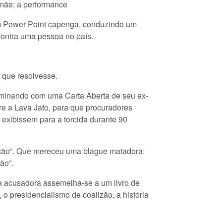
mãe; a performance
um Power Point capenga, conduzindo um
contra uma pessoa no país.
 que resolvesse.
ulminando com uma Carta Aberta de seu ex-
e a Lava Jato, para que procuradores
 exibissem para a torcida durante 90
icção”. Que mereceu uma blague matadora:
ão”.
 acusadora assemelha-se a um livro de
 presidencialismo de coalizão, a história