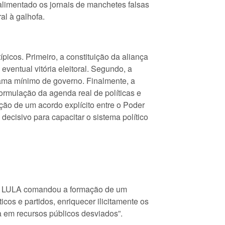
limentado os jornais de manchetes falsas
al à galhofa.
picos. Primeiro, a constituição da aliança
ventual vitória eleitoral. Segundo, a
rama mínimo de governo. Finalmente, a
rmulação da agenda real de políticas e
ção de um acordo explícito entre o Poder
decisivo para capacitar o sistema político
ico, LULA comandou a formação de um
cos e partidos, enriquecer ilicitamente os
 em recursos públicos desviados”.