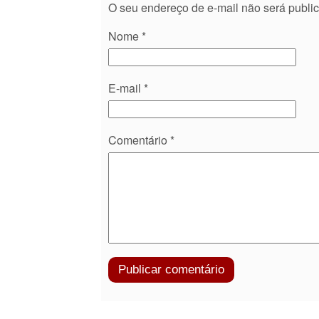
O seu endereço de e-mail não será publi
Nome
*
E-mail
*
Comentário
*