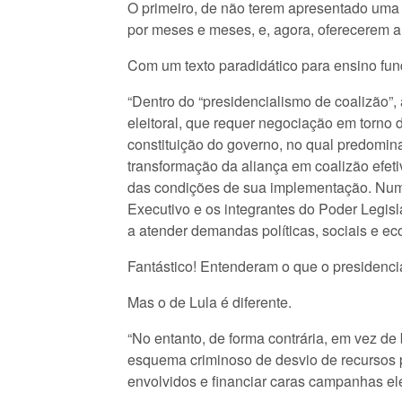
O primeiro, de não terem apresentado uma 
por meses e meses, e, agora, oferecerem a
Com um texto paradidático para ensino fun
“Dentro do “presidencialismo de coalizão”,
eleitoral, que requer negociação em torno 
constituição do governo, no qual predomin
transformação da aliança em coalizão efe
das condições de sua implementação. Numa 
Executivo e os integrantes do Poder Legisla
a atender demandas políticas, sociais e e
Fantástico! Entenderam o que o presidenci
Mas o de Lula é diferente.
“No entanto, de forma contrária, em vez d
esquema criminoso de desvio de recursos pú
envolvidos e financiar caras campanhas el