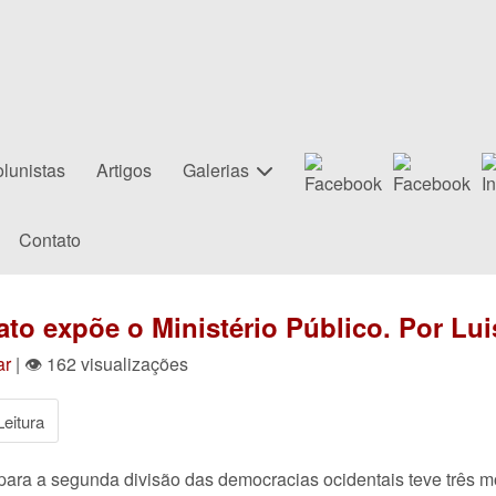
lunistas
Artigos
Galerias
Contato
to expõe o Ministério Público. Por Lui
ar
| 👁 162 visualizações
eitura
para a segunda divisão das democracias ocidentais teve três mo