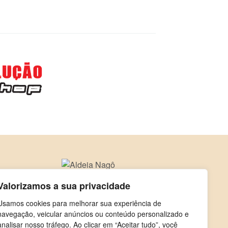
Valorizamos a sua privacidade
Usamos cookies para melhorar sua experiência de
navegação, veicular anúncios ou conteúdo personalizado e
analisar nosso tráfego. Ao clicar em “Aceitar tudo”, você