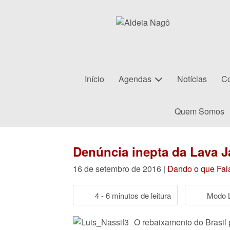
Início
Agendas
Notícias
Co
Quem Somos
Denúncia inepta da Lava Ja
16 de setembro de 2016 |
Dando o que Fal
4 - 6 minutos de leitura
Modo L
O rebaixamento do Brasil 