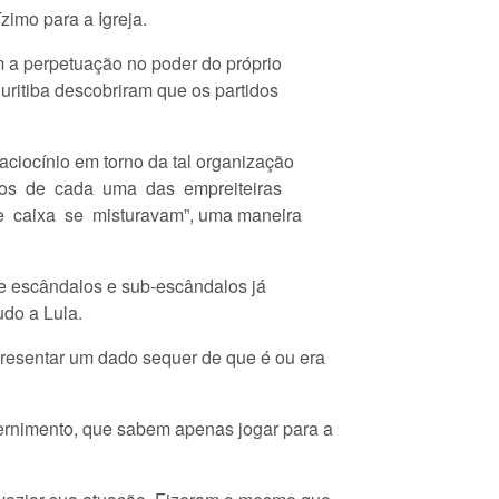
zimo para a Igreja.
m a perpetuação no poder do próprio
uritiba descobriram que os partidos
aciocínio em torno da tal organização
itos de cada uma das empreiteiras
e caixa se misturavam”, uma maneira
e escândalos e sub-escândalos já
udo a Lula.
apresentar um dado sequer de que é ou era
cernimento, que sabem apenas jogar para a