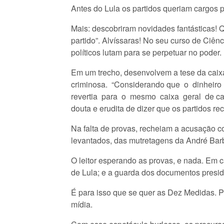
Antes do Lula os partidos queriam cargos p
Mais: descobriram novidades fantásticas! 
partido”. Alvíssaras! No seu curso de Ciên
políticos lutam para se perpetuar no poder.
Em um trecho, desenvolvem a tese da caixa 
criminosa. “Considerando que o dinheiro
revertia para o mesmo caixa geral de ca
douta e erudita de dizer que os partidos re
Na falta de provas, recheiam a acusação 
levantados, das mutretagens da André Barbo
O leitor esperando as provas, e nada. Em c
de Lula; e a guarda dos documentos presi
É para isso que se quer as Dez Medidas. 
mídia.