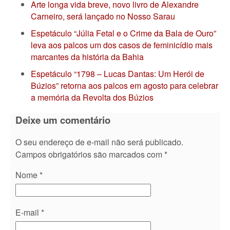
Arte longa vida breve, novo livro de Alexandre
Carneiro, será lançado no Nosso Sarau
Espetáculo “Júlia Fetal e o Crime da Bala de Ouro”
leva aos palcos um dos casos de feminicídio mais
marcantes da história da Bahia
Espetáculo “1798 – Lucas Dantas: Um Herói de
Búzios” retorna aos palcos em agosto para celebrar
a memória da Revolta dos Búzios
Deixe um comentário
O seu endereço de e-mail não será publicado.
Campos obrigatórios são marcados com
*
Nome
*
E-mail
*