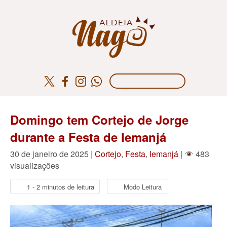
Domingo tem Cortejo de Jorge
durante a Festa de Iemanjá
30 de janeiro de 2025 |
Cortejo
,
Festa
,
Iemanjá
|
483
visualizações
1 - 2 minutos de leitura
Modo Leitura