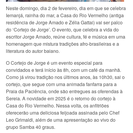
Neste domingo, dia 2 de fevereiro, dia em que se celebra
Iemanjá, rainha do mar, a Casa do Rio Vermelho (antiga
residência de Jorge Amado e Zélia Gattai) vai ser palco
do ‘Cortejo de Jorge’. O evento, que celebra a vida do
escritor Jorge Amado, reúne cultura, fé e música em uma
homenagem que mistura tradições afro-brasileiras e a
literatura do autor baiano.
O Cortejo de Jorge é um evento especial para
convidados e terá início às 8h, com um café da manhã.
Como já virou tradição nos últimos anos, às 10h30, sai o
cortejo, que segue com uma animada fanfarra para a
Praia da Paciência, onde são entregues as oferendas à
Sereia. A novidade em 2025 é o retorno do cortejo à
Casa do Rio Vermelho. Nessa volta, os anfitriões
oferecerão uma deliciosa feijoada assinada pelo Chef
Leo Grimaldi, além de uma apresentação ao vivo do
grupo Samba 40 graus.