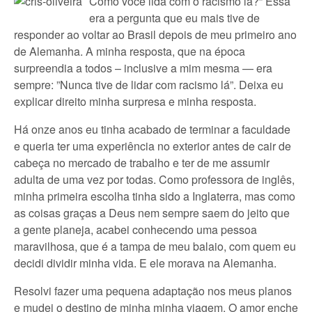
Como você lida com o racismo lá?” Essa
era a pergunta que eu mais tive de
responder ao voltar ao Brasil depois de meu primeiro ano
de Alemanha. A minha resposta, que na época
surpreendia a todos – inclusive a mim mesma — era
sempre: ”Nunca tive de lidar com racismo lá”. Deixa eu
explicar direito minha surpresa e minha resposta.
Há onze anos eu tinha acabado de terminar a faculdade
e queria ter uma experiência no exterior antes de cair de
cabeça no mercado de trabalho e ter de me assumir
adulta de uma vez por todas. Como professora de inglês,
minha primeira escolha tinha sido a Inglaterra, mas como
as coisas graças a Deus nem sempre saem do jeito que
a gente planeja, acabei conhecendo uma pessoa
maravilhosa, que é a tampa de meu balaio, com quem eu
decidi dividir minha vida. E ele morava na Alemanha.
Resolvi fazer uma pequena adaptação nos meus planos
e mudei o destino de minha minha viagem. O amor enche