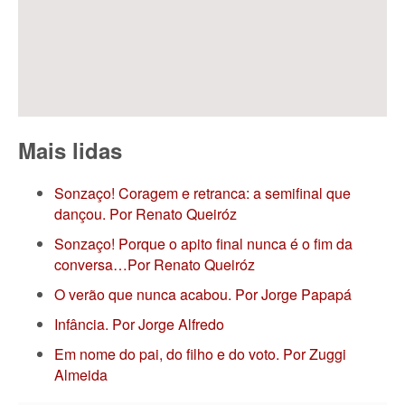
Mais lidas
Sonzaço! Coragem e retranca: a semifinal que
dançou. Por Renato Queiróz
Sonzaço! Porque o apito final nunca é o fim da
conversa…Por Renato Queiróz
O verão que nunca acabou. Por Jorge Papapá
Infância. Por Jorge Alfredo
Em nome do pai, do filho e do voto. Por Zuggi
Almeida