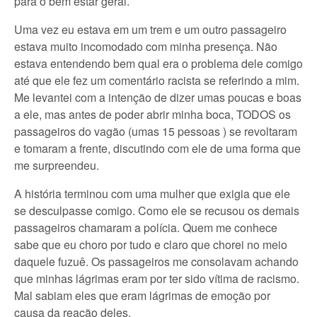
para o bem estar geral.
Uma vez eu estava em um trem e um outro passageiro
estava muito incomodado com minha presença. Não
estava entendendo bem qual era o problema dele comigo
até que ele fez um comentário racista se referindo a mim.
Me levantei com a intenção de dizer umas poucas e boas
a ele, mas antes de poder abrir minha boca, TODOS os
passageiros do vagão (umas 15 pessoas ) se revoltaram
e tomaram a frente, discutindo com ele de uma forma que
me surpreendeu.
A história terminou com uma mulher que exigia que ele
se desculpasse comigo. Como ele se recusou os demais
passageiros chamaram a polícia. Quem me conhece
sabe que eu choro por tudo e claro que chorei no meio
daquele fuzuê. Os passageiros me consolavam achando
que minhas lágrimas eram por ter sido vítima de racismo.
Mal sabiam eles que eram lágrimas de emoção por
causa da reação deles.