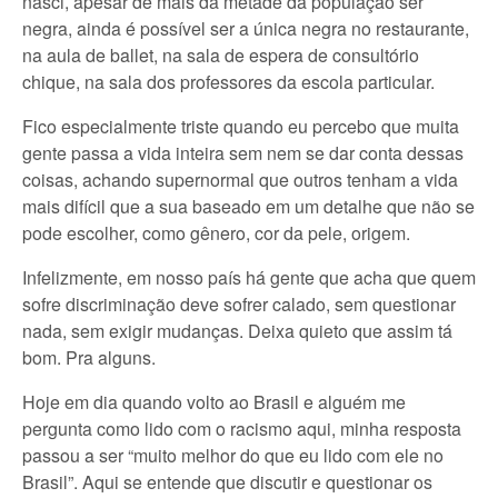
nasci, apesar de mais da metade da população ser
negra, ainda é possível ser a única negra no restaurante,
na aula de ballet, na sala de espera de consultório
chique, na sala dos professores da escola particular.
Fico especialmente triste quando eu percebo que muita
gente passa a vida inteira sem nem se dar conta dessas
coisas, achando supernormal que outros tenham a vida
mais difícil que a sua baseado em um detalhe que não se
pode escolher, como gênero, cor da pele, origem.
Infelizmente, em nosso país há gente que acha que quem
sofre discriminação deve sofrer calado, sem questionar
nada, sem exigir mudanças. Deixa quieto que assim tá
bom. Pra alguns.
Hoje em dia quando volto ao Brasil e alguém me
pergunta como lido com o racismo aqui, minha resposta
passou a ser “muito melhor do que eu lido com ele no
Brasil”. Aqui se entende que discutir e questionar os