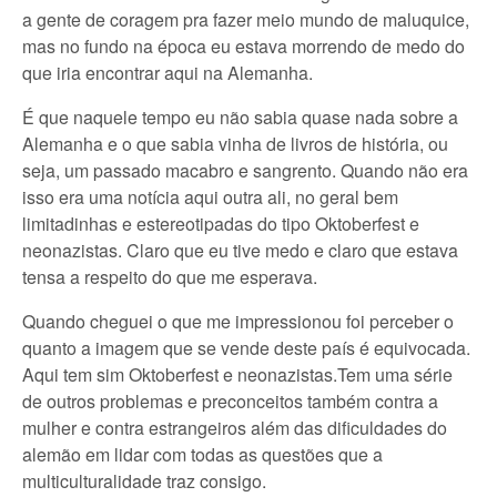
a gente de coragem pra fazer meio mundo de maluquice,
mas no fundo na época eu estava morrendo de medo do
que iria encontrar aqui na Alemanha.
É que naquele tempo eu não sabia quase nada sobre a
Alemanha e o que sabia vinha de livros de história, ou
seja, um passado macabro e sangrento. Quando não era
isso era uma notícia aqui outra ali, no geral bem
limitadinhas e estereotipadas do tipo Oktoberfest e
neonazistas. Claro que eu tive medo e claro que estava
tensa a respeito do que me esperava.
Quando cheguei o que me impressionou foi perceber o
quanto a imagem que se vende deste país é equivocada.
Aqui tem sim Oktoberfest e neonazistas.Tem uma série
de outros problemas e preconceitos também contra a
mulher e contra estrangeiros além das dificuldades do
alemão em lidar com todas as questões que a
multiculturalidade traz consigo.