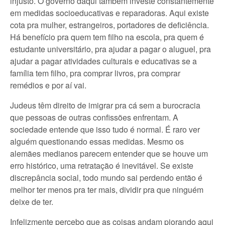
injusto. O governo daqui também investe constantemente
em medidas socioeducativas e reparadoras. Aqui existe
cota pra mulher, estrangeiros, portadores de deficiência.
Há benefício pra quem tem filho na escola, pra quem é
estudante universitário, pra ajudar a pagar o aluguel, pra
ajudar a pagar atividades culturais e educativas se a
família tem filho, pra comprar livros, pra comprar
remédios e por aí vai.
Judeus têm direito de imigrar pra cá sem a burocracia
que pessoas de outras confissões enfrentam. A
sociedade entende que isso tudo é normal. É raro ver
alguém questionando essas medidas. Mesmo os
alemães medianos parecem entender que se houve um
erro histórico, uma retratação é inevitável. Se existe
discrepância social, todo mundo sai perdendo então é
melhor ter menos pra ter mais, dividir pra que ninguém
deixe de ter.
Infelizmente percebo que as coisas andam piorando aqui