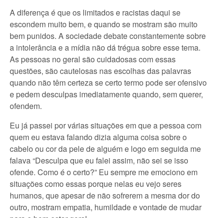
A diferença é que os limitados e racistas daqui se
escondem muito bem, e quando se mostram são muito
bem punidos. A sociedade debate constantemente sobre
a intolerância e a mídia não dá trégua sobre esse tema.
As pessoas no geral são cuidadosas com essas
questões, são cautelosas nas escolhas das palavras
quando não têm certeza se certo termo pode ser ofensivo
e pedem desculpas imediatamente quando, sem querer,
ofendem.
Eu já passei por várias situações em que a pessoa com
quem eu estava falando dizia alguma coisa sobre o
cabelo ou cor da pele de alguém e logo em seguida me
falava “Desculpa que eu falei assim, não sei se isso
ofende. Como é o certo?” Eu sempre me emociono em
situações como essas porque nelas eu vejo seres
humanos, que apesar de não sofrerem a mesma dor do
outro, mostram empatia, humildade e vontade de mudar