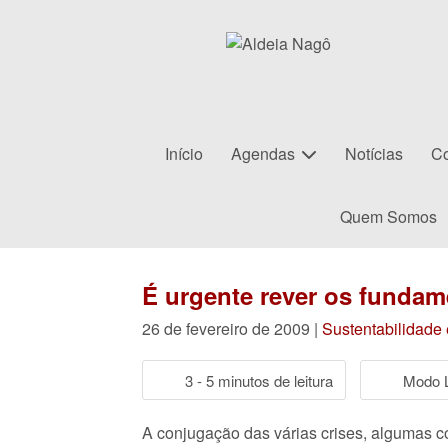
Início
Agendas
Notícias
Co
Quem Somos
É urgente rever os fundam
26 de fevereiro de 2009 |
Sustentabilidade
3 - 5 minutos de leitura
Modo L
A conjugação das várias crises, algumas co