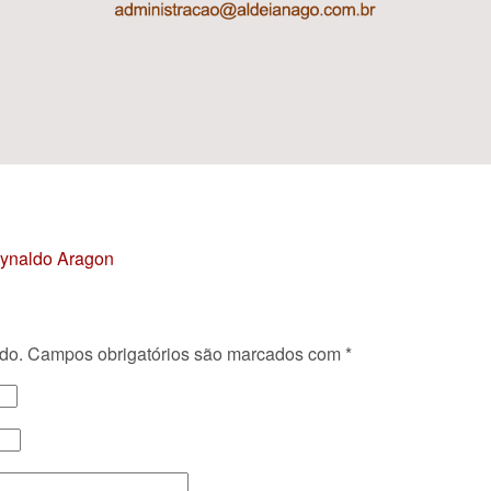
Reynaldo Aragon
do.
Campos obrigatórios são marcados com
*