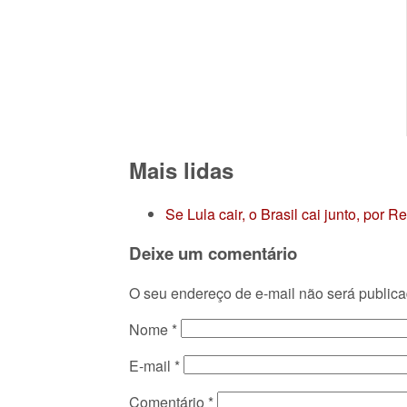
Mais lidas
Se Lula cair, o Brasil cai junto, por 
Deixe um comentário
O seu endereço de e-mail não será publica
Nome
*
E-mail
*
Comentário
*