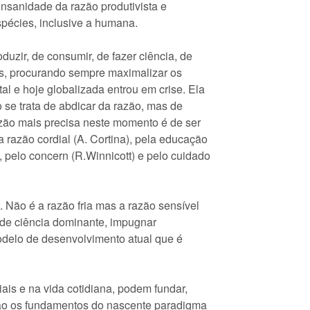
nsanidade da razão produtivista e
spécies, inclusive a humana.
duzir, de consumir, de fazer ciência, de
res, procurando sempre maximalizar os
tal e hoje globalizada entrou em crise. Ela
 se trata de abdicar da razão, mas de
azão mais precisa neste momento é de ser
 razão cordial (A. Cortina), pela educação
), pelo concern (R.Winnicott) e pelo cuidado
. Não é a razão fria mas a razão sensível
o de ciência dominante, impugnar
odelo de desenvolvimento atual que é
iais e na vida cotidiana, podem fundar,
são os fundamentos do nascente paradigma