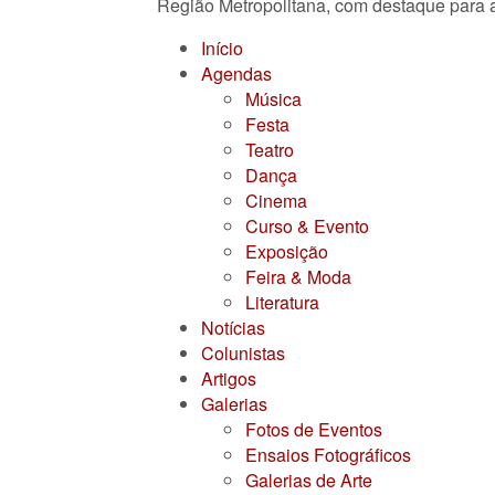
Região Metropolitana, com destaque para a
Início
Agendas
Música
Festa
Teatro
Dança
Cinema
Curso & Evento
Exposição
Feira & Moda
Literatura
Notícias
Colunistas
Artigos
Galerias
Fotos de Eventos
Ensaios Fotográficos
Galerias de Arte