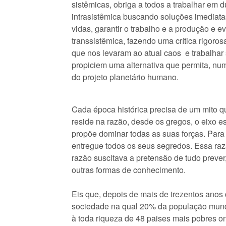
sistêmicas, obriga a todos a trabalhar em 
intrasistêmica buscando soluções imediata
vidas, garantir o trabalho e a produção e ev
transsistêmica, fazendo uma crítica rigoro
que nos levaram ao atual caos e trabalhar
propiciem uma alternativa que permita, num
do projeto planetário humano.
Cada época histórica precisa de um mito q
reside na razão, desde os gregos, o eixo es
propõe dominar todas as suas forças. Para 
entregue todos os seus segredos. Essa raz
razão suscitava a pretensão de tudo prever,
outras formas de conhecimento.
Eis que, depois de mais de trezentos anos
sociedade na qual 20% da população mundi
à toda riqueza de 48 paises mais pobres 