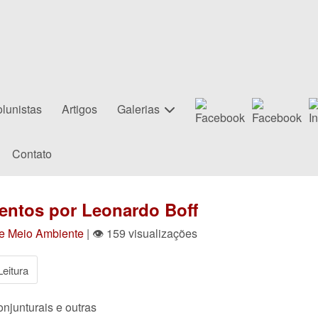
lunistas
Artigos
Galerias
Contato
entos por Leonardo Boff
 e Meio Ambiente
| 👁 159 visualizações
eitura
njunturais e outras