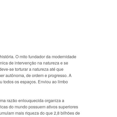
história. O mito fundador da modernidade
cnica de intervenção na natureza e se
eve-se torturar a natureza até que
uer autônoma, de ordem e progresso. A
upou todos os espaços. Enviou ao limbo
 uma razão enlouquecida organiza a
ricas do mundo possuem ativos superiores
umulam mais riqueza do que 2,8 bilhões de