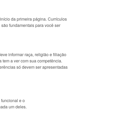
nício da primeira página. Currículos
 são fundamentais para você ser
e informar raça, religião e filiação
da tem a ver com sua competência.
referências só devem ser apresentadas
 funcional e o
cada um deles.