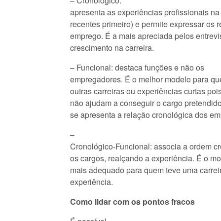
– Cronológico:
apresenta as experiências profissionais na
recentes primeiro) e permite expressar os
emprego. É a mais apreciada pelos entrevi
crescimento na carreira.
– Funcional: destaca funções e não os
empregadores. É o melhor modelo para qu
outras carreiras ou experiências curtas po
não ajudam a conseguir o cargo pretendido
se apresenta a relação cronológica dos e
–
Cronológico-Funcional: associa a ordem c
os cargos, realçando a experiência. É o mo
mais adequado para quem teve uma carreira
experiência.
Como lidar com os pontos fracos