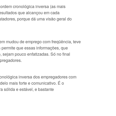
 ordem cronológica inversa (as mais
 resultados que alcançou em cada
stadores, porque dá uma visão geral do
em mudou de emprego com freqüência, teve
is permite que essas informações, que
, sejam pouco enfatizadas. Só no final
mpregadores.
ronológica inversa dos empregadores com
delo mais forte e comunicativo. É o
 sólida e estável, e bastante