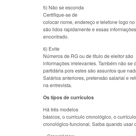
5) Não se esconda
Certifique-se de
colocar nome, endereço e telefone logo no i
são lidos rapidamente e essas informações
encontrado.
6) Evite
Números de RG ou de título de eleitor são
informações irrelevantes. Também não se dev
partidária pois estes são assuntos que na
Salários anteriores, pretensão salarial e 
na entrevista.
Os tipos de currículos
Há três modelos
básicos, o currículo cronológico, o currículo
cronológico-funcional. Saiba quando usar 