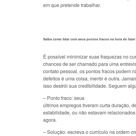
em que pretende trabalhar.
Saiba como lidar com seus pontos fracos na hora de fazer 
É possível minimizar suas fraquezas no cur
chances de ser chamado para uma entrevis
contato pessoal, os pontos fracos podem nã
defeitos é uma coisa, mentir é outra. Jamai
isso destrói sua credibilidade. Seguem alg
– Ponto fraco: seus
últimos empregos tiveram curta duração, d
estabilidade, ou não estavam relacionado
agora.
– Solução: escreva o currículo na ordem c