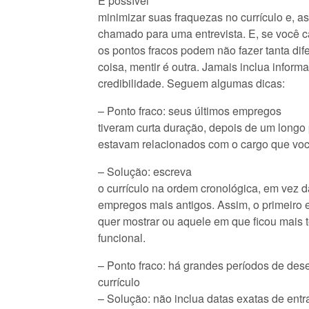
É possível
minimizar suas fraquezas no currículo e, a
chamado para uma entrevista. E, se você c
os pontos fracos podem não fazer tanta dif
coisa, mentir é outra. Jamais inclua informa
credibilidade. Seguem algumas dicas:
– Ponto fraco: seus últimos empregos
tiveram curta duração, depois de um longo 
estavam relacionados com o cargo que voc
– Solução: escreva
o currículo na ordem cronológica, em vez d
empregos mais antigos. Assim, o primeiro
quer mostrar ou aquele em que ficou mais 
funcional.
– Ponto fraco: há grandes períodos de de
currículo
– Solução: não inclua datas exatas de ent