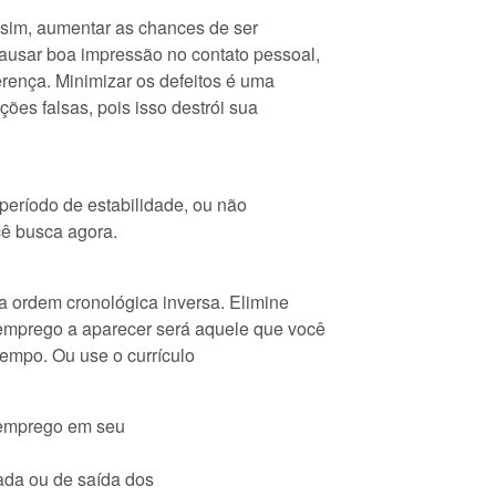
ssim, aumentar as chances de ser
ausar boa impressão no contato pessoal,
erença. Minimizar os defeitos é uma
ções falsas, pois isso destrói sua
período de estabilidade, ou não
ê busca agora.
a ordem cronológica inversa. Elimine
 emprego a aparecer será aquele que você
tempo. Ou use o currículo
semprego em seu
rada ou de saída dos