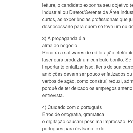
leitura, o candidato exponha seu objetivo
Industrial ou Diretor/Gerente da Área Indust
curtos, as experiências profissionais que j
desnecessário para quem só teve um ou d
3) A propaganda é a
alma do negócio
Recorra a softwares de editoração eletrôni
laser para produzir um currículo bonito. Se
importante enfatizar isso. Itens de sua ca
ambições devem ser pouco enfatizados ou p
verbos de ação, como construí, reduzi, admi
porquê de ter deixado os empregos anterior
entrevista.
4) Cuidado com o português
Erros de ortografia, gramática
e digitação causam péssima impressão. P
português para revisar o texto.