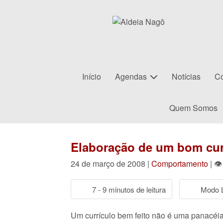
Início
Agendas
Notícias
Co
Quem Somos
Elaboração de um bom curr
24 de março de 2008 |
Comportamento
| 👁
7 - 9 minutos de leitura
Modo L
Um currículo bem feito não é uma panacéia