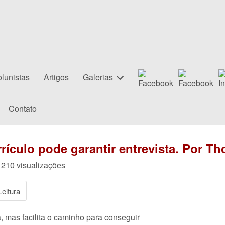
lunistas
Artigos
Galerias
Contato
ículo pode garantir entrevista. Por T
 210 visualizações
eitura
, mas facilita o caminho para conseguir