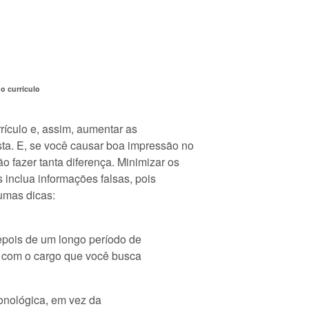
o currículo
rículo e, assim, aumentar as
ta. E, se você causar boa impressão no
o fazer tanta diferença. Minimizar os
s inclua informações falsas, pois
umas dicas:
epois de um longo período de
s com o cargo que você busca
ronológica, em vez da