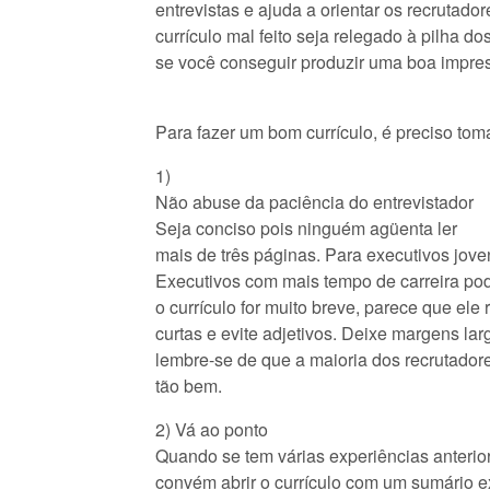
entrevistas e ajuda a orientar os recruta
currículo mal feito seja relegado à pilha d
se você conseguir produzir uma boa impress
Para fazer um bom currículo, é preciso tom
1)
Não abuse da paciência do entrevistador
Seja conciso pois ninguém agüenta ler
mais de três páginas. Para executivos jove
Executivos com mais tempo de carreira po
o currículo for muito breve, parece que ele
curtas e evite adjetivos. Deixe margens la
lembre-se de que a maioria dos recrutador
tão bem.
2) Vá ao ponto
Quando se tem várias experiências anterio
convém abrir o currículo com um sumário 