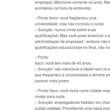
empregos. Mencione somente os anos. Mas 
aconteceu na hora da entrevista.
– Ponto fraco: você freqüentou uma
universidade, mas não concluiu o curso
– Solução: nunca minta sobre suas
qualificações. Mas você pode amenizar o p
administração de empresas", embora não 
qualificações educacionais no final, não no 
– Ponto
fraco: você tem mais de 45 anos
– Solução: não mencione a idade nem os 
que freqüentou a universidade e elimine e
parecer mais jovem.
– Ponto fraco: você mora numa cidade mas
mudar para outra.
– Solução: empregadores hesitam em cham
outras cidades. Providencie uma caixa pos