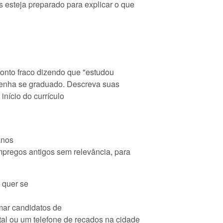
esteja preparado para explicar o que
onto fraco dizendo que "estudou
tenha se graduado. Descreva suas
início do currículo
anos
mpregos antigos sem relevância, para
 quer se
ar candidatos de
tal ou um telefone de recados na cidade