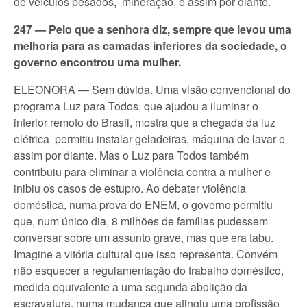
de veículos pesados, mineração, e assim por diante.
247 — Pelo que a senhora diz, sempre que levou uma
melhoria para as camadas inferiores da sociedade, o
governo encontrou uma mulher.
ELEONORA — Sem dúvida. Uma visão convencional do
programa Luz para Todos, que ajudou a iluminar o
interior remoto do Brasil, mostra que a chegada da luz
elétrica permitiu instalar geladeiras, máquina de lavar e
assim por diante. Mas o Luz para Todos também
contribuiu para eliminar a violência contra a mulher e
inibiu os casos de estupro. Ao debater violência
doméstica, numa prova do ENEM, o governo permitiu
que, num único dia, 8 milhões de famílias pudessem
conversar sobre um assunto grave, mas que era tabu.
Imagine a vitória cultural que isso representa. Convém
não esquecer a regulamentação do trabalho doméstico,
medida equivalente a uma segunda abolição da
escravatura, numa mudança que atingiu uma profissão