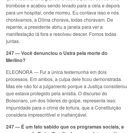
trombose e acabou sendo levado para a cela e depois
para um hospital, onde morreu. Eu contava isso e nós
chorávamos, a Dilma chorava, todas choravam. De
repente, a presidente abriu a janela para ver a
manifestação lá fora e resolveu descer. Fomos todas
juntas.
247 — Você denunciou o Ustra pela morte do
Merlino?
ELEONORA — Fui a única testemunha em dois
processos. Em ambos, a culpa dele ficou demonstrada.
Mas ele não foi a julgamento porque a Justiça considerou
que estava protegido pela anistia. O discurso do
Bolsonaro, um dos lideres do golpe, representa isso:
impunidade para o crime de tortura, que a Constituição
considera imprescritível e inafiançável.
247 — É um fato sabido que os programas sociais, a