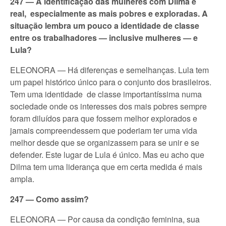
247 — A identificação das mulheres com Dilma é
real, especialmente as mais pobres e exploradas. A
situação lembra um pouco a identidade de classe
entre os trabalhadores — inclusive mulheres — e
Lula?
ELEONORA — Há diferenças e semelhanças. Lula tem
um papel histórico único para o conjunto dos brasileiros.
Tem uma identidade de classe importantíssima numa
sociedade onde os interesses dos mais pobres sempre
foram diluídos para que fossem melhor explorados e
jamais compreendessem que poderiam ter uma vida
melhor desde que se organizassem para se unir e se
defender. Este lugar de Lula é único. Mas eu acho que
Dilma tem uma liderança que em certa medida é mais
ampla.
247 — Como assim?
ELEONORA — Por causa da condição feminina, sua