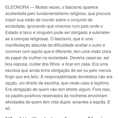
ELEONORA — Muitas vezes, o fascismo aparece
acobertada pelo fundamentalismo religioso, que procura
impor sua visão de mundo sobre o conjunto da
sociedade, ignorando que vivemos num país onde o
Estado é laico e ninguém pode ser obrigado a submeter-
se a crenças religiosas. O fascismo, que é uma
manifestação absurda da dificuldade aceitar o outro e
conviver com aquilo que é diferente, tem uma visão clara
do papel da mulher na sociedade. Deveria casar-se, ser
boa esposa, cuidar dos filhos e ficar em casa. Era uma
escrava que ainda tinha obrigação de ser ou pelo menos
fingir que era feliz. A responsabilidade doméstica não era
opção, um direito de escolha, que neste caso é legítimo.
Era obrigação de quem não tem direito algum. Fora isso,
os papéis positivos reservados às mulheres envolviam
atividades de quem têm vida dupla: amantes e espiãs. E
só.