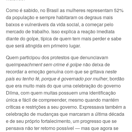
Como é sabido, no Brasil as mulheres representam 52%
da população e sempre habitaram os degraus mais
baixos e vulneráveis da vida social, a começar pelo
mercado de trabalho. Isso explica a reação imediata
diante do golpe, típica de quem tem mais perder e sabe
que será atingida em primeiro lugar.
Quem participou dos protestos que denunciavam
que
impeachment sem crime é golpe
não deixa de
recordar a emoção genuína com que se gritava
neste
país eu tenho fé, porque é governado por mulher
, bordão
que era muito mais do que uma celebração do governo
Dilma, com quem muitas possuem uma identificação
única e fácil de compreender, mesmo quando mantém
críticas e restrições a seu governo. Expressava também a
celebração de mudanças que marcaram a última década
e de seu próprio fortalecimento, um progresso que se
pensava não ter retorno possível — mas que agora se