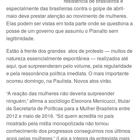
resistência de brasileiros e
especialmente das brasileiras contra o golpe de abril-
maio deve prestar atenção ao movimento de mulheres.
Elas podem ser vistas em toda parte onde se questiona a
posse de um governo que assumiu o Planalto sem
legitimidade.
Estão à frente dos grandes atos de protesto — muitos de
natureza essencialmente espontânea — realizados até
aqui, que surpreenderam pelo volume, pela regularidade
e pela ressonância política imediata. O mais importante
ocorreu domingo, na Paulista. Novos atos virão.
“A reação das mulheres não deveria surpreender
ninguém,” afirma a sociólogo Eleonora Menicucci, titular
da Secretaria de Políticas para a Mulher Brasileira entre
2012 e maio de 2016. “Só quem acredita no país
mostrado pela mídia monopolizada não tomou
conhecimento dos progressos conseguimos nos últimos
anos pelas mulheres.” (Leia a integra da entrevista mais