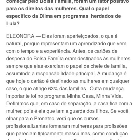
começar pelo Bolsa Família, foram um fator positivo
para os direitos das mulheres. Qual o papel
específico da Dilma em programas herdados de
Lula?
ELEONORA — Eles foram aperfeiçoados, o que é
natural, porque representam um aprendizado que vem
com o tempo e a experiência. Antes, os cartões de
despesa do Bolsa Família eram destinados às mulheres
sempre que elas exerciam o papel de chefe de família,
assumindo a responsabilidade principal. A mudança é
que hoje o cartão é destinado as mulheres em qualquer
caso, o que atinge 63% das famílias. Outra mudança
importante foi no programa Minha Casa, Minha Vida.
Definimos que, em caso de separação, a casa fica com a
mulher, pois é ela que tem a guarda dos filhos. Se você
olhar para o Pronatec, verá que os cursos
profissionalizantes formaram mulheres para profissões
que pareciam tipicamente masculinas, como condução