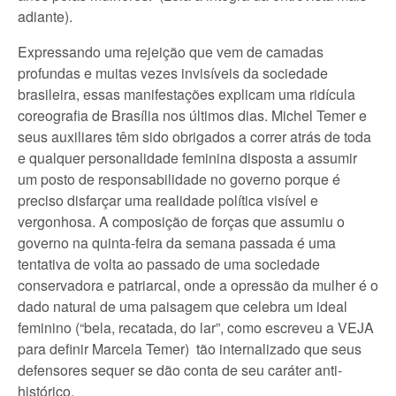
adiante).
Expressando uma rejeição que vem de camadas
profundas e muitas vezes invisíveis da sociedade
brasileira, essas manifestações explicam uma ridícula
coreografia de Brasília nos últimos dias. Michel Temer e
seus auxiliares têm sido obrigados a correr atrás de toda
e qualquer personalidade feminina disposta a assumir
um posto de responsabilidade no governo porque é
preciso disfarçar uma realidade política visível e
vergonhosa. A composição de forças que assumiu o
governo na quinta-feira da semana passada é uma
tentativa de volta ao passado de uma sociedade
conservadora e patriarcal, onde a opressão da mulher é o
dado natural de uma paisagem que celebra um ideal
feminino (“bela, recatada, do lar”, como escreveu a VEJA
para definir Marcela Temer) tão internalizado que seus
defensores sequer se dão conta de seu caráter anti-
histórico.