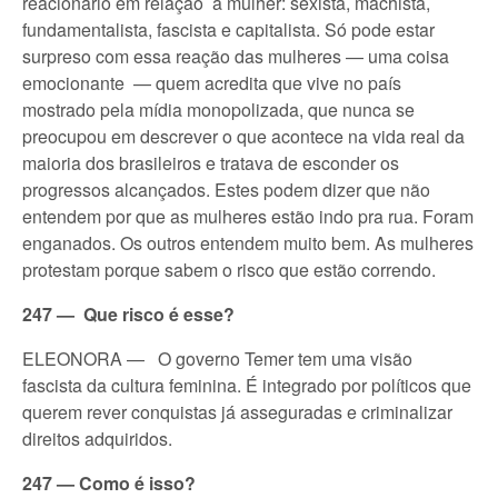
reacionário em relação à mulher: sexista, machista,
fundamentalista, fascista e capitalista. Só pode estar
surpreso com essa reação das mulheres — uma coisa
emocionante — quem acredita que vive no país
mostrado pela mídia monopolizada, que nunca se
preocupou em descrever o que acontece na vida real da
maioria dos brasileiros e tratava de esconder os
progressos alcançados. Estes podem dizer que não
entendem por que as mulheres estão indo pra rua. Foram
enganados. Os outros entendem muito bem. As mulheres
protestam porque sabem o risco que estão correndo.
247 — Que risco é esse?
ELEONORA — O governo Temer tem uma visão
fascista da cultura feminina. É integrado por políticos que
querem rever conquistas já asseguradas e criminalizar
direitos adquiridos.
247 — Como é isso?