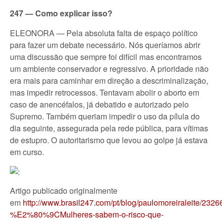
247 — Como explicar isso?
ELEONORA — Pela absoluta falta de espaço político
para fazer um debate necessário. Nós queríamos abrir
uma discussão que sempre foi difícil mas encontramos
um ambiente conservador e regressivo. A prioridade não
era mais para caminhar em direção a descriminalização,
mas impedir retrocessos. Tentavam abolir o aborto em
caso de anencéfalos, já debatido e autorizado pelo
Supremo. Também queriam impedir o uso da pílula do
dia seguinte, assegurada pela rede pública, para vítimas
de estupro. O autoritarismo que levou ao golpe já estava
em curso.
Artigo publicado originalmente
em
http://www.brasil247.com/pt/blog/paulomoreiraleite/2326
%E2%80%9CMulheres-sabem-o-risco-que-