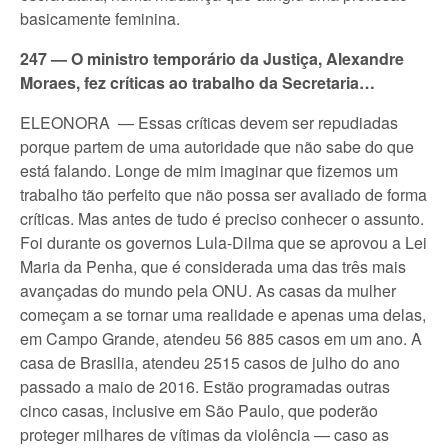
basicamente feminina.
247 — O ministro temporário da Justiça, Alexandre
Moraes, fez críticas ao trabalho da Secretaria…
ELEONORA — Essas críticas devem ser repudiadas
porque partem de uma autoridade que não sabe do que
está falando. Longe de mim imaginar que fizemos um
trabalho tão perfeito que não possa ser avaliado de forma
críticas. Mas antes de tudo é preciso conhecer o assunto.
Foi durante os governos Lula-Dilma que se aprovou a Lei
Maria da Penha, que é considerada uma das três mais
avançadas do mundo pela ONU. As casas da mulher
começam a se tornar uma realidade e apenas uma delas,
em Campo Grande, atendeu 56 885 casos em um ano. A
casa de Brasilia, atendeu 2515 casos de julho do ano
passado a maio de 2016. Estão programadas outras
cinco casas, inclusive em São Paulo, que poderão
proteger milhares de vítimas da violência — caso as