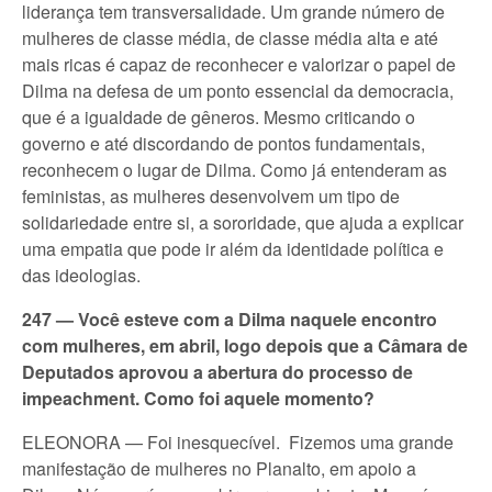
liderança tem transversalidade. Um grande número de
mulheres de classe média, de classe média alta e até
mais ricas é capaz de reconhecer e valorizar o papel de
Dilma na defesa de um ponto essencial da democracia,
que é a igualdade de gêneros. Mesmo criticando o
governo e até discordando de pontos fundamentais,
reconhecem o lugar de Dilma. Como já entenderam as
feministas, as mulheres desenvolvem um tipo de
solidariedade entre si, a sororidade, que ajuda a explicar
uma empatia que pode ir além da identidade política e
das ideologias.
247 — Você esteve com a Dilma naquele encontro
com mulheres, em abril, logo depois que a Câmara de
Deputados aprovou a abertura do processo de
impeachment. Como foi aquele momento?
ELEONORA — Foi inesquecível. Fizemos uma grande
manifestação de mulheres no Planalto, em apoio a