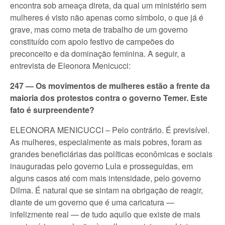
encontra sob ameaça direta, da qual um ministério sem
mulheres é visto não apenas como símbolo, o que já é
grave, mas como meta de trabalho de um governo
constituído com apoio festivo de campeões do
preconceito e da dominação feminina. A seguir, a
entrevista de Eleonora Menicucci:
247 — Os movimentos de mulheres estão a frente da
maioria dos protestos contra o governo Temer. Este
fato é surpreendente?
ELEONORA MENICUCCI – Pelo contrário. É previsível.
As mulheres, especialmente as mais pobres, foram as
grandes beneficiárias das políticas econômicas e sociais
inauguradas pelo governo Lula e prosseguidas, em
alguns casos até com mais intensidade, pelo governo
Dilma. É natural que se sintam na obrigação de reagir,
diante de um governo que é uma caricatura —
infelizmente real — de tudo aquilo que existe de mais