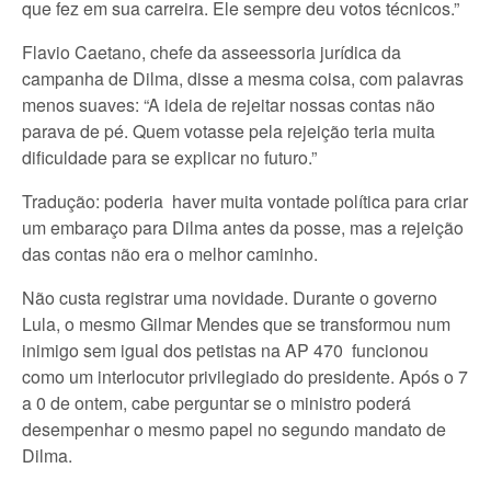
que fez em sua carreira. Ele sempre deu votos técnicos.”
Flavio Caetano, chefe da asseessoria jurídica da
campanha de Dilma, disse a mesma coisa, com palavras
menos suaves: “A ideia de rejeitar nossas contas não
parava de pé. Quem votasse pela rejeição teria muita
dificuldade para se explicar no futuro.”
Tradução: poderia haver muita vontade política para criar
um embaraço para Dilma antes da posse, mas a rejeição
das contas não era o melhor caminho.
Não custa registrar uma novidade. Durante o governo
Lula, o mesmo Gilmar Mendes que se transformou num
inimigo sem igual dos petistas na AP 470 funcionou
como um interlocutor privilegiado do presidente. Após o 7
a 0 de ontem, cabe perguntar se o ministro poderá
desempenhar o mesmo papel no segundo mandato de
Dilma.