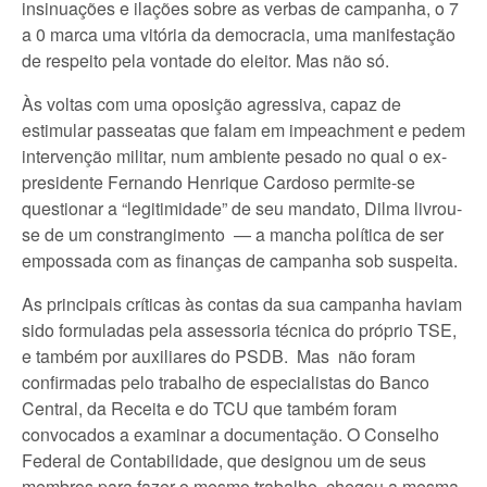
insinuações e ilações sobre as verbas de campanha, o 7
a 0 marca uma vitória da democracia, uma manifestação
de respeito pela vontade do eleitor. Mas não só.
Às voltas com uma oposição agressiva, capaz de
estimular passeatas que falam em impeachment e pedem
intervenção militar, num ambiente pesado no qual o ex-
presidente Fernando Henrique Cardoso permite-se
questionar a “legitimidade” de seu mandato, Dilma livrou-
se de um constrangimento — a mancha política de ser
empossada com as finanças de campanha sob suspeita.
As principais críticas às contas da sua campanha haviam
sido formuladas pela assessoria técnica do próprio TSE,
e também por auxiliares do PSDB. Mas não foram
confirmadas pelo trabalho de especialistas do Banco
Central, da Receita e do TCU que também foram
convocados a examinar a documentação. O Conselho
Federal de Contabilidade, que designou um de seus
membros para fazer o mesmo trabalho, chegou a mesma