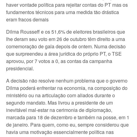
haver vontade política para rejeitar contas do PT mas os
fundamentos técnicos para uma medida tão drástica
eram fracos demais
Dilma Rousseff e os 51,6% de eleitores brasileiros que
lhe deram seu voto em 26 de outubro têm direito a uma
comemoração de gala depois de ontem. Numa decisão
que surpreendeu a área jurídica do próprio PT, o TSE
aprovou, por 7 votos a 0, as contas da campanha
presidencial.
A decisão não resolve nenhum problema que o governo
Dilma poderá enfrentar na economia, na composição do
ministério ou na articulação com aliados durante o
segundo mandato. Mas livrou a presidente de um
inevitável mal-estar na cerimonia de diplomação,
marcada para 18 de dezembro e também na posse, em 1
de janeiro. Para quem, como eu, sempre considerou que
havia uma motivação essencialmente política nas