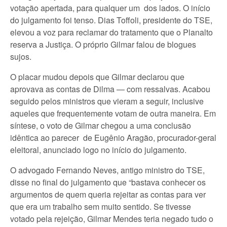
votação apertada, para qualquer um dos lados. O início
do julgamento foi tenso. Dias Toffoli, presidente do TSE,
elevou a voz para reclamar do tratamento que o Planalto
reserva a Justiça. O próprio Gilmar falou de blogues
sujos.
O placar mudou depois que Gilmar declarou que
aprovava as contas de Dilma — com ressalvas. Acabou
seguido pelos ministros que vieram a seguir, inclusive
aqueles que frequentemente votam de outra maneira. Em
síntese, o voto de Gilmar chegou a uma conclusão
idêntica ao parecer de Eugênio Aragão, procurador-geral
eleitoral, anunciado logo no início do julgamento.
O advogado Fernando Neves, antigo ministro do TSE,
disse no final do julgamento que “bastava conhecer os
argumentos de quem queria rejeitar as contas para ver
que era um trabalho sem muito sentido. Se tivesse
votado pela rejeição, Gilmar Mendes teria negado tudo o