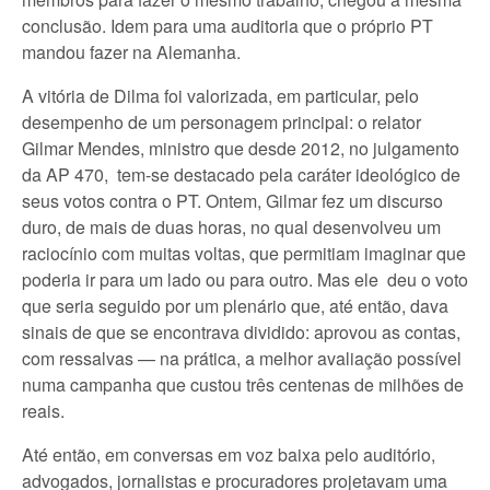
conclusão. Idem para uma auditoria que o próprio PT
mandou fazer na Alemanha.
A vitória de Dilma foi valorizada, em particular, pelo
desempenho de um personagem principal: o relator
Gilmar Mendes, ministro que desde 2012, no julgamento
da AP 470, tem-se destacado pela caráter ideológico de
seus votos contra o PT. Ontem, Gilmar fez um discurso
duro, de mais de duas horas, no qual desenvolveu um
raciocínio com muitas voltas, que permitiam imaginar que
poderia ir para um lado ou para outro. Mas ele deu o voto
que seria seguido por um plenário que, até então, dava
sinais de que se encontrava dividido: aprovou as contas,
com ressalvas — na prática, a melhor avaliação possível
numa campanha que custou três centenas de milhões de
reais.
Até então, em conversas em voz baixa pelo auditório,
advogados, jornalistas e procuradores projetavam uma