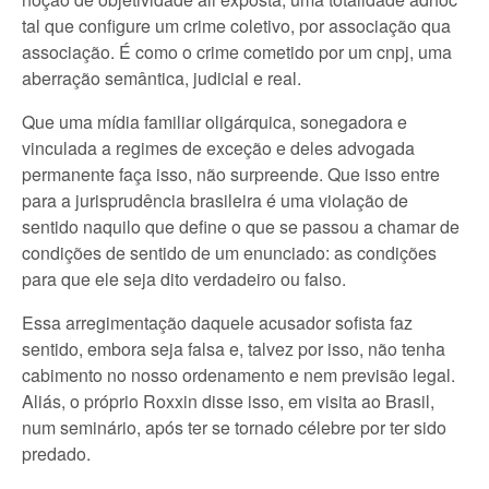
tal que configure um crime coletivo, por associação qua
associação. É como o crime cometido por um cnpj, uma
aberração semântica, judicial e real.
Que uma mídia familiar oligárquica, sonegadora e
vinculada a regimes de exceção e deles advogada
permanente faça isso, não surpreende. Que isso entre
para a jurisprudência brasileira é uma violação de
sentido naquilo que define o que se passou a chamar de
condições de sentido de um enunciado: as condições
para que ele seja dito verdadeiro ou falso.
Essa arregimentação daquele acusador sofista faz
sentido, embora seja falsa e, talvez por isso, não tenha
cabimento no nosso ordenamento e nem previsão legal.
Aliás, o próprio Roxxin disse isso, em visita ao Brasil,
num seminário, após ter se tornado célebre por ter sido
predado.