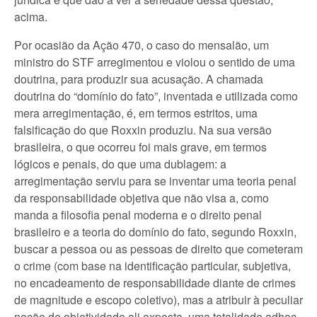
acima.
Por ocasião da Ação 470, o caso do mensalão, um
ministro do STF arregimentou e violou o sentido de uma
doutrina, para produzir sua acusação. A chamada
doutrina do “domínio do fato”, inventada e utilizada como
mera arregimentação, é, em termos estritos, uma
falsificação do que Roxxin produziu. Na sua versão
brasileira, o que ocorreu foi mais grave, em termos
lógicos e penais, do que uma dublagem: a
arregimentação serviu para se inventar uma teoria penal
da responsabilidade objetiva que não visa a, como
manda a filosofia penal moderna e o direito penal
brasileiro e a teoria do domínio do fato, segundo Roxxin,
buscar a pessoa ou as pessoas de direito que cometeram
o crime (com base na identificação particular, subjetiva,
no encadeamento de responsabilidade diante de crimes
de magnitude e escopo coletivo), mas a atribuir à peculiar
noção de objetividade ali exposta, uma totalidade adhoc