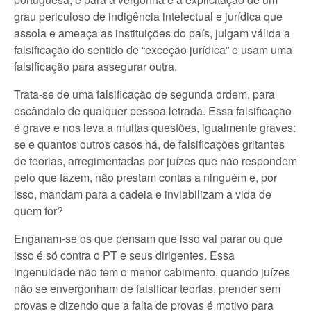
grau periculoso de indigência intelectual e jurídica que
assola e ameaça as instituições do país, julgam válida a
falsificação do sentido de “exceção jurídica” e usam uma
falsificação para assegurar outra.
Trata-se de uma falsificação de segunda ordem, para
escândalo de qualquer pessoa letrada. Essa falsificação
é grave e nos leva a muitas questões, igualmente graves:
se e quantos outros casos há, de falsificações gritantes
de teorias, arregimentadas por juízes que não respondem
pelo que fazem, não prestam contas a ninguém e, por
isso, mandam para a cadeia e inviabilizam a vida de
quem for?
Enganam-se os que pensam que isso vai parar ou que
isso é só contra o PT e seus dirigentes. Essa
ingenuidade não tem o menor cabimento, quando juízes
não se envergonham de falsificar teorias, prender sem
provas e dizendo que a falta de provas é motivo para