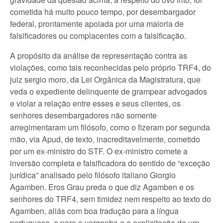
cometida há muito pouco tempo, por desembargador
federal, prontamente apoiada por uma maioria de
falsificadores ou complacentes com a falsificação.
A propósito da análise de representação contra as
violações, como tais reconhecidas pelo próprio TRF4, do
juiz sergio moro, da Lei Orgânica da Magistratura, que
veda o expediente delinquente de grampear advogados
e violar a relação entre esses e seus clientes, os
senhores desembargadores não somente
arregimentaram um filósofo, como o fizeram por segunda
mão, via Apud, de texto, inacreditavelmente, cometido
por um ex-ministro do STF. O ex-ministro comete a
inversão completa e falsificadora do sentido de “exceção
jurídica” analisado pelo filósofo italiano Giorgio
Agamben. Eros Grau preda o que diz Agamben e os
senhores do TRF4, sem timidez nem respeito ao texto do
Agamben, aliás com boa tradução para a língua
portuguesa, e para a vergonha e a explicitação de um