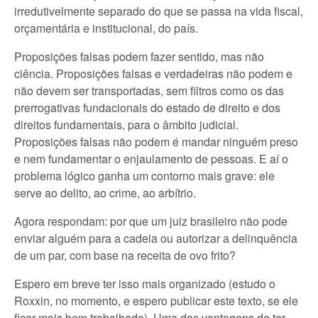
irredutivelmente separado do que se passa na vida fiscal,
orçamentária e institucional, do país.
Proposições falsas podem fazer sentido, mas não
ciência. Proposições falsas e verdadeiras não podem e
não devem ser transportadas, sem filtros como os das
prerrogativas fundacionais do estado de direito e dos
direitos fundamentais, para o âmbito judicial.
Proposições falsas não podem é mandar ninguém preso
e nem fundamentar o enjaulamento de pessoas. E aí o
problema lógico ganha um contorno mais grave: ele
serve ao delito, ao crime, ao arbítrio.
Agora respondam: por que um juiz brasileiro não pode
enviar alguém para a cadeia ou autorizar a delinquência
de um par, com base na receita de ovo frito?
Espero em breve ter isso mais organizado (estudo o
Roxxin, no momento, e espero publicar este texto, se ele
ficar mais bem trabalhado). Uma das vantagens de ter