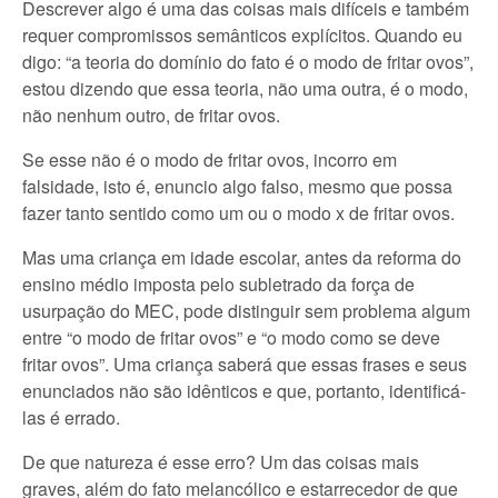
Descrever algo é uma das coisas mais difíceis e também
requer compromissos semânticos explícitos. Quando eu
digo: “a teoria do domínio do fato é o modo de fritar ovos”,
estou dizendo que essa teoria, não uma outra, é o modo,
não nenhum outro, de fritar ovos.
Se esse não é o modo de fritar ovos, incorro em
falsidade, isto é, enuncio algo falso, mesmo que possa
fazer tanto sentido como um ou o modo x de fritar ovos.
Mas uma criança em idade escolar, antes da reforma do
ensino médio imposta pelo subletrado da força de
usurpação do MEC, pode distinguir sem problema algum
entre “o modo de fritar ovos” e “o modo como se deve
fritar ovos”. Uma criança saberá que essas frases e seus
enunciados não são idênticos e que, portanto, identificá-
las é errado.
De que natureza é esse erro? Um das coisas mais
graves, além do fato melancólico e estarrecedor de que