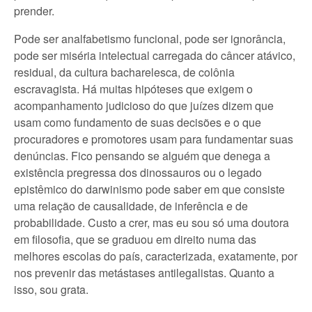
prender.
Pode ser analfabetismo funcional, pode ser ignorância,
pode ser miséria intelectual carregada do câncer atávico,
residual, da cultura bacharelesca, de colônia
escravagista. Há muitas hipóteses que exigem o
acompanhamento judicioso do que juízes dizem que
usam como fundamento de suas decisões e o que
procuradores e promotores usam para fundamentar suas
denúncias. Fico pensando se alguém que denega a
existência pregressa dos dinossauros ou o legado
epistêmico do darwinismo pode saber em que consiste
uma relação de causalidade, de inferência e de
probabilidade. Custo a crer, mas eu sou só uma doutora
em filosofia, que se graduou em direito numa das
melhores escolas do país, caracterizada, exatamente, por
nos prevenir das metástases antilegalistas. Quanto a
isso, sou grata.