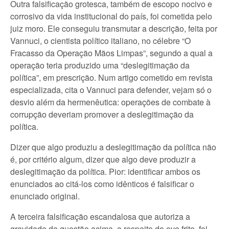
Outra falsificação grotesca, também de escopo nocivo e
corrosivo da vida institucional do país, foi cometida pelo
juiz moro. Ele conseguiu transmutar a descrição, feita por
Vannuci, o cientista político italiano, no célebre “O
Fracasso da Operação Mãos Limpas”, segundo a qual a
operação teria produzido uma “deslegitimação da
política”, em prescrição. Num artigo cometido em revista
especializada, cita o Vannuci para defender, vejam só o
desvio além da hermenêutica: operações de combate à
corrupção deveriam promover a deslegitimação da
política.
Dizer que algo produziu a deslegitimação da política não
é, por critério algum, dizer que algo deve produzir a
deslegitimação da política. Pior: identificar ambos os
enunciados ao citá-los como idênticos é falsificar o
enunciado original.
A terceira falsificação escandalosa que autoriza a
gravidade da questão acima, a respeito do ovo frito, foi