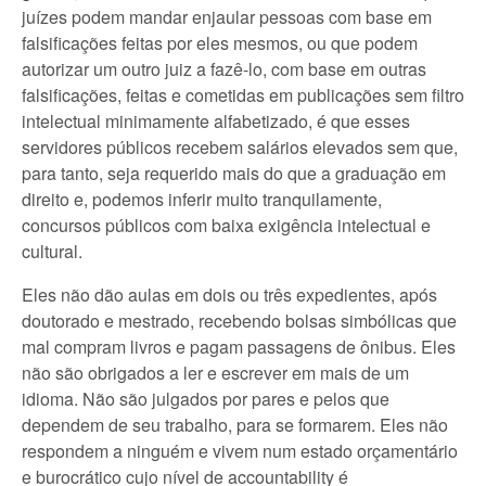
juízes podem mandar enjaular pessoas com base em
falsificações feitas por eles mesmos, ou que podem
autorizar um outro juiz a fazê-lo, com base em outras
falsificações, feitas e cometidas em publicações sem filtro
intelectual minimamente alfabetizado, é que esses
servidores públicos recebem salários elevados sem que,
para tanto, seja requerido mais do que a graduação em
direito e, podemos inferir muito tranquilamente,
concursos públicos com baixa exigência intelectual e
cultural.
Eles não dão aulas em dois ou três expedientes, após
doutorado e mestrado, recebendo bolsas simbólicas que
mal compram livros e pagam passagens de ônibus. Eles
não são obrigados a ler e escrever em mais de um
idioma. Não são julgados por pares e pelos que
dependem de seu trabalho, para se formarem. Eles não
respondem a ninguém e vivem num estado orçamentário
e burocrático cujo nível de accountability é