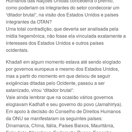
Humanos das Nações Unidas concederia o prêmio,
como poderiam os integrantes do setor condecorar um
“ditador brutal”, na visão dos Estados Unidos e países
integrantes da OTAN?
Uma total contradição, que deveria ser analisada pela
mídia hegemônica, não fosse ela vinculada exatamente a
interesses dos Estados Unidos e outros países
ocidentais.
Khadafi em algum momento estava até sendo elogiado
por governos europeus e mesmo dos Estados Unidos,
mas a partir do momento em que deixou de seguir
exigências ditadas pelo Ocidente, passou a ser
satanizado, virou “ditador brutal”.
Vale ainda lembrar que na ocasião vários governos
elogiavam Kadhafi e seu governo do povo (Jamahiriya).
Em apoio à decisão do Conselho de Direitos Humanos
da ONU se manifestaram os seguintes países:
Dinamarca, China, Itália, Países Baixos, Mauritânia,