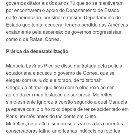
governos ditatoriais dos anos 70 que só se mantiveram
por encontrarem o apoio do Departamento de Estado
norte-americano, por sinal o mesmo Departamento de
Estado que tenta recuperar terreno perdido nas Américas
exatamente pela ascensão de governos progressistas
como o de Rafael Correa.
Prática da desestabilização
Manuela Lavinas Picq se disse maltratada pela polícia
equatoriana e acusou o governo de Correa, que se
elegeu com 60% do eleitorado, de “ditatorial”.
Chegou a afirmar que ficou com o olho roxo ao ser
agredida em manifestação ao ser presa. Meirelles
simplesmente ignorou a versão segundo a qual Manuela
já estava com o olho roxo depois de ter se acidentado em
Paris um mês antes do incidente em Quito.
Meirelles, na prática, somou-se às vozes das correntes
conservadoras latino-americanas indóceis na retórica