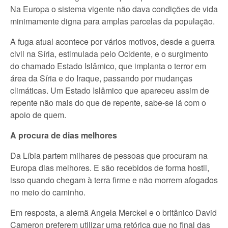
Na Europa o sistema vigente não dava condições de vida
minimamente digna para amplas parcelas da população.
A fuga atual acontece por vários motivos, desde a guerra
civil na Síria, estimulada pelo Ocidente, e o surgimento
do chamado Estado Islâmico, que implanta o terror em
área da Síria e do Iraque, passando por mudanças
climáticas. Um Estado Islâmico que apareceu assim de
repente não mais do que de repente, sabe-se lá com o
apoio de quem.
A procura de dias melhores
Da Líbia partem milhares de pessoas que procuram na
Europa dias melhores. E são recebidos de forma hostil,
isso quando chegam à terra firme e não morrem afogados
no meio do caminho.
Em resposta, a alemã Angela Merckel e o britânico David
Cameron preferem utilizar uma retórica que no final das