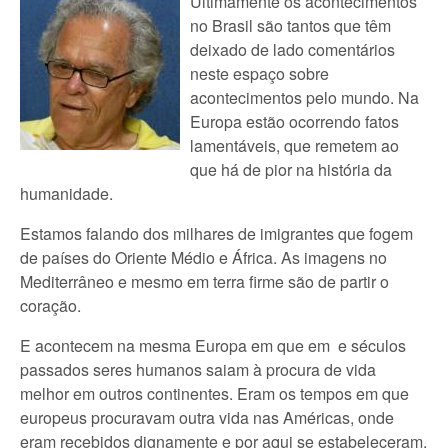
Ultimamente os acontecimentos
no Brasil são tantos que têm
deixado de lado comentários
neste espaço sobre
acontecimentos pelo mundo. Na
Europa estão ocorrendo fatos
lamentáveis, que remetem ao
que há de pior na história da
humanidade.
Estamos falando dos milhares de imigrantes que fogem
de países do Oriente Médio e África. As imagens no
Mediterrâneo e mesmo em terra firme são de partir o
coração.
E acontecem na mesma Europa em que em e séculos
passados seres humanos saiam à procura de vida
melhor em outros continentes. Eram os tempos em que
europeus procuravam outra vida nas Américas, onde
eram recebidos dignamente e por aqui se estabeleceram.