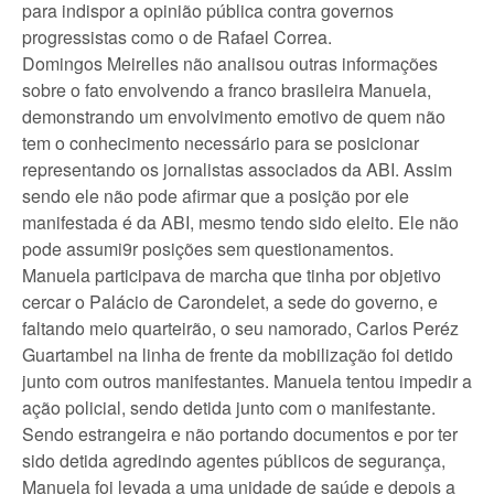
para indispor a opinião pública contra governos
progressistas como o de Rafael Correa.
Domingos Meirelles não analisou outras informações
sobre o fato envolvendo a franco brasileira Manuela,
demonstrando um envolvimento emotivo de quem não
tem o conhecimento necessário para se posicionar
representando os jornalistas associados da ABI. Assim
sendo ele não pode afirmar que a posição por ele
manifestada é da ABI, mesmo tendo sido eleito. Ele não
pode assumi9r posições sem questionamentos.
Manuela participava de marcha que tinha por objetivo
cercar o Palácio de Carondelet, a sede do governo, e
faltando meio quarteirão, o seu namorado, Carlos Peréz
Guartambel na linha de frente da mobilização foi detido
junto com outros manifestantes. Manuela tentou impedir a
ação policial, sendo detida junto com o manifestante.
Sendo estrangeira e não portando documentos e por ter
sido detida agredindo agentes públicos de segurança,
Manuela foi levada a uma unidade de saúde e depois a