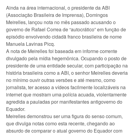
Ainda na área internacional, o presidente da ABI
(Associação Brasileira de Imprensa), Domingos
Meirelles, lançou nota no mês passado acusando o
governo de Rafael Correa de “autocrático” em função de
episódio envolvendo cidadã franco brasileira de nome
Manuela Lavinas Picq.
A nota de Meirelles foi baseada em informe corrente
divulgado pela mídia hegemônica. Ocupando o posto de
presidente de uma entidade secular, com participação na
história brasileira como a ABI, o senhor Meirelles deveria
no mínimo ouvir outras versões e até mesmo, como
jornalista, ter acesso a vídeos facilmente localizáveis na
internet que mostram uma polícia acuada, violentamente
agredida a pauladas por manifestantes antigoverno do
Equador.
Meirelles demonstrou ser uma figura do senso comum,
que divulga notas como esta recente, chegando ao
absurdo de comparar o atual governo do Equador com