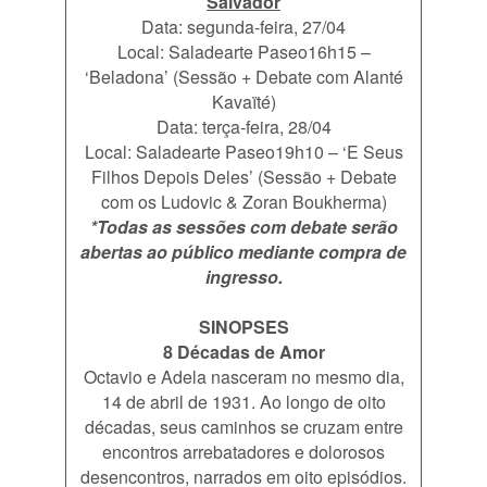
Salvador
Data: segunda-feira, 27/04
Local: Saladearte Paseo16h15 –
‘Beladona’ (Sessão + Debate com Alanté
Kavaïté)
Data: terça-feira, 28/04
Local: Saladearte Paseo19h10 – ‘E Seus
Filhos Depois Deles’ (Sessão + Debate
com os Ludovic & Zoran Boukherma)
*Todas as sessões com debate serão
abertas ao público mediante compra de
ingresso.
SINOPSES
8 Décadas de Amor
Octavio e Adela nasceram no mesmo dia,
14 de abril de 1931. Ao longo de oito
décadas, seus caminhos se cruzam entre
encontros arrebatadores e dolorosos
desencontros, narrados em oito episódios.