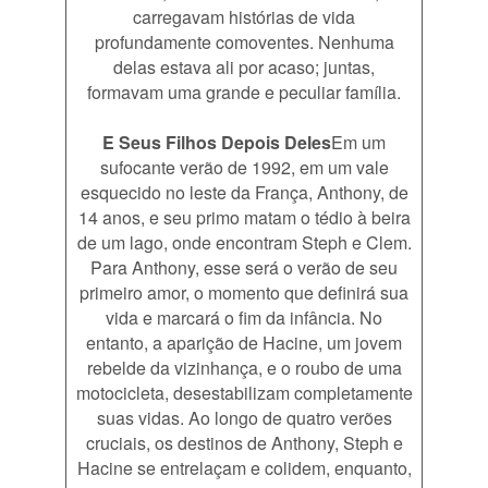
carregavam histórias de vida
profundamente comoventes. Nenhuma
delas estava ali por acaso; juntas,
formavam uma grande e peculiar família.
E Seus Filhos Depois Deles
Em um
sufocante verão de 1992, em um vale
esquecido no leste da França, Anthony, de
14 anos, e seu primo matam o tédio à beira
de um lago, onde encontram Steph e Clem.
Para Anthony, esse será o verão de seu
primeiro amor, o momento que definirá sua
vida e marcará o fim da infância. No
entanto, a aparição de Hacine, um jovem
rebelde da vizinhança, e o roubo de uma
motocicleta, desestabilizam completamente
suas vidas. Ao longo de quatro verões
cruciais, os destinos de Anthony, Steph e
Hacine se entrelaçam e colidem, enquanto,