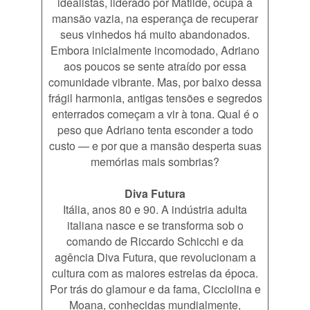
idealistas, liderado por Matilde, ocupa a
mansão vazia, na esperança de recuperar
seus vinhedos há muito abandonados.
Embora inicialmente incomodado, Adriano
aos poucos se sente atraído por essa
comunidade vibrante. Mas, por baixo dessa
frágil harmonia, antigas tensões e segredos
enterrados começam a vir à tona. Qual é o
peso que Adriano tenta esconder a todo
custo — e por que a mansão desperta suas
memórias mais sombrias?
Diva Futura
Itália, anos 80 e 90. A indústria adulta
italiana nasce e se transforma sob o
comando de Riccardo Schicchi e da
agência Diva Futura, que revolucionam a
cultura com as maiores estrelas da época.
Por trás do glamour e da fama, Cicciolina e
Moana, conhecidas mundialmente,