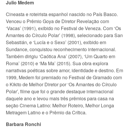
Julio Medem
Cineasta e roteirista espanhol nascido no País Basco.
Venceu o Prêmio Goya de Diretor Revelação com
‘Vacas’ (1991), exibido no Festival de Veneza. Com ‘Os
Amantes do Círculo Polar’ (1998), selecionado para San
Sebastián, e ‘Lucía e o Sexo’ (2001), exibido em
Sundance, conquistou reconhecimento internacional.
Também dirigiu ‘Caótica Ana’ (2007), ‘Um Quarto em
Roma’ (2010) e ‘Ma Ma’ (2015). Sua obra explora
narrativas poéticas sobre amor, identidade e destino. Em
1999, Medem foi premiado no Festival de Gramado com
o Kikito de Melhor Diretor por ‘Os Amantes do Círculo
Polar’, filme que foi o grande destaque internacional
daquele ano e levou mais três prêmios para casa na
seção Cinema Latino: Melhor Roteiro, Melhor Longa
Metragem Latino e o Prêmio da Crítica.
Barbara Ronchi