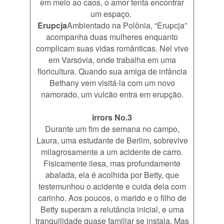
em meio ao caos, o amor tenta encontrar
um espaço.
Erupcja
Ambientado na Polônia, “Erupcja”
acompanha duas mulheres enquanto
complicam suas vidas românticas. Nel vive
em Varsóvia, onde trabalha em uma
floricultura. Quando sua amiga de infância
Bethany vem visitá-la com um novo
namorado, um vulcão entra em erupção.
irrors No.3
Durante um fim de semana no campo,
Laura, uma estudante de Berlim, sobrevive
milagrosamente a um acidente de carro.
Fisicamente ilesa, mas profundamente
abalada, ela é acolhida por Betty, que
testemunhou o acidente e cuida dela com
carinho. Aos poucos, o marido e o filho de
Betty superam a relutância inicial, e uma
tranquilidade quase familiar se instala. Mas