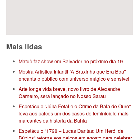
Mais lidas
Matuê faz show em Salvador no próximo dia 19
Mostra Artística Infantil “A Bruxinha que Era Boa”
encanta o público com universo mágico e sensível
Arte longa vida breve, novo livro de Alexandre
Carneiro, será lançado no Nosso Sarau
Espetáculo “Júlia Fetal e o Crime da Bala de Ouro”
leva aos palcos um dos casos de feminicídio mais
marcantes da história da Bahia
Espetáculo “1798 – Lucas Dantas: Um Herói de
Búzios” retorna aos palcos em agosto para celebrar