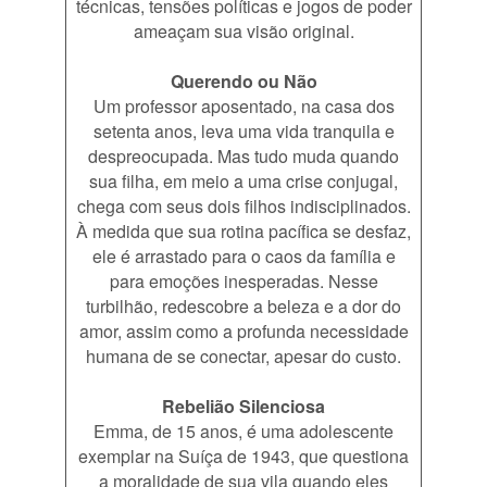
técnicas, tensões políticas e jogos de poder
ameaçam sua visão original.
Querendo ou Não
Um professor aposentado, na casa dos
setenta anos, leva uma vida tranquila e
despreocupada. Mas tudo muda quando
sua filha, em meio a uma crise conjugal,
chega com seus dois filhos indisciplinados.
À medida que sua rotina pacífica se desfaz,
ele é arrastado para o caos da família e
para emoções inesperadas. Nesse
turbilhão, redescobre a beleza e a dor do
amor, assim como a profunda necessidade
humana de se conectar, apesar do custo.
Rebelião Silenciosa
Emma, de 15 anos, é uma adolescente
exemplar na Suíça de 1943, que questiona
a moralidade de sua vila quando eles