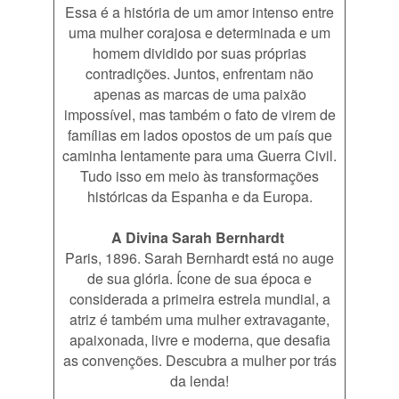
Essa é a história de um amor intenso entre
uma mulher corajosa e determinada e um
homem dividido por suas próprias
contradições. Juntos, enfrentam não
apenas as marcas de uma paixão
impossível, mas também o fato de virem de
famílias em lados opostos de um país que
caminha lentamente para uma Guerra Civil.
Tudo isso em meio às transformações
históricas da Espanha e da Europa.
A Divina Sarah Bernhardt
Paris, 1896. Sarah Bernhardt está no auge
de sua glória. Ícone de sua época e
considerada a primeira estrela mundial, a
atriz é também uma mulher extravagante,
apaixonada, livre e moderna, que desafia
as convenções. Descubra a mulher por trás
da lenda!