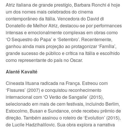
Atriz italiana de grande prestígio, Barbara Ronchi é hoje
um dos nomes mais celebrados do cinema
contemporâneo da Itália. Vencedora do David di
Donatello de Melhor Atriz, destacou-se por performances
intensas e emocionalmente complexas em obras como
‘O Sequestro do Papa’ e ‘Setembro’. Recentemente,
ganhou ainda mais projeção ao protagonizar ‘Família’,
grande sucesso de público e crítica na Itália e escolhido
como representante do país no Oscar.
Alanté Kavaïté
Cineasta lituana radicada na França. Estreou com
‘Fissures’ (2007) e conquistou reconhecimento
internacional com ‘O Verão de Sangaile’ (2015),
selecionado em mais de cem festivais, incluindo Berlim,
Estocolmo, Busan e Sundance, onde recebeu prêmio de
direção. Também assinou o roteiro de ‘Evolution’ (2015),
de Lucile Hadzihalilovic. Sua obra explora a narrativa