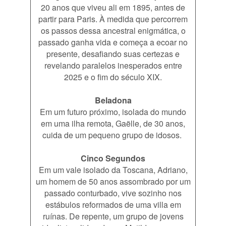
20 anos que viveu ali em 1895, antes de
partir para Paris. À medida que percorrem
os passos dessa ancestral enigmática, o
passado ganha vida e começa a ecoar no
presente, desafiando suas certezas e
revelando paralelos inesperados entre
2025 e o fim do século XIX.
Beladona
Em um futuro próximo, isolada do mundo
em uma ilha remota, Gaëlle, de 30 anos,
cuida de um pequeno grupo de idosos.
Cinco Segundos
Em um vale isolado da Toscana, Adriano,
um homem de 50 anos assombrado por um
passado conturbado, vive sozinho nos
estábulos reformados de uma villa em
ruínas. De repente, um grupo de jovens