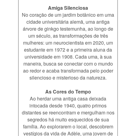
Amiga Silenciosa
No coração de um jardim botânico em uma
cidade universitária alemã, uma antiga
árvore de ginkgo testemunha, ao longo de
um século, as transformações de três
mulheres: um neurocientista em 2020, um
estudante em 1972 e a primeira aluna da
universidade em 1908. Cada uma, à sua
maneira, busca se conectar com o mundo
ao redor e acaba transformada pelo poder
silencioso e misterioso da natureza.
As Cores do Tempo
Ao herdar uma antiga casa deixada
intocada desde 1940, quatro primos
distantes se reencontram e mergulham nos
segredos há muito esquecidos de sua
família. Ao explorarem o local, descobrem
vestígios da vida de Adèle, uma jovem de