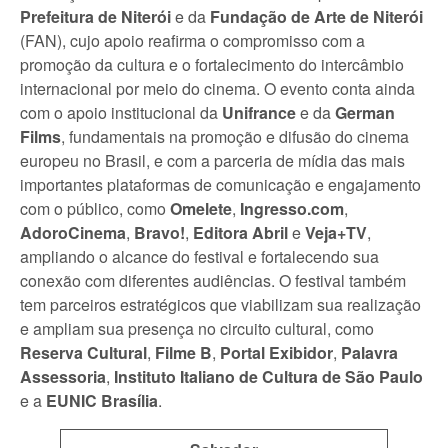
Prefeitura de Niterói
e da
Fundação de Arte de Niterói
(FAN), cujo apoio reafirma o compromisso com a
promoção da cultura e o fortalecimento do intercâmbio
internacional por meio do cinema. O evento conta ainda
com o apoio institucional da
Unifrance
e da
German
Films
, fundamentais na promoção e difusão do cinema
europeu no Brasil, e com a parceria de mídia das mais
importantes plataformas de comunicação e engajamento
com o público, como
Omelete
,
Ingresso.com
,
AdoroCinema
,
Bravo!
,
Editora Abril
e
Veja+TV
,
ampliando o alcance do festival e fortalecendo sua
conexão com diferentes audiências. O festival também
tem parceiros estratégicos que viabilizam sua realização
e ampliam sua presença no circuito cultural, como
Reserva Cultural
,
Filme B
,
Portal Exibidor
,
Palavra
Assessoria
,
Instituto Italiano de Cultura de São Paulo
e a
EUNIC Brasília
.