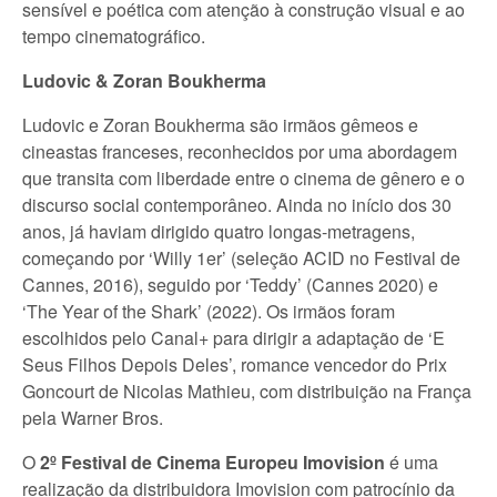
sensível e poética com atenção à construção visual e ao
tempo cinematográfico.
Ludovic & Zoran Boukherma
Ludovic e Zoran Boukherma são irmãos gêmeos e
cineastas franceses, reconhecidos por uma abordagem
que transita com liberdade entre o cinema de gênero e o
discurso social contemporâneo. Ainda no início dos 30
anos, já haviam dirigido quatro longas-metragens,
começando por ‘Willy 1er’ (seleção ACID no Festival de
Cannes, 2016), seguido por ‘Teddy’ (Cannes 2020) e
‘The Year of the Shark’ (2022). Os irmãos foram
escolhidos pelo Canal+ para dirigir a adaptação de ‘E
Seus Filhos Depois Deles’, romance vencedor do Prix
Goncourt de Nicolas Mathieu, com distribuição na França
pela Warner Bros.
O
2º Festival de Cinema Europeu Imovision
é uma
realização da distribuidora Imovision com patrocínio da