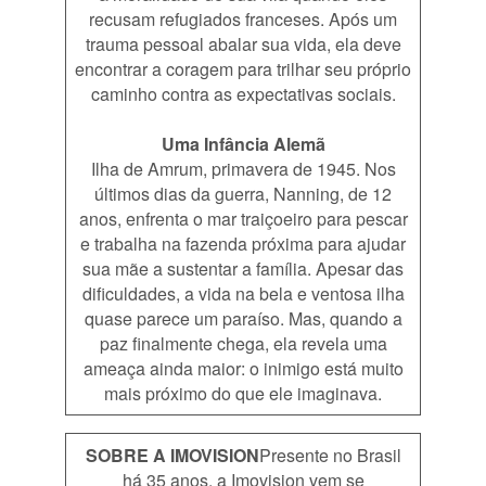
recusam refugiados franceses. Após um
trauma pessoal abalar sua vida, ela deve
encontrar a coragem para trilhar seu próprio
caminho contra as expectativas sociais.
Uma Infância Alemã
Ilha de Amrum, primavera de 1945. Nos
últimos dias da guerra, Nanning, de 12
anos, enfrenta o mar traiçoeiro para pescar
e trabalha na fazenda próxima para ajudar
sua mãe a sustentar a família. Apesar das
dificuldades, a vida na bela e ventosa ilha
quase parece um paraíso. Mas, quando a
paz finalmente chega, ela revela uma
ameaça ainda maior: o inimigo está muito
mais próximo do que ele imaginava.
SOBRE A IMOVISION
Presente no Brasil
há 35 anos, a Imovision vem se