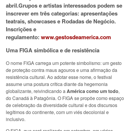
abril.Grupos e artistas interessados podem se
inscrever em três categorias: apresentações
teatrais, showcases e Rodadas de Negócio.
Inscrições e
regulamento:
www.gestosdeamerica.com
Uma FIGA simbólica e de resistência
O nome FIGA carrega um potente simbolismo: um gesto
de proteção contra maus agouros e uma afirmação da
resistência cultural. Ao adotar esse nome, o festival
assume uma postura crítica diante da hegemonia
globalizante, reivindicando a
América como um todo
,
do Canadá à Patagônia. O FIGA se propõe como espaço
de celebração da diversidade cultural e dos discursos
legítimos do continente, com um viés decolonial e
inclusivo.
O FIGA, que será realizado em setembro, em vários