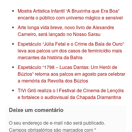
Mostra Artística Infantil “A Bruxinha que Era Boa”
encanta o público com universo mágico e sensível
Arte longa vida breve, novo livro de Alexandre
Carneiro, será lançado no Nosso Sarau
Espetáculo “Júlia Fetal e o Crime da Bala de Ouro”
leva aos palcos um dos casos de feminicídio mais
marcantes da história da Bahia
Espetáculo “1798 – Lucas Dantas: Um Herói de
Búzios” retorna aos palcos em agosto para celebrar
a memória da Revolta dos Búzios
TiVi Griô realiza o I Festival de Cinema de Lençóis
e fortalece o audiovisual da Chapada Diamantina
Deixe um comentário
O seu endereço de e-mail não será publicado.
Campos obrigatórios são marcados com
*