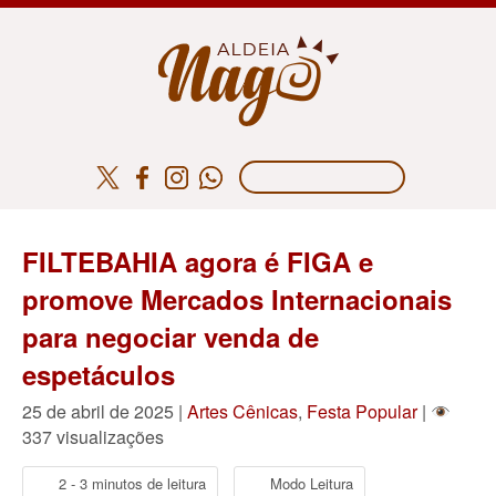
FILTEBAHIA agora é FIGA e
promove Mercados Internacionais
para negociar venda de
espetáculos
25 de abril de 2025 |
Artes Cênicas
,
Festa Popular
|
337 visualizações
2 - 3 minutos de leitura
Modo Leitura