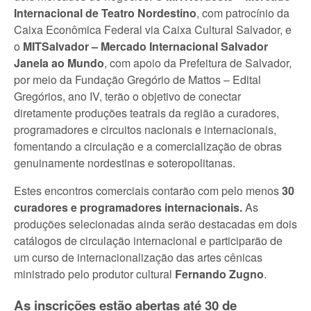
Internacional de Teatro Nordestino
, com patrocínio da
Caixa Econômica Federal via Caixa Cultural Salvador, e
o
MITSalvador – Mercado Internacional Salvador
Janela ao Mundo
, com apoio da Prefeitura de Salvador,
por meio da Fundação Gregório de Mattos – Edital
Gregórios, ano IV, terão o objetivo de conectar
diretamente produções teatrais da região a curadores,
programadores e circuitos nacionais e internacionais,
fomentando a circulação e a comercialização de obras
genuinamente nordestinas e soteropolitanas.
Estes encontros comerciais contarão com pelo menos
30
curadores e programadores internacionais
.
As
produções selecionadas ainda serão destacadas em dois
catálogos de circulação internacional e participarão de
um curso de internacionalização das artes cênicas
ministrado pelo produtor cultural
Fernando Zugno
.
As inscrições estão abertas até 30 de