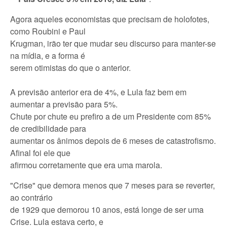
Agora aqueles economistas que precisam de holofotes,
como Roubini e Paul
Krugman, irão ter que mudar seu discurso para manter-se
na mídia, e a forma é
serem otimistas do que o anterior.
A previsão anterior era de 4%, e Lula faz bem em
aumentar a previsão para 5%.
Chute por chute eu prefiro a de um Presidente com 85%
de credibilidade para
aumentar os ânimos depois de 6 meses de catastrofismo.
Afinal foi ele que
afirmou corretamente que era uma marola.
"Crise" que demora menos que 7 meses para se reverter,
ao contrário
de 1929 que demorou 10 anos, está longe de ser uma
Crise. Lula estava certo, e