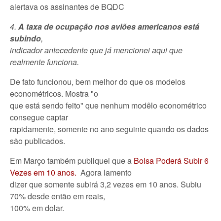
alertava os assinantes de BQDC
4.
A taxa de ocupação nos aviões americanos está
subindo
,
indicador antecedente que já mencionei aqui que
realmente funciona.
De fato funcionou, bem melhor do que os modelos
econométricos. Mostra "o
que está sendo feito" que nenhum modêlo econométrico
consegue captar
rapidamente, somente no ano seguinte quando os dados
são publicados.
Em Março também publiquei que a
Bolsa Poderá Subir 6
Vezes em 10 anos.
Agora lamento
dizer que somente subirá 3,2 vezes em 10 anos. Subiu
70% desde então em reais,
100% em dolar.