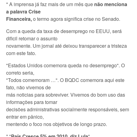
* A imprensa já faz mais de um mês que
não menciona
a palavra Crise
Financeira,
o termo agora significa crise no Senado.
Com a queda da taxa de desemprego no EEUU, será
dificil retomar o assunto
novamente. Um jornal até deixou transparecer a tristeza
com este fato.
"Estados Unidos comemora queda no desemprego". O
correto seria,
"Todos comemoram …". O BQDC comemora aqui este
fato, não vivemos de
más noticias para sobreviver. Vivemos do bom uso das
informações para tomar
decisões administrativas socialmente responsáveis, sem
entrar em pânico,
mentendo o foco nos objetivos de longo prazo.
* "
País Cresce 5% em 2010, diz Lula
".