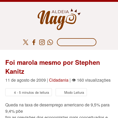
Foi marola mesmo por Stephen
Kanitz
11 de agosto de 2009 |
Cidadania
| 👁 160 visualizações
4 - 5 minutos de leitura
Modo Leitura
Queda na taxa de desemprego americano de 9,5% para
9,4% põe
fim as previsões dos economistas mais conceituados e