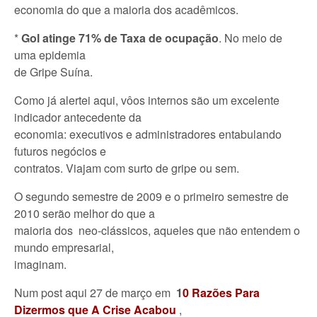
economia do que a maioria dos acadêmicos.
*
Gol atinge 71% de Taxa de ocupação
. No meio de
uma epidemia
de Gripe Suína.
Como já alertei aqui, vôos internos são um excelente
indicador antecedente da
economia: executivos e administradores entabulando
futuros negócios e
contratos. Viajam com surto de gripe ou sem.
O segundo semestre de 2009 e o primeiro semestre de
2010 serão melhor do que a
maioria dos neo-clássicos, aqueles que não entendem o
mundo empresarial,
imaginam.
Num post aqui 27 de março em
1
0 Razões Para
Dizermos que A Crise Acabou
,