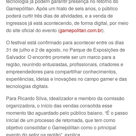
tecnologia já podem garantir presença no retorno do
Gamepólitan. Após um hiato de seis anos, o público
poderá curtir três dias de atividades, e a venda de
ingressos já está acontecendo, de forma digital, por meio
do site oficial do evento (
gamepolitan.com.br
).
O festival está confirmado para acontecer entre os dias
31 de julho e 2 de agosto, no Parque de Exposições de
Salvador. O encontro promete ser um marco para a
região, reunindo entusiastas, proﬁssionais, criadores e
empreendedores para compartilhar conhecimentos,
experiências, ideias e inovações no campo gamer e das
tecnologias digitais.
Para Ricardo Silva, idealizador e membro da comissão
organizadora, o início das vendas consolida esse
momento tão aguardado pelo público baiano. “É o passo
inicial de um processo de retomada, que tem como
objetivo consolidar o Gamepólitan como o principal
evento do setor na região”, explica.