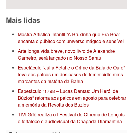
Mais lidas
Mostra Artística Infantil “A Bruxinha que Era Boa”
encanta o público com universo mágico e sensível
Arte longa vida breve, novo livro de Alexandre
Carneiro, será lançado no Nosso Sarau
Espetáculo “Júlia Fetal e o Crime da Bala de Ouro”
leva aos palcos um dos casos de feminicídio mais
marcantes da história da Bahia
Espetáculo “1798 – Lucas Dantas: Um Herói de
Búzios” retorna aos palcos em agosto para celebrar
a memória da Revolta dos Búzios
TiVi Griô realiza o I Festival de Cinema de Lençóis
e fortalece o audiovisual da Chapada Diamantina