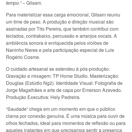
tempo.”
– Gilsam.
Para materializar essa carga emocional, Gilsam reuniu
um time de peso. A produção e direção musical são
assinadas por Tito Pereira, que também contribui com
teclados, contrabaixo, percussão e arranjos vocais. A
ambiência sonora é enriquecida pelos violões de
Naninho Neres e pela participação especial de Luis
Rogério Cosme.
O cuidado artesanal se estendeu à pós-produção:
Gravação e mixagem: TP Home Studio. Masterização:
Douglas (Estúdio Ng2). Identidade Visual: Fotografia de
Jorge Magalhães e arte de capa por Emerson Azevedo.
Produção Executiva: Hely Pedreira.
“Saudade” chega em um momento em que o público
clama por conexão genuína. É uma música para ouvir de
olhos fechados, ideal para momentos de reflexão ou para
aqueles instantes em que precisamos sentir a presença