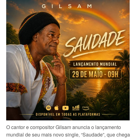
O cantor e compositor Gilsam anuncia o lançamento
mundial de seu mais novo single, “Saudade”, que chega