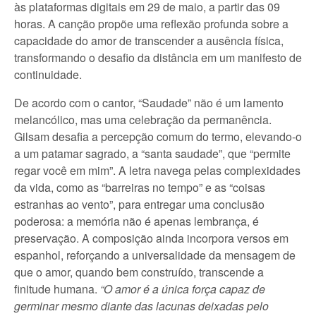
às plataformas digitais em 29 de maio, a partir das 09
horas. A canção propõe uma reflexão profunda sobre a
capacidade do amor de transcender a ausência física,
transformando o desafio da distância em um manifesto de
continuidade.
De acordo com o cantor, “Saudade” não é um lamento
melancólico, mas uma celebração da permanência.
Gilsam desafia a percepção comum do termo, elevando-o
a um patamar sagrado, a “santa saudade”, que “permite
regar você em mim”. A letra navega pelas complexidades
da vida, como as “barreiras no tempo” e as “coisas
estranhas ao vento”, para entregar uma conclusão
poderosa: a memória não é apenas lembrança, é
preservação. A composição ainda incorpora versos em
espanhol, reforçando a universalidade da mensagem de
que o amor, quando bem construído, transcende a
finitude humana.
“O amor é a única força capaz de
germinar mesmo diante das lacunas deixadas pelo