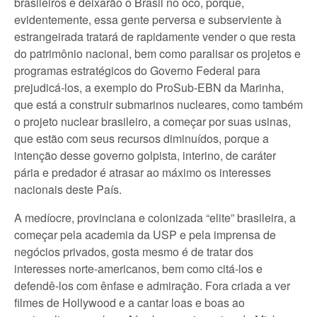
brasileiros e deixarão o Brasil no oco, porque,
evidentemente, essa gente perversa e subserviente à
estrangeirada tratará de rapidamente vender o que resta
do patrimônio nacional, bem como paralisar os projetos e
programas estratégicos do Governo Federal para
prejudicá-los, a exemplo do ProSub-EBN da Marinha,
que está a construir submarinos nucleares, como também
o projeto nuclear brasileiro, a começar por suas usinas,
que estão com seus recursos diminuídos, porque a
intenção desse governo golpista, interino, de caráter
pária e predador é atrasar ao máximo os interesses
nacionais deste País.
A medíocre, provinciana e colonizada “elite” brasileira, a
começar pela academia da USP e pela imprensa de
negócios privados, gosta mesmo é de tratar dos
interesses norte-americanos, bem como citá-los e
defendê-los com ênfase e admiração. Fora criada a ver
filmes de Hollywood e a cantar loas e boas ao