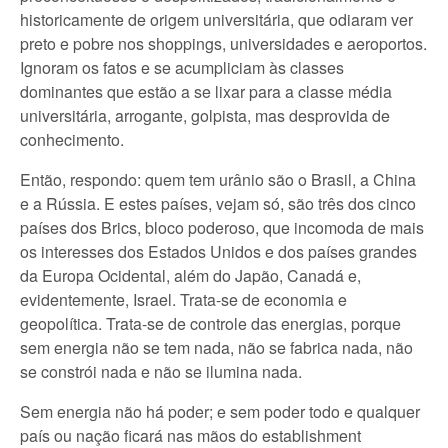
historicamente de origem universitária, que odiaram ver
preto e pobre nos shoppings, universidades e aeroportos.
Ignoram os fatos e se acumpliciam às classes
dominantes que estão a se lixar para a classe média
universitária, arrogante, golpista, mas desprovida de
conhecimento.
Então, respondo: quem tem urânio são o Brasil, a China
e a Rússia. E estes países, vejam só, são três dos cinco
países dos Brics, bloco poderoso, que incomoda de mais
os interesses dos Estados Unidos e dos países grandes
da Europa Ocidental, além do Japão, Canadá e,
evidentemente, Israel. Trata-se de economia e
geopolítica. Trata-se de controle das energias, porque
sem energia não se tem nada, não se fabrica nada, não
se constrói nada e não se ilumina nada.
Sem energia não há poder; e sem poder todo e qualquer
país ou nação ficará nas mãos do establishment