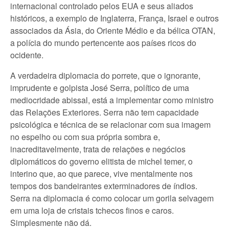
internacional controlado pelos EUA e seus aliados
históricos, a exemplo de Inglaterra, França, Israel e outros
associados da Ásia, do Oriente Médio e da bélica OTAN,
a polícia do mundo pertencente aos países ricos do
ocidente.
A verdadeira diplomacia do porrete, que o ignorante,
imprudente e golpista José Serra, político de uma
mediocridade abissal, está a implementar como ministro
das Relações Exteriores. Serra não tem capacidade
psicológica e técnica de se relacionar com sua imagem
no espelho ou com sua própria sombra e,
inacreditavelmente, trata de relações e negócios
diplomáticos do governo elitista de michel temer, o
interino que, ao que parece, vive mentalmente nos
tempos dos bandeirantes exterminadores de índios.
Serra na diplomacia é como colocar um gorila selvagem
em uma loja de cristais tchecos finos e caros.
Simplesmente não dá.