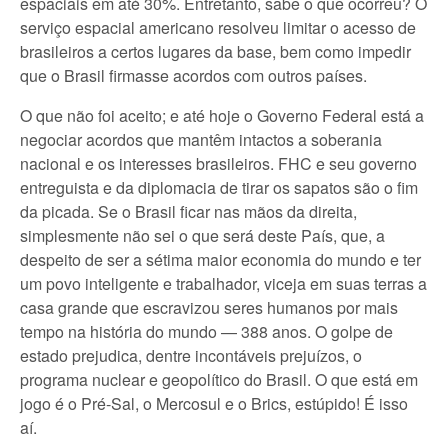
espaciais em até 30%. Entretanto, sabe o que ocorreu? O
serviço espacial americano resolveu limitar o acesso de
brasileiros a certos lugares da base, bem como impedir
que o Brasil firmasse acordos com outros países.
O que não foi aceito; e até hoje o Governo Federal está a
negociar acordos que mantêm intactos a soberania
nacional e os interesses brasileiros. FHC e seu governo
entreguista e da diplomacia de tirar os sapatos são o fim
da picada. Se o Brasil ficar nas mãos da direita,
simplesmente não sei o que será deste País, que, a
despeito de ser a sétima maior economia do mundo e ter
um povo inteligente e trabalhador, viceja em suas terras a
casa grande que escravizou seres humanos por mais
tempo na história do mundo — 388 anos. O golpe de
estado prejudica, dentre incontáveis prejuízos, o
programa nuclear e geopolítico do Brasil. O que está em
jogo é o Pré-Sal, o Mercosul e o Brics, estúpido! É isso
aí.