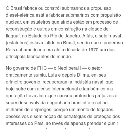
O Brasil fabrica ou constrói submarinos a propulsão
diesel-elétrica está a fabricar submarinos com propulsão
nuclear, em estaleiros que ainda estão em processo de
reconstrução e outros em construção na cidade de
Itaguaí, no Estado do Rio de Janeiro. Aliás, o setor naval
(estaleiros) estava falido no Brasil, sendo que o poderoso
País sul-americano era até a década de 1970 um dos
principais fabricantes do mundo.
No governo de FHC — o Neoliberal I — o setor
praticamente sumiu. Lula e depois Dilma, em seu
primeiro governo, recuperaram a indústria naval, que
hoje sofre com a crise internacional e também com a
operação Lava Jato, que causou profundos prejuízos à
super desenvolvida engenharia brasileira e ceifou
milhares de empregos, porque um monte de togados
obsessivos e sem noção de estratégias de proteção dos
interesses do País, ao invés de apenas prender e punir