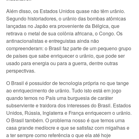
Além disso, os Estados Unidos quase não têm urânio.
Segundo historiadores, o urânio das bombas atômicas
lançadas no Japão era proveniente da Bélgica, que
retirava o metal de sua colônia africana, o Congo. Os
antinacionalistas e entreguistas ainda não
compreenderam: o Brasil faz parte de um pequeno grupo
de países que sabe enriquecer o urânio, que pode ser
usado para energia ou para a guerra, dentre outras
perspectivas.
O Brasil é possuidor de tecnologia própria no que tange
ao enriquecimento de urânio. Tudo isto está em jogo
quando temos no País uma burguesia de caráter
subserviente e traidora dos interesses do Brasil. Estados
Unidos, Rússia, Inglaterra e França enriquecem o urânio.
O Brasil também. O problema nosso é que temos uma
casa grande medíocre e que se satisfaz com migalhas e
a ter sempre como referência o que ela até hoje