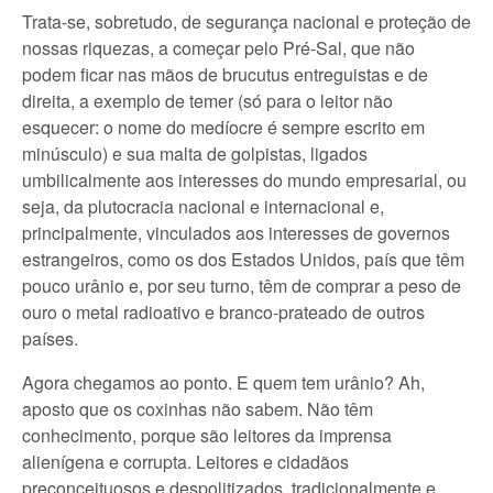
Trata-se, sobretudo, de segurança nacional e proteção de
nossas riquezas, a começar pelo Pré-Sal, que não
podem ficar nas mãos de brucutus entreguistas e de
direita, a exemplo de temer (só para o leitor não
esquecer: o nome do medíocre é sempre escrito em
minúsculo) e sua malta de golpistas, ligados
umbilicalmente aos interesses do mundo empresarial, ou
seja, da plutocracia nacional e internacional e,
principalmente, vinculados aos interesses de governos
estrangeiros, como os dos Estados Unidos, país que têm
pouco urânio e, por seu turno, têm de comprar a peso de
ouro o metal radioativo e branco-prateado de outros
países.
Agora chegamos ao ponto. E quem tem urânio? Ah,
aposto que os coxinhas não sabem. Não têm
conhecimento, porque são leitores da imprensa
alienígena e corrupta. Leitores e cidadãos
preconceituosos e despolitizados, tradicionalmente e