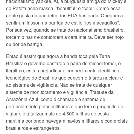
nacionalismo yankee. Aí, a burguesia amiga do Mickey e
do Pateta acha massa, “beautiful” e “cool”. Como essa
gente gosta da bandeira dos EUA hasteada. Chegam a
sentir um frisson na barriga de estilo “los macaquitos”.
Por sua vez, quando se trata do nacionalismo brasileiro,
torcem o nariz e contorcem a cara inteira. Deve ser nojo
ou dor de barriga.
Então é assim que agora a banda toca pela Terra
Brasilis: o governo bastardo e pária do michel temer, o
ilegítimo, está a prejudicar o conhecimento científico e
tecnológico do Brasil no que concerne à área nuclear e
ao sistema de vigilância. Não se trata de qualquer
sistema de monitoramento e vigilância. Trata-se da
Amazônia Azul, como é chamado o sistema de
gerenciamento pelos militares e que tem o propósito de
vigiar e digitalizar mais de 4.600 milhas de costa
marítima por onde navegam navios militares e comerciais
brasileiros e estrangeiros.