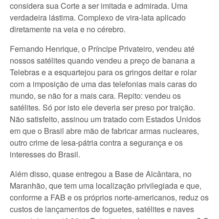
considera sua Corte a ser imitada e admirada. Uma
verdadeira lástima. Complexo de vira-lata aplicado
diretamente na veia e no cérebro.
Fernando Henrique, o Príncipe Privateiro, vendeu até
nossos satélites quando vendeu a preço de banana a
Telebras e a esquartejou para os gringos deitar e rolar
com a imposição de uma das telefonias mais caras do
mundo, se não for a mais cara. Repito: vendeu os
satélites. Só por isto ele deveria ser preso por traição.
Não satisfeito, assinou um tratado com Estados Unidos
em que o Brasil abre mão de fabricar armas nucleares,
outro crime de lesa-pátria contra a segurança e os
interesses do Brasil.
Além disso, quase entregou a Base de Alcântara, no
Maranhão, que tem uma localização privilegiada e que,
conforme a FAB e os próprios norte-americanos, reduz os
custos de lançamentos de foguetes, satélites e naves