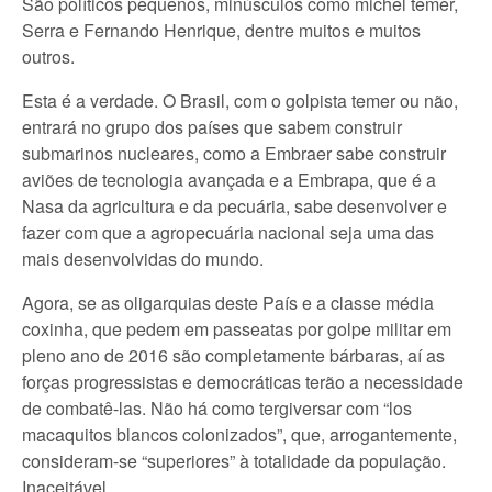
São políticos pequenos, minúsculos como michel temer,
Serra e Fernando Henrique, dentre muitos e muitos
outros.
Esta é a verdade. O Brasil, com o golpista temer ou não,
entrará no grupo dos países que sabem construir
submarinos nucleares, como a Embraer sabe construir
aviões de tecnologia avançada e a Embrapa, que é a
Nasa da agricultura e da pecuária, sabe desenvolver e
fazer com que a agropecuária nacional seja uma das
mais desenvolvidas do mundo.
Agora, se as oligarquias deste País e a classe média
coxinha, que pedem em passeatas por golpe militar em
pleno ano de 2016 são completamente bárbaras, aí as
forças progressistas e democráticas terão a necessidade
de combatê-las. Não há como tergiversar com “los
macaquitos blancos colonizados”, que, arrogantemente,
consideram-se “superiores” à totalidade da população.
Inaceitável.