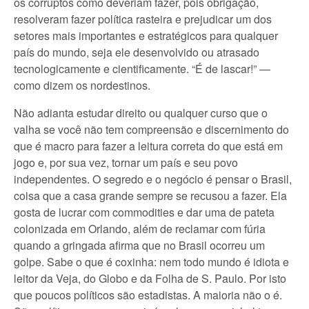
os corruptos como deveriam fazer, pois obrigação,
resolveram fazer política rasteira e prejudicar um dos
setores mais importantes e estratégicos para qualquer
país do mundo, seja ele desenvolvido ou atrasado
tecnologicamente e cientificamente. “É de lascar!” —
como dizem os nordestinos.
Não adianta estudar direito ou qualquer curso que o
valha se você não tem compreensão e discernimento do
que é macro para fazer a leitura correta do que está em
jogo e, por sua vez, tornar um país e seu povo
independentes. O segredo e o negócio é pensar o Brasil,
coisa que a casa grande sempre se recusou a fazer. Ela
gosta de lucrar com commodities e dar uma de pateta
colonizada em Orlando, além de reclamar com fúria
quando a gringada afirma que no Brasil ocorreu um
golpe. Sabe o que é coxinha: nem todo mundo é idiota e
leitor da Veja, do Globo e da Folha de S. Paulo. Por isto
que poucos políticos são estadistas. A maioria não o é.