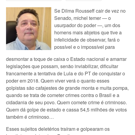
Se Dilma Rousseff cair de vez no
Senado, michel temer — o
usurpador do poder —, um dos
homens mais abjetos que tive a
infelicidade de observar, fará o
possível e o impossível para
desmontar a toque de caixa o Estado nacional e amarrar
legislações que possam, senão inviabilizar, dificultar
francamente a tentativa de Lula e do PT de conquistar o
poder em 2018. Quem viver verá o quanto esses
golpistas são cafajestes de grande monta e muita pompa,
quando se trata de cometer crimes contra o Brasil e a
cidadania de seu povo. Quem comete crime é criminoso.
Quem dá golpe de estado e cassa 54,5 milhões de votos
também é criminoso…
Esses sujeitos deletérios traíram e golpearam os