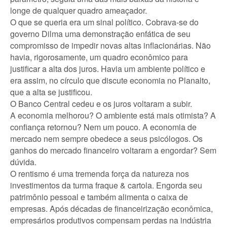
longe de qualquer quadro ameaçador.
O que se queria era um sinal político. Cobrava-se do
governo Dilma uma demonstração enfática de seu
compromisso de impedir novas altas inflacionárias. Não
havia, rigorosamente, um quadro econômico para
justificar a alta dos juros. Havia um ambiente político e
era assim, no círculo que discute economia no Planalto,
que a alta se justificou.
O Banco Central cedeu e os juros voltaram a subir.
A economia melhorou? O ambiente está mais otimista? A
confiança retornou? Nem um pouco. A economia de
mercado nem sempre obedece a seus psicólogos. Os
ganhos do mercado financeiro voltaram a engordar? Sem
dúvida.
O rentismo é uma tremenda força da natureza nos
investimentos da turma fraque & cartola. Engorda seu
patrimônio pessoal e também alimenta o caixa de
empresas. Após décadas de financeirização econômica,
empresários produtivos compensam perdas na indústria