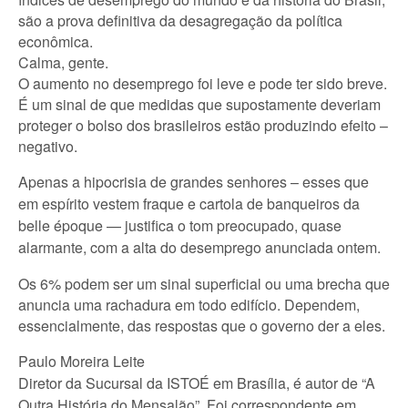
são a prova definitiva da desagregação da política
econômica.
Calma, gente.
O aumento no desemprego foi leve e pode ter sido breve.
É um sinal de que medidas que supostamente deveriam
proteger o bolso dos brasileiros estão produzindo efeito –
negativo.
Apenas a hipocrisia de grandes senhores – esses que
em espírito vestem fraque e cartola de banqueiros da
belle époque — justifica o tom preocupado, quase
alarmante, com a alta do desemprego anunciada ontem.
Os 6% podem ser um sinal superficial ou uma brecha que
anuncia uma rachadura em todo edifício. Dependem,
essencialmente, das respostas que o governo der a eles.
Paulo Moreira Leite
Diretor da Sucursal da ISTOÉ em Brasília, é autor de “A
Outra História do Mensalão”. Foi correspondente em