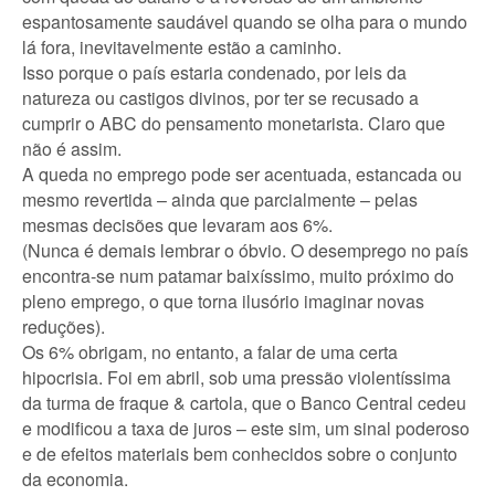
espantosamente saudável quando se olha para o mundo
lá fora, inevitavelmente estão a caminho.
Isso porque o país estaria condenado, por leis da
natureza ou castigos divinos, por ter se recusado a
cumprir o ABC do pensamento monetarista. Claro que
não é assim.
A queda no emprego pode ser acentuada, estancada ou
mesmo revertida – ainda que parcialmente – pelas
mesmas decisões que levaram aos 6%.
(Nunca é demais lembrar o óbvio. O desemprego no país
encontra-se num patamar baixíssimo, muito próximo do
pleno emprego, o que torna ilusório imaginar novas
reduções).
Os 6% obrigam, no entanto, a falar de uma certa
hipocrisia. Foi em abril, sob uma pressão violentíssima
da turma de fraque & cartola, que o Banco Central cedeu
e modificou a taxa de juros – este sim, um sinal poderoso
e de efeitos materiais bem conhecidos sobre o conjunto
da economia.