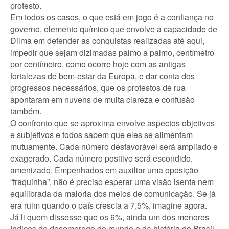
protesto.
Em todos os casos, o que está em jogo é a confiança no
governo, elemento químico que envolve a capacidade de
Dilma em defender as conquistas realizadas até aqui,
impedir que sejam dizimadas palmo a palmo, centímetro
por centímetro, como ocorre hoje com as antigas
fortalezas de bem-estar da Europa, e dar conta dos
progressos necessários, que os protestos de rua
apontaram em nuvens de muita clareza e confusão
também.
O confronto que se aproxima envolve aspectos objetivos
e subjetivos e todos sabem que eles se alimentam
mutuamente. Cada número desfavorável será ampliado e
exagerado. Cada número positivo será escondido,
amenizado. Empenhados em auxiliar uma oposição
“fraquinha”, não é preciso esperar uma visão isenta nem
equilibrada da maioria dos meios de comunicação. Se já
era ruim quando o país crescia a 7,5%, imagine agora.
Já li quem dissesse que os 6%, ainda um dos menores
índices de desemprego do mundo e da história do Brasil,