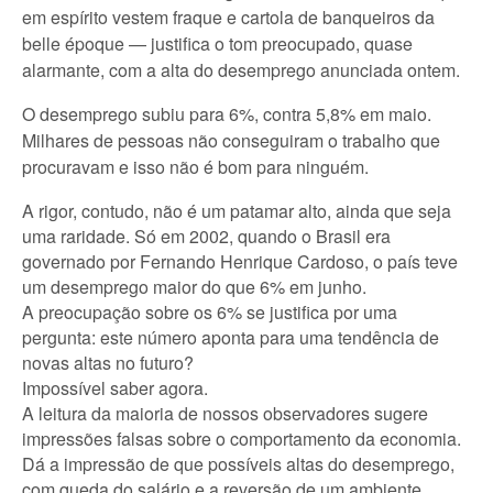
em espírito vestem fraque e cartola de banqueiros da
belle époque — justifica o tom preocupado, quase
alarmante, com a alta do desemprego anunciada ontem.
O desemprego subiu para 6%, contra 5,8% em maio.
Milhares de pessoas não conseguiram o trabalho que
procuravam e isso não é bom para ninguém.
A rigor, contudo, não é um patamar alto, ainda que seja
uma raridade. Só em 2002, quando o Brasil era
governado por Fernando Henrique Cardoso, o país teve
um desemprego maior do que 6% em junho.
A preocupação sobre os 6% se justifica por uma
pergunta: este número aponta para uma tendência de
novas altas no futuro?
Impossível saber agora.
A leitura da maioria de nossos observadores sugere
impressões falsas sobre o comportamento da economia.
Dá a impressão de que possíveis altas do desemprego,
com queda do salário e a reversão de um ambiente