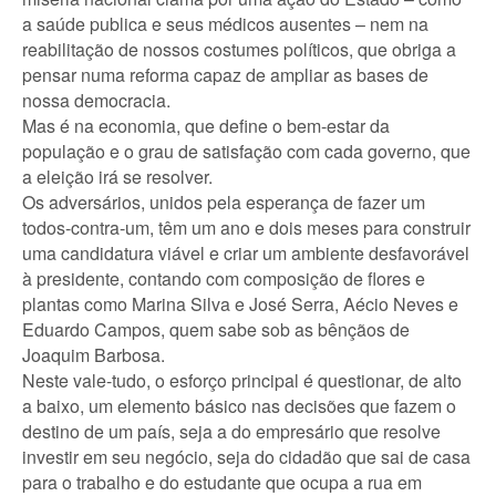
a saúde publica e seus médicos ausentes – nem na
reabilitação de nossos costumes políticos, que obriga a
pensar numa reforma capaz de ampliar as bases de
nossa democracia.
Mas é na economia, que define o bem-estar da
população e o grau de satisfação com cada governo, que
a eleição irá se resolver.
Os adversários, unidos pela esperança de fazer um
todos-contra-um, têm um ano e dois meses para construir
uma candidatura viável e criar um ambiente desfavorável
à presidente, contando com composição de flores e
plantas como Marina Silva e José Serra, Aécio Neves e
Eduardo Campos, quem sabe sob as bênçãos de
Joaquim Barbosa.
Neste vale-tudo, o esforço principal é questionar, de alto
a baixo, um elemento básico nas decisões que fazem o
destino de um país, seja a do empresário que resolve
investir em seu negócio, seja do cidadão que sai de casa
para o trabalho e do estudante que ocupa a rua em